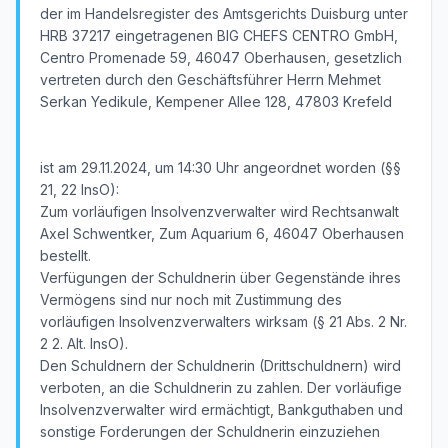
der im Handelsregister des Amtsgerichts Duisburg unter
HRB 37217 eingetragenen BIG CHEFS CENTRO GmbH,
Centro Promenade 59, 46047 Oberhausen, gesetzlich
vertreten durch den Geschäftsführer Herrn Mehmet
Serkan Yedikule, Kempener Allee 128, 47803 Krefeld
ist am 29.11.2024, um 14:30 Uhr angeordnet worden (§§
21, 22 InsO):
Zum vorläufigen Insolvenzverwalter wird Rechtsanwalt
Axel Schwentker, Zum Aquarium 6, 46047 Oberhausen
bestellt.
Verfügungen der Schuldnerin über Gegenstände ihres
Vermögens sind nur noch mit Zustimmung des
vorläufigen Insolvenzverwalters wirksam (§ 21 Abs. 2 Nr.
2 2. Alt. InsO).
Den Schuldnern der Schuldnerin (Drittschuldnern) wird
verboten, an die Schuldnerin zu zahlen. Der vorläufige
Insolvenzverwalter wird ermächtigt, Bankguthaben und
sonstige Forderungen der Schuldnerin einzuziehen