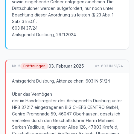
sowie eingehende Gelder entgegenzunehmen. Die
Drittschuldner werden aufgefordert, nur noch unter
Beachtung dieser Anordnung zu leisten (§ 23 Abs. 1
Satz 3 InsO).
603 IN 37/24
Amtsgericht Duisburg, 29.11.2024
03. Februar 2025
Nr.
2
Eröffnungen
Az.
603 IN 51/24
Amtsgericht Duisburg, Aktenzeichen: 603 IN 51/24
Über das Vermögen
der im Handelsregister des Amtsgerichts Duisburg unter
HRB 37217 eingetragenen BIG CHEFS CENTRO GmbH,
Centro Promenade 59, 46047 Oberhausen, gesetzlich
vertreten durch den Geschäftsführer Herrn Mehmet
Serkan Yedikule, Kempener Allee 128, 47803 Krefeld,
Geschäftsgegenstand: Eröffnung, Betrieb, Übernahme,