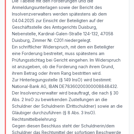
Die Tabelle mit den Forderungen und die
Anmeldungsunterlagen sowie der Bericht des
Insolvenzverwalters werden spätestens ab dem
04.04.2025 zur Einsicht der Beteiligten auf der
Geschäftsstelle des Amtsgerichts Duisburg,
Nebenstelle, Kardinal-Galen-Straße 124-132, 47058
Duisburg, Zimmer Nr. C201 niedergelegt.
Ein schriftlicher Widerspruch, mit dem ein Beteiligter
eine Forderung bestreitet, muss spätestens am
Prüfungsstichtag bei Gericht eingehen. Im Widerspruch
ist anzugeben, ob die Forderung nach ihrem Grund,
ihrem Betrag oder ihrem Rang bestritten wird.
Zur Hinterlegungsstelle (§ 149 InsO) wird bestimmt:
National-Bank AG, IBAN DE78360200300008848432.
Der Insolvenzverwalter wird beauftragt, die nach § 30
Abs. 2 InsO zu bewirkenden Zustellungen an die
Schuldner der Schuldnerin (Drittschuldner) sowie an die
Gläubiger durchzuführen (§ 8 Abs. 3 InsO).
Rechtsmittelbelehrung:
Gegen diesen Beschluss steht der Schuldnerin/dem
Schuldner das Rechtsmittel der sofortigen Beschwerde