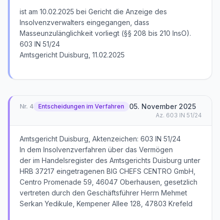
ist am 10.02.2025 bei Gericht die Anzeige des
Insolvenzverwalters eingegangen, dass
Masseunzulänglichkeit vorliegt (§§ 208 bis 210 InsO).
603 IN 51/24
Amtsgericht Duisburg, 11.02.2025
05. November 2025
Nr.
4
Entscheidungen im Verfahren
Az.
603 IN 51/24
Amtsgericht Duisburg, Aktenzeichen: 603 IN 51/24
In dem Insolvenzverfahren über das Vermögen
der im Handelsregister des Amtsgerichts Duisburg unter
HRB 37217 eingetragenen BIG CHEFS CENTRO GmbH,
Centro Promenade 59, 46047 Oberhausen, gesetzlich
vertreten durch den Geschäftsführer Herrn Mehmet
Serkan Yedikule, Kempener Allee 128, 47803 Krefeld