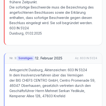
frühere Zeitpunkt.
Die sofortige Beschwerde muss die Bezeichnung des
angefochtenen Beschlusses sowie die Erklärung
enthalten, dass sofortige Beschwerde gegen diesen
Beschluss eingelegt wird. Sie soll begründet werden.
603 IN 51/24
Duisburg, 01.02.2025
12. Februar 2025
Nr.
3
Sonstiges
Az.
603 IN 51/24
Amtsgericht Duisburg, Aktenzeichen: 603 IN 51/24
In dem Insolvenzverfahren über das Vermögen
der BIG CHEFS CENTRO GmbH, Centro Promenade 59,
46047 Oberhausen, gesetzlich vertreten durch den
Geschäftsführer Herrn Mehmet Serkan Yedikule,
Kempener Allee 128, 47803 Krefeld