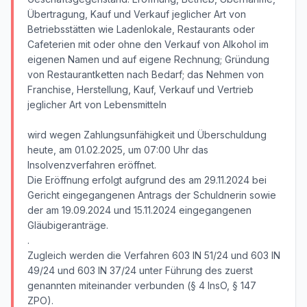
Übertragung, Kauf und Verkauf jeglicher Art von
Betriebsstätten wie Ladenlokale, Restaurants oder
Cafeterien mit oder ohne den Verkauf von Alkohol im
eigenen Namen und auf eigene Rechnung; Gründung
von Restaurantketten nach Bedarf; das Nehmen von
Franchise, Herstellung, Kauf, Verkauf und Vertrieb
jeglicher Art von Lebensmitteln
wird wegen Zahlungsunfähigkeit und Überschuldung
heute, am 01.02.2025, um 07:00 Uhr das
Insolvenzverfahren eröffnet.
Die Eröffnung erfolgt aufgrund des am 29.11.2024 bei
Gericht eingegangenen Antrags der Schuldnerin sowie
der am 19.09.2024 und 15.11.2024 eingegangenen
Gläubigeranträge.
.
Zugleich werden die Verfahren 603 IN 51/24 und 603 IN
49/24 und 603 IN 37/24 unter Führung des zuerst
genannten miteinander verbunden (§ 4 InsO, § 147
ZPO).