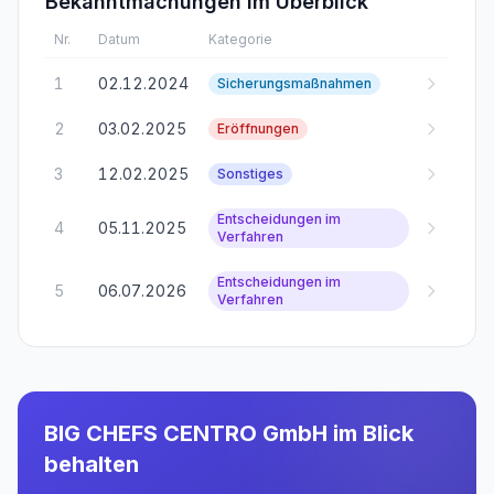
Bekanntmachungen im Überblick
Nr.
Datum
Kategorie
1
02.12.2024
Sicherungsmaßnahmen
2
03.02.2025
Eröffnungen
3
12.02.2025
Sonstiges
Entscheidungen im
4
05.11.2025
Verfahren
Entscheidungen im
5
06.07.2026
Verfahren
BIG CHEFS CENTRO GmbH
im Blick
behalten