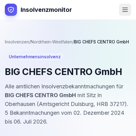
Insolvenzmonitor
Insolvenzen
/
Nordrhein-Westfalen
/
BIG CHEFS CENTRO GmbH
Unternehmensinsolvenz
BIG CHEFS CENTRO GmbH
Alle amtlichen Insolvenzbekanntmachungen für
BIG CHEFS CENTRO GmbH
mit Sitz in
Oberhausen
(
Amtsgericht Duisburg
,
HRB 37217
).
5
Bekanntmachung
en
vom
02. Dezember 2024
bis
06. Juli 2026
.