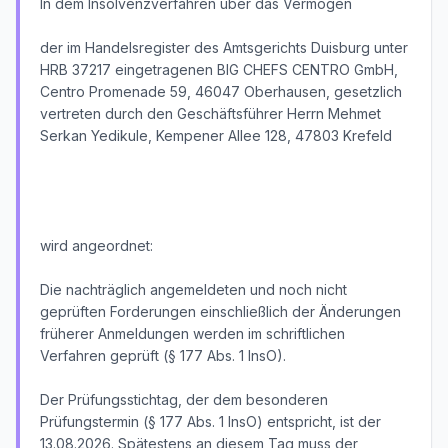
In dem Insolvenzverfahren über das Vermögen
der im Handelsregister des Amtsgerichts Duisburg unter
HRB 37217 eingetragenen BIG CHEFS CENTRO GmbH,
Centro Promenade 59, 46047 Oberhausen, gesetzlich
vertreten durch den Geschäftsführer Herrn Mehmet
Serkan Yedikule, Kempener Allee 128, 47803 Krefeld
wird angeordnet:
Die nachträglich angemeldeten und noch nicht
geprüften Forderungen einschließlich der Änderungen
früherer Anmeldungen werden im schriftlichen
Verfahren geprüft (§ 177 Abs. 1 InsO).
Der Prüfungsstichtag, der dem besonderen
Prüfungstermin (§ 177 Abs. 1 InsO) entspricht, ist der
13.08.2026. Spätestens an diesem Tag muss der