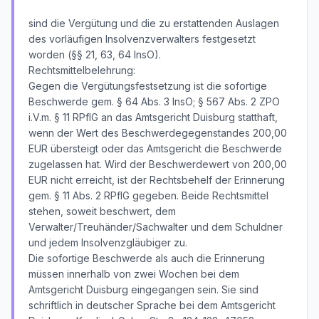
sind die Vergütung und die zu erstattenden Auslagen
des vorläufigen Insolvenzverwalters festgesetzt
worden (§§ 21, 63, 64 InsO).
Rechtsmittelbelehrung:
Gegen die Vergütungsfestsetzung ist die sofortige
Beschwerde gem. § 64 Abs. 3 InsO; § 567 Abs. 2 ZPO
i.V.m. § 11 RPflG an das Amtsgericht Duisburg statthaft,
wenn der Wert des Beschwerdegegenstandes 200,00
EUR übersteigt oder das Amtsgericht die Beschwerde
zugelassen hat. Wird der Beschwerdewert von 200,00
EUR nicht erreicht, ist der Rechtsbehelf der Erinnerung
gem. § 11 Abs. 2 RPflG gegeben. Beide Rechtsmittel
stehen, soweit beschwert, dem
Verwalter/Treuhänder/Sachwalter und dem Schuldner
und jedem Insolvenzgläubiger zu.
Die sofortige Beschwerde als auch die Erinnerung
müssen innerhalb von zwei Wochen bei dem
Amtsgericht Duisburg eingegangen sein. Sie sind
schriftlich in deutscher Sprache bei dem Amtsgericht