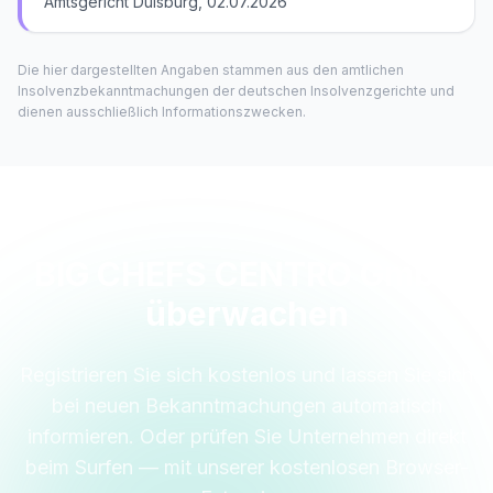
Amtsgericht Duisburg, 02.07.2026
Die hier dargestellten Angaben stammen aus den amtlichen
Insolvenzbekanntmachungen der deutschen Insolvenzgerichte und
dienen ausschließlich Informationszwecken.
BIG CHEFS CENTRO GmbH
überwachen
Registrieren Sie sich kostenlos und lassen Sie sich
bei neuen Bekanntmachungen automatisch
informieren. Oder prüfen Sie Unternehmen direkt
beim Surfen — mit unserer kostenlosen Browser-