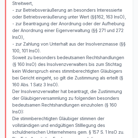
Streitwert,
- zur Betriebsveräußerung an besonders Interessierte
oder Betriebsveräußerung unter Wert (§§162, 163 InsO),
- zur Beantragung der Anordnung oder der Aufhebung
der Anordnung einer Eigenverwaltung (§§ 271 und 272
InsO),
- zur Zahlung von Unterhalt aus der Insolvenzmasse (§§
100, 101 InsO).
Soweit zu besonders bedeutsamen Rechtshandlungen
(§ 160 InsO) des Insolvenzverwalters bis zum Stichtag
kein Widerspruch eines stimmberechtigten Gläubigers
bei Gericht eingeht, so gilt die Zustimmung als erteilt (§
160 Abs. 1 Satz 3 InsO).
Der Insolvenzverwalter hat beantragt, die Zustimmung
der Gläubigerversammlung zu folgenden besonders
bedeutsamen Rechtshandlungen einzuholen (§ 160
InsO):
Die stimmberechtigten Gläubiger stimmen der
vollständigen und endgültigen Stilllegung des
schuldnerischen Unternehmens gem. § 157 S. 1 InsO zu.