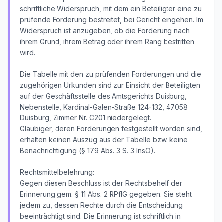
schriftliche Widerspruch, mit dem ein Beteiligter eine zu
prüfende Forderung bestreitet, bei Gericht eingehen. Im
Widerspruch ist anzugeben, ob die Forderung nach
ihrem Grund, ihrem Betrag oder ihrem Rang bestritten
wird.
Die Tabelle mit den zu prüfenden Forderungen und die
zugehörigen Urkunden sind zur Einsicht der Beteiligten
auf der Geschäftsstelle des Amtsgerichts Duisburg,
Nebenstelle, Kardinal-Galen-Straße 124-132, 47058
Duisburg, Zimmer Nr. C201 niedergelegt.
Gläubiger, deren Forderungen festgestellt worden sind,
erhalten keinen Auszug aus der Tabelle bzw. keine
Benachrichtigung (§ 179 Abs. 3 S. 3 InsO).
Rechtsmittelbelehrung:
Gegen diesen Beschluss ist der Rechtsbehelf der
Erinnerung gem. § 11 Abs. 2 RPflG gegeben. Sie steht
jedem zu, dessen Rechte durch die Entscheidung
beeinträchtigt sind. Die Erinnerung ist schriftlich in