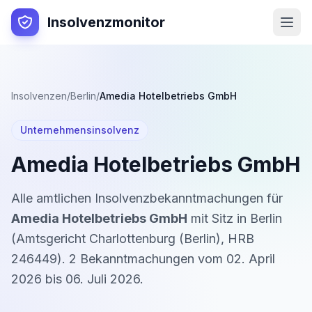
Insolvenzmonitor
Insolvenzen
/
Berlin
/
Amedia Hotelbetriebs GmbH
Unternehmensinsolvenz
Amedia Hotelbetriebs GmbH
Alle amtlichen Insolvenzbekanntmachungen für
Amedia Hotelbetriebs GmbH
mit Sitz in
Berlin
(
Amtsgericht Charlottenburg (Berlin)
,
HRB
246449
).
2
Bekanntmachung
en
vom
02. April
2026
bis
06. Juli 2026
.