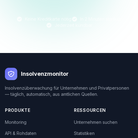
Keine Kreditkarte nötig
In 2 Minuten startklar
Jederzeit kündbar
Insolvenzmonitor
Insolvenzüberwachung für Unternehmen und Privatpersonen
— täglich, automatisch, aus amtlichen Quellen.
PRODUKTE
RESSOURCEN
Monitoring
Unternehmen suchen
API & Rohdaten
Statistiken