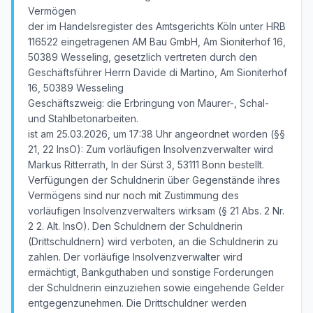
Vermögen
der im Handelsregister des Amtsgerichts Köln unter HRB
116522 eingetragenen AM Bau GmbH, Am Sioniterhof 16,
50389 Wesseling, gesetzlich vertreten durch den
Geschäftsführer Herrn Davide di Martino, Am Sioniterhof
16, 50389 Wesseling
Geschäftszweig: die Erbringung von Maurer-, Schal-
und Stahlbetonarbeiten.
ist am 25.03.2026, um 17:38 Uhr angeordnet worden (§§
21, 22 InsO): Zum vorläufigen Insolvenzverwalter wird
Markus Ritterrath, In der Sürst 3, 53111 Bonn bestellt.
Verfügungen der Schuldnerin über Gegenstände ihres
Vermögens sind nur noch mit Zustimmung des
vorläufigen Insolvenzverwalters wirksam (§ 21 Abs. 2 Nr.
2 2. Alt. InsO). Den Schuldnern der Schuldnerin
(Drittschuldnern) wird verboten, an die Schuldnerin zu
zahlen. Der vorläufige Insolvenzverwalter wird
ermächtigt, Bankguthaben und sonstige Forderungen
der Schuldnerin einzuziehen sowie eingehende Gelder
entgegenzunehmen. Die Drittschuldner werden