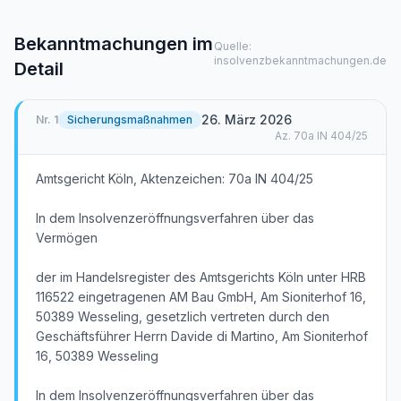
Bekanntmachungen im
Quelle:
insolvenzbekanntmachungen.de
Detail
26. März 2026
Nr.
1
Sicherungsmaßnahmen
Az.
70a IN 404/25
Amtsgericht Köln, Aktenzeichen: 70a IN 404/25
In dem Insolvenzeröffnungsverfahren über das
Vermögen
der im Handelsregister des Amtsgerichts Köln unter HRB
116522 eingetragenen AM Bau GmbH, Am Sioniterhof 16,
50389 Wesseling, gesetzlich vertreten durch den
Geschäftsführer Herrn Davide di Martino, Am Sioniterhof
16, 50389 Wesseling
In dem Insolvenzeröffnungsverfahren über das