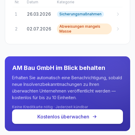
Nr.
Datum
Kategorie
1
26.03.2026
Sicherungsmaßnahmen
Abweisungen mangels
2
02.07.2026
Masse
AM Bau GmbH
im Blick behalten
Erhalten Sie automatisch eine Benachrichtigung, sobald
neue Insolvenzbekanntmachungen zu Ihren
überwachten Unternehmen veröffentlicht werden —
kostenlos für bis zu 10 Einheiten.
Keine Kreditkarte nötig · Jederzeit kündbar
Kostenlos überwachen