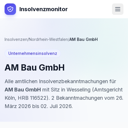
Insolvenzmonitor
Insolvenzen
/
Nordrhein-Westfalen
/
AM Bau GmbH
Unternehmensinsolvenz
AM Bau GmbH
Alle amtlichen Insolvenzbekanntmachungen für
AM Bau GmbH
mit Sitz in
Wesseling
(
Amtsgericht
Köln
,
HRB 116522
).
2
Bekanntmachung
en
vom
26.
März 2026
bis
02. Juli 2026
.