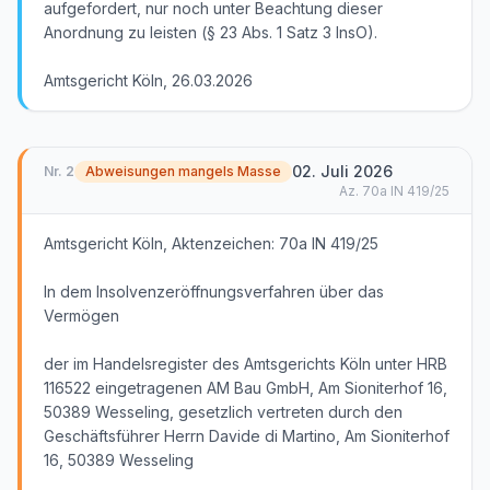
aufgefordert, nur noch unter Beachtung dieser
Anordnung zu leisten (§ 23 Abs. 1 Satz 3 InsO).
Amtsgericht Köln, 26.03.2026
02. Juli 2026
Nr.
2
Abweisungen mangels Masse
Az.
70a IN 419/25
Amtsgericht Köln, Aktenzeichen: 70a IN 419/25
In dem Insolvenzeröffnungsverfahren über das
Vermögen
der im Handelsregister des Amtsgerichts Köln unter HRB
116522 eingetragenen AM Bau GmbH, Am Sioniterhof 16,
50389 Wesseling, gesetzlich vertreten durch den
Geschäftsführer Herrn Davide di Martino, Am Sioniterhof
16, 50389 Wesseling