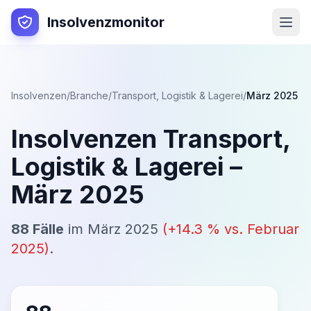
Insolvenzmonitor
Insolvenzen
/
Branche
/
Transport, Logistik & Lagerei
/
März 2025
Insolvenzen
Transport,
Logistik & Lagerei
–
März 2025
88
Fälle
im
März 2025
(
+
14.3
% vs.
Februar
2025
)
.