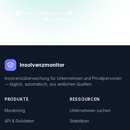
Keine Kreditkarte nötig
In 2 Minuten startklar
Jederzeit kündbar
Insolvenzmonitor
Insolvenzüberwachung für Unternehmen und Privatpersonen
— täglich, automatisch, aus amtlichen Quellen.
PRODUKTE
RESSOURCEN
Monitoring
Unternehmen suchen
API & Rohdaten
Statistiken