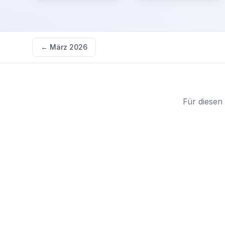
←
März 2026
Für diesen 
Starten