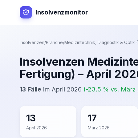
Insolvenzmonitor
Insolvenzen
/
Branche
/
Medizintechnik, Diagnostik & Optik
Insolvenzen
Medizinte
Fertigung)
–
April 202
13
Fälle
im
April 2026
(
-23.5
% vs.
März
13
17
April 2026
März 2026