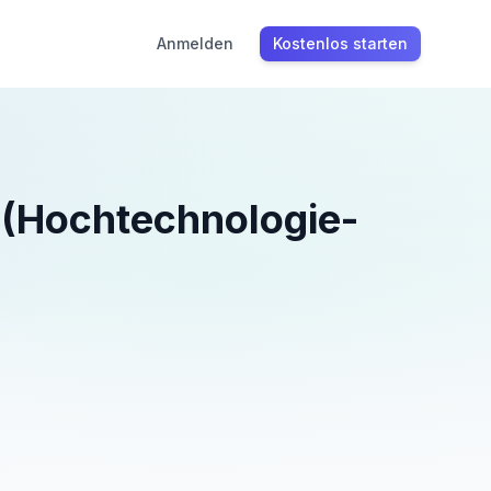
Anmelden
Kostenlos starten
k (Hochtechnologie-