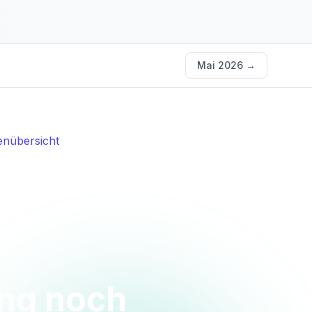
Mai 2026
→
nübersicht
ung noch