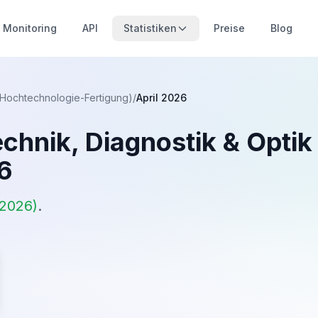
Monitoring
API
Statistiken
Preise
Blog
 (Hochtechnologie-Fertigung)
/
April 2026
chnik, Diagnostik & Opti
6
 2026
)
.