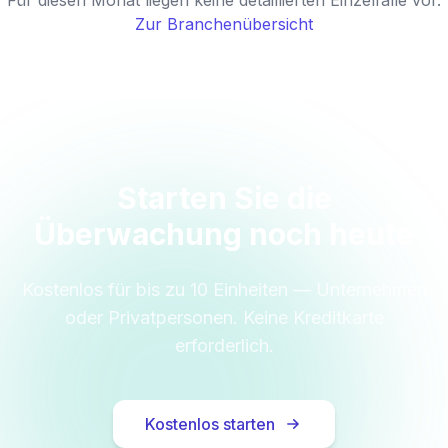
Für diesen Monat liegen keine detaillierten Einzelfälle vor.
Zur Branchenübersicht
Starten Sie die
Überwachung noch heute
Kostenlos für bis zu 10 Einheiten — Unternehmen
oder Privatpersonen. Keine Kreditkarte
erforderlich.
Kostenlos starten