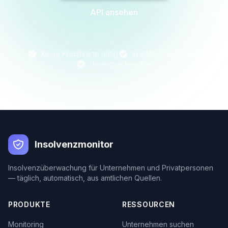
API ansehen
Keine Kreditkarte nötig
In 2 Minuten startklar
Jederzeit kündbar
Insolvenzmonitor
Insolvenzüberwachung für Unternehmen und Privatpersonen
— täglich, automatisch, aus amtlichen Quellen.
PRODUKTE
RESSOURCEN
Monitoring
Unternehmen suchen