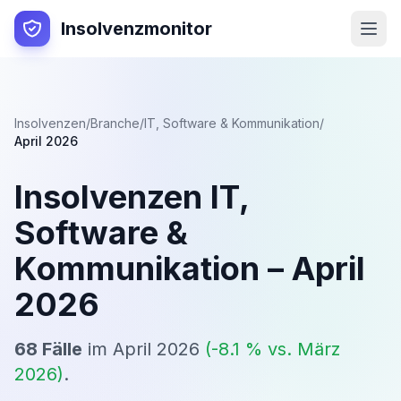
Insolvenzmonitor
Insolvenzen
/
Branche
/
IT, Software & Kommunikation
/
April 2026
Insolvenzen
IT,
Software &
Kommunikation
–
April
2026
68
Fälle
im
April 2026
(
-8.1
% vs.
März
2026
)
.