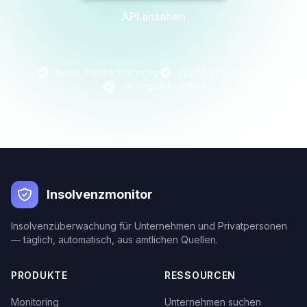
API ansehen
Keine Kreditkarte nötig
In 2 Minuten startklar
Jederzeit kündbar
Insolvenzmonitor
Insolvenzüberwachung für Unternehmen und Privatpersonen
— täglich, automatisch, aus amtlichen Quellen.
PRODUKTE
RESSOURCEN
Monitoring
Unternehmen suchen