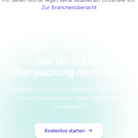
Für diesen Monat liegen keine detaillierten Einzelfälle vor.
Zur Branchenübersicht
Starten Sie die
Überwachung noch heute
Kostenlos für bis zu 10 Einheiten — Unternehmen
oder Privatpersonen. Keine Kreditkarte
erforderlich.
Kostenlos starten