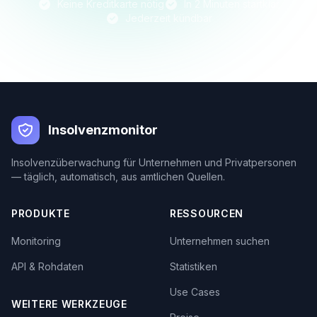
Keine Kreditkarte nötig
In 2 Minuten startklar
Jederzeit kündbar
Insolvenzmonitor
Insolvenzüberwachung für Unternehmen und Privatpersonen
— täglich, automatisch, aus amtlichen Quellen.
PRODUKTE
RESSOURCEN
Monitoring
Unternehmen suchen
API & Rohdaten
Statistiken
Use Cases
WEITERE WERKZEUGE