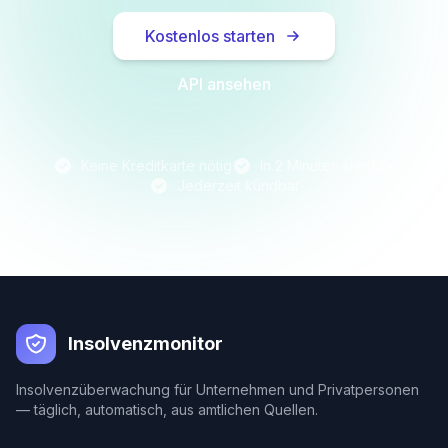
Kostenlos starten
API ansehen
Keine Kreditkarte nötig
In 2 Minuten startklar
Jederzeit kündbar
Insolvenzmonitor
Insolvenzüberwachung für Unternehmen und Privatpersonen
— täglich, automatisch, aus amtlichen Quellen.