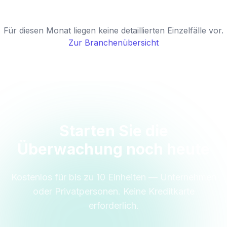
Für diesen Monat liegen keine detaillierten Einzelfälle vor.
Zur Branchenübersicht
Starten Sie die
Überwachung noch heute
Kostenlos für bis zu 10 Einheiten — Unternehmen
oder Privatpersonen. Keine Kreditkarte
erforderlich.