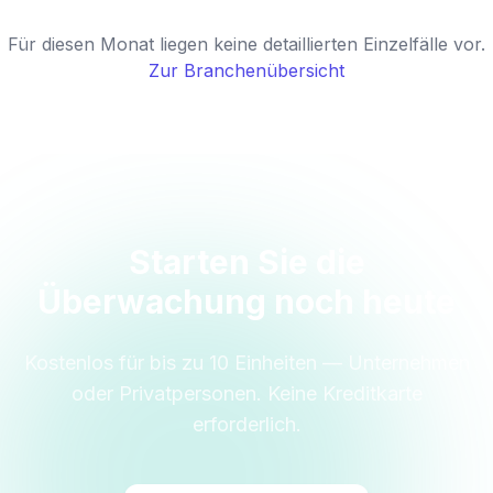
Für diesen Monat liegen keine detaillierten Einzelfälle vor.
Zur Branchenübersicht
Starten Sie die
Überwachung noch heute
Kostenlos für bis zu 10 Einheiten — Unternehmen
oder Privatpersonen. Keine Kreditkarte
erforderlich.