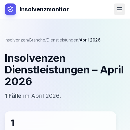
Insolvenzmonitor
Insolvenzen
/
Branche
/
Dienstleistungen
/
April 2026
Insolvenzen
Dienstleistungen
–
April
2026
1
Fälle
im
April 2026
.
1