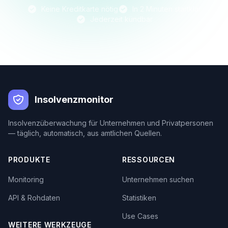
Keine Kreditkarte nötig
In 2 Minuten startklar
Jederzeit kündbar
Insolvenzmonitor
Insolvenzüberwachung für Unternehmen und Privatpersonen
— täglich, automatisch, aus amtlichen Quellen.
PRODUKTE
RESSOURCEN
Monitoring
Unternehmen suchen
API & Rohdaten
Statistiken
Use Cases
WEITERE WERKZEUGE