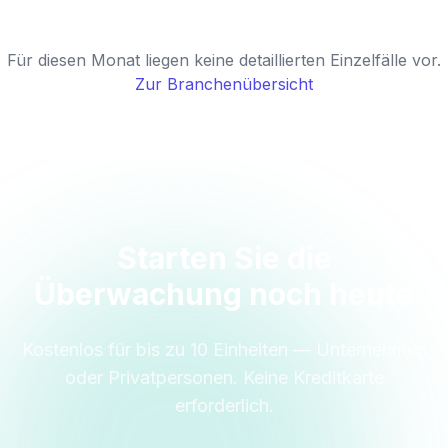
Für diesen Monat liegen keine detaillierten Einzelfälle vor.
Zur Branchenübersicht
Starten Sie die
Überwachung noch heute
Kostenlos für bis zu 10 Einheiten — Unternehmen
oder Privatpersonen. Keine Kreditkarte
erforderlich.