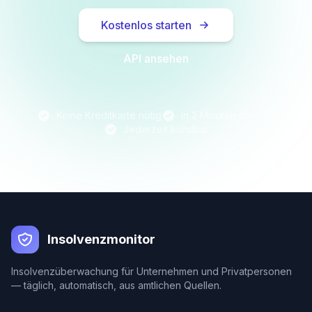
Kostenlos starten
API ansehen
Keine Kreditkarte nötig
In 2 Minuten startklar
Jederzeit kündbar
Insolvenzmonitor
Insolvenzüberwachung für Unternehmen und Privatpersonen
— täglich, automatisch, aus amtlichen Quellen.