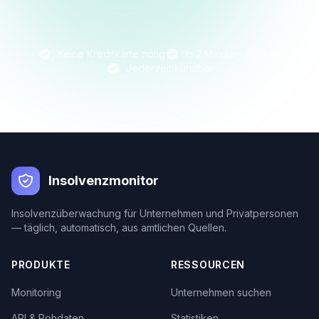
Keine Kreditkarte nötig
In 2 Minuten startklar
Jederzeit kündbar
Insolvenzmonitor
Insolvenzüberwachung für Unternehmen und Privatpersonen
— täglich, automatisch, aus amtlichen Quellen.
PRODUKTE
RESSOURCEN
Monitoring
Unternehmen suchen
API & Rohdaten
Statistiken