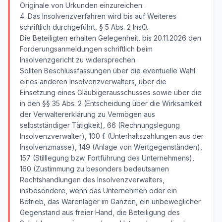
Originale von Urkunden einzureichen.
4. Das Insolvenzverfahren wird bis auf Weiteres
schriftlich durchgeführt, § 5 Abs. 2 InsO.
Die Beteiligten erhalten Gelegenheit, bis 20.11.2026 den
Forderungsanmeldungen schriftlich beim
Insolvenzgericht zu widersprechen.
Sollten Beschlussfassungen über die eventuelle Wahl
eines anderen Insolvenzverwalters, über die
Einsetzung eines Gläubigerausschusses sowie über die
in den §§ 35 Abs. 2 (Entscheidung über die Wirksamkeit
der Verwaltererklärung zu Vermögen aus
selbstständiger Tätigkeit), 66 (Rechnungslegung
Insolvenzverwalter), 100 f. (Unterhaltszahlungen aus der
Insolvenzmasse), 149 (Anlage von Wertgegenständen),
157 (Stilllegung bzw. Fortführung des Unternehmens),
160 (Zustimmung zu besonders bedeutsamen
Rechtshandlungen des Insolvenzverwalters,
insbesondere, wenn das Unternehmen oder ein
Betrieb, das Warenlager im Ganzen, ein unbeweglicher
Gegenstand aus freier Hand, die Beteiligung des