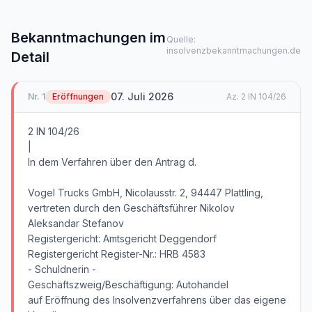
Bekanntmachungen im
Quelle:
insolvenzbekanntmachungen.de
Detail
07. Juli 2026
Nr.
1
Eröffnungen
Az.
2 IN 104/26
2 IN 104/26
|
In dem Verfahren über den Antrag d.
Vogel Trucks GmbH, Nicolausstr. 2, 94447 Plattling,
vertreten durch den Geschäftsführer Nikolov
Aleksandar Stefanov
Registergericht: Amtsgericht Deggendorf
Registergericht Register-Nr.: HRB 4583
- Schuldnerin -
Geschäftszweig/Beschäftigung: Autohandel
auf Eröffnung des Insolvenzverfahrens über das eigene