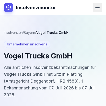
Insolvenzmonitor
Insolvenzen
/
Bayern
/
Vogel Trucks GmbH
Unternehmensinsolvenz
Vogel Trucks GmbH
Alle amtlichen Insolvenzbekanntmachungen für
Vogel Trucks GmbH
mit Sitz in
Plattling
(
Amtsgericht Deggendorf
,
HRB 4583
).
1
Bekanntmachung
vom
07. Juli 2026
bis
07. Juli
2026
.