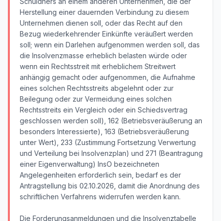
Schuldners an einem anderen Unternehmen, die der
Herstellung einer dauernden Verbindung zu diesem
Unternehmen dienen soll, oder das Recht auf den
Bezug wiederkehrender Einkünfte veräußert werden
soll; wenn ein Darlehen aufgenommen werden soll, das
die Insolvenzmasse erheblich belasten würde oder
wenn ein Rechtsstreit mit erheblichem Streitwert
anhängig gemacht oder aufgenommen, die Aufnahme
eines solchen Rechtsstreits abgelehnt oder zur
Beilegung oder zur Vermeidung eines solchen
Rechtsstreits ein Vergleich oder ein Schiedsvertrag
geschlossen werden soll), 162 (Betriebsveräußerung an
besonders Interessierte), 163 (Betriebsveräußerung
unter Wert), 233 (Zustimmung Fortsetzung Verwertung
und Verteilung bei Insolvenzplan) und 271 (Beantragung
einer Eigenverwaltung) InsO bezeichneten
Angelegenheiten erforderlich sein, bedarf es der
Antragstellung bis 02.10.2026, damit die Anordnung des
schriftlichen Verfahrens widerrufen werden kann.
Die Forderungsanmeldungen und die Insolvenztabelle