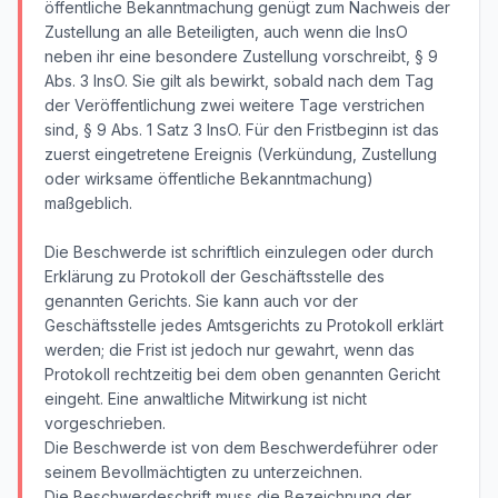
öffentliche Bekanntmachung genügt zum Nachweis der
Zustellung an alle Beteiligten, auch wenn die InsO
neben ihr eine besondere Zustellung vorschreibt, § 9
Abs. 3 InsO. Sie gilt als bewirkt, sobald nach dem Tag
der Veröffentlichung zwei weitere Tage verstrichen
sind, § 9 Abs. 1 Satz 3 InsO. Für den Fristbeginn ist das
zuerst eingetretene Ereignis (Verkündung, Zustellung
oder wirksame öffentliche Bekanntmachung)
maßgeblich.
Die Beschwerde ist schriftlich einzulegen oder durch
Erklärung zu Protokoll der Geschäftsstelle des
genannten Gerichts. Sie kann auch vor der
Geschäftsstelle jedes Amtsgerichts zu Protokoll erklärt
werden; die Frist ist jedoch nur gewahrt, wenn das
Protokoll rechtzeitig bei dem oben genannten Gericht
eingeht. Eine anwaltliche Mitwirkung ist nicht
vorgeschrieben.
Die Beschwerde ist von dem Beschwerdeführer oder
seinem Bevollmächtigten zu unterzeichnen.
Die Beschwerdeschrift muss die Bezeichnung der