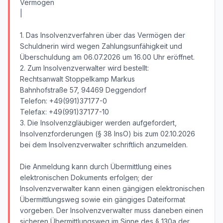
Vermögen
|
1. Das Insolvenzverfahren über das Vermögen der
Schuldnerin wird wegen Zahlungsunfähigkeit und
Überschuldung am 06.07.2026 um 16.00 Uhr eröffnet.
2. Zum Insolvenzverwalter wird bestellt:
Rechtsanwalt Stoppelkamp Markus
Bahnhofstraße 57, 94469 Deggendorf
Telefon: +49(991)37177-0
Telefax: +49(991)37177-10
3. Die Insolvenzgläubiger werden aufgefordert,
Insolvenzforderungen (§ 38 InsO) bis zum 02.10.2026
bei dem Insolvenzverwalter schriftlich anzumelden.
Die Anmeldung kann durch Übermittlung eines
elektronischen Dokuments erfolgen; der
Insolvenzverwalter kann einen gängigen elektronischen
Übermittlungsweg sowie ein gängiges Dateiformat
vorgeben. Der Insolvenzverwalter muss daneben einen
sicheren Übermittlungsweg im Sinne des § 130a der