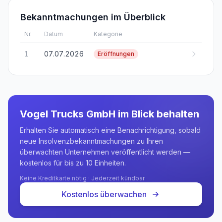
Bekanntmachungen im Überblick
Nr.
Datum
Kategorie
1
07.07.2026
Eröffnungen
Vogel Trucks GmbH
im Blick behalten
Erhalten Sie automatisch eine Benachrichtigung, sobald
neue Insolvenzbekanntmachungen zu Ihren
überwachten Unternehmen veröffentlicht werden —
kostenlos für bis zu 10 Einheiten.
Keine Kreditkarte nötig · Jederzeit kündbar
Kostenlos überwachen