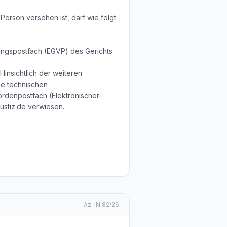
Person versehen ist, darf wie folgt
ungspostfach (EGVP) des Gerichts.
insichtlich der weiteren
ie technischen
denpostfach (Elektronischer-
ustiz.de verwiesen.
Az.
IN 82/26