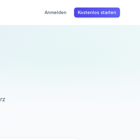
Anmelden
Kostenlos starten
rz