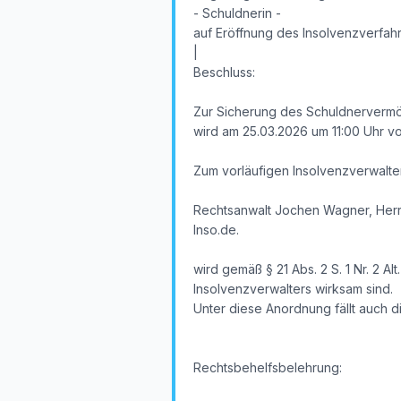
- Schuldnerin -
auf Eröffnung des Insolvenzverfa
|
Beschluss:
Zur Sicherung des Schuldnervermög
wird am 25.03.2026 um 11:00 Uhr vor
Zum vorläufigen Insolvenzverwalter 
Rechtsanwalt Jochen Wagner, Herr
Inso.de.
wird gemäß § 21 Abs. 2 S. 1 Nr. 2 
Insolvenzverwalters wirksam sind.
Unter diese Anordnung fällt auch 
Rechtsbehelfsbelehrung: