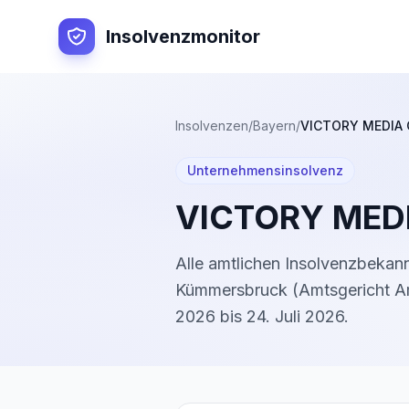
Insolvenzmonitor
Insolvenzen
/
Bayern
/
VICTORY MEDIA
Unternehmensinsolvenz
VICTORY MED
Alle amtlichen Insolvenzbeka
Kümmersbruck
(
Amtsgericht 
2026
bis
24. Juli 2026
.