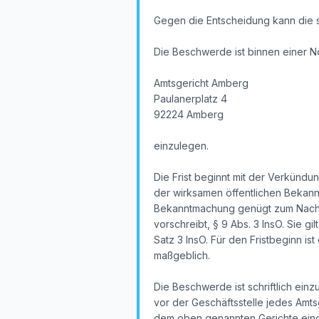
Gegen die Entscheidung kann die 
Die Beschwerde ist binnen einer N
Amtsgericht Amberg
Paulanerplatz 4
92224 Amberg
einzulegen.
Die Frist beginnt mit der Verkündu
der wirksamen öffentlichen Bekan
Bekanntmachung genügt zum Nachwei
vorschreibt, § 9 Abs. 3 InsO. Sie g
Satz 3 InsO. Für den Fristbeginn i
maßgeblich.
Die Beschwerde ist schriftlich ein
vor der Geschäftsstelle jedes Amtsg
dem oben genannten Gerichte eingeh