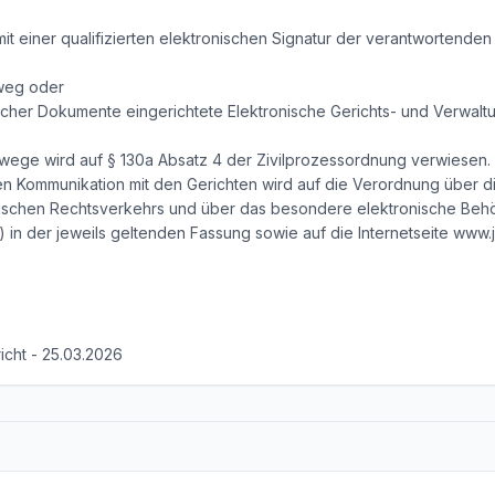
it einer qualifizierten elektronischen Signatur der verantwortenden 
sweg oder
scher Dokumente eingerichtete Elektronische Gerichts- und Verwalt
ege wird auf § 130a Absatz 4 der Zivilprozessordnung verwiesen. H
n Kommunikation mit den Gerichten wird auf die Verordnung über d
chen Rechtsverkehrs und über das besondere elektronische Behör
in der jeweils geltenden Fassung sowie auf die Internetseite www.j
icht - 25.03.2026