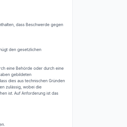
enthalten, dass Beschwerde gegen
nügt den gesetzlichen
durch eine Behörde oder durch eine
ufgaben gebildeten
dass dies aus technischen Gründen
ten zulässig, wobei die
n ist. Auf Anforderung ist das
en.