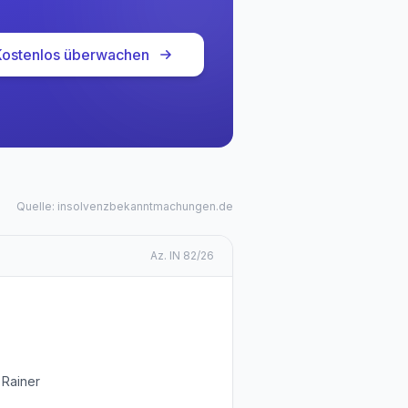
Kostenlos überwachen
Quelle: insolvenzbekanntmachungen.de
Az.
IN 82/26
 Rainer