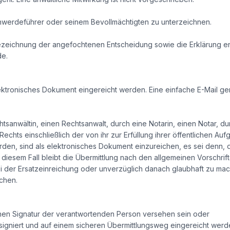
werdeführer oder seinem Bevollmächtigten zu unterzeichnen.
ezeichnung der angefochtenen Entscheidung sowie die Erklärung 
de.
ktronisches Dokument eingereicht werden. Eine einfache E-Mail ge
tsanwältin, einen Rechtsanwalt, durch eine Notarin, einen Notar, 
 Rechts einschließlich der von ihr zur Erfüllung ihrer öffentlichen A
en, sind als elektronisches Dokument einzureichen, es sei denn, 
 diesem Fall bleibt die Übermittlung nach den allgemeinen Vorschrif
der Ersatzeinreichung oder unverzüglich danach glaubhaft zu mache
chen.
ischen Signatur der verantwortenden Person versehen sein oder
igniert und auf einem sicheren Übermittlungsweg eingereicht werd