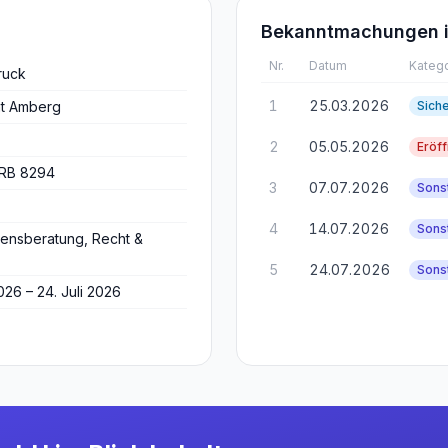
Bekanntmachungen i
Nr.
Datum
Katego
ruck
1
25.03.2026
ht Amberg
Sich
2
05.05.2026
Eröf
RB 8294
3
07.07.2026
Sons
4
14.07.2026
Sons
ensberatung, Recht &
5
24.07.2026
Sons
026 – 24. Juli 2026