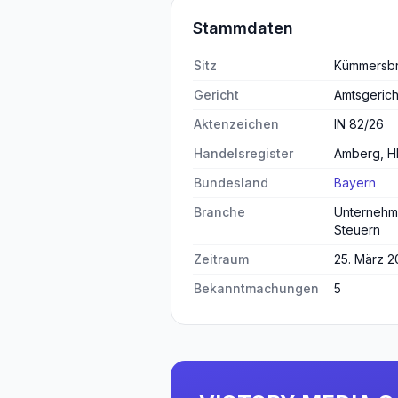
Stammdaten
Sitz
Kümmersb
Gericht
Amtsgeric
Aktenzeichen
IN 82/26
Handelsregister
Amberg, H
Bundesland
Bayern
Branche
Unternehm
Steuern
Zeitraum
25. März 2
Bekanntmachungen
5