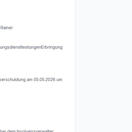
 Rainer
tungsdienstleistungenErbringung
Überschuldung am 05.05.2026 um
 bei dem Insolvenzverwalter