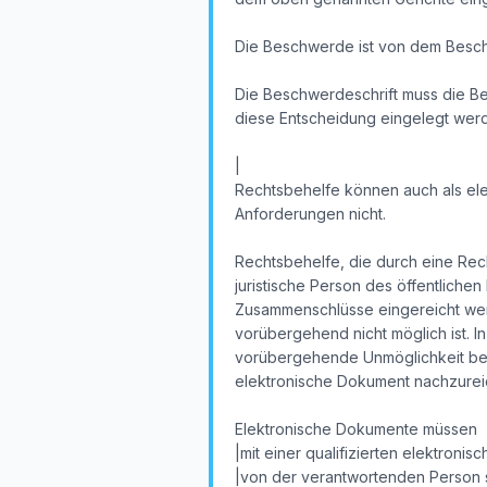
Die Beschwerde ist von dem Besch
Die Beschwerdeschrift muss die B
diese Entscheidung eingelegt wer
|
Rechtsbehelfe können auch als ele
Anforderungen nicht.
Rechtsbehelfe, die durch eine Rech
juristische Person des öffentlichen
Zusammenschlüsse eingereicht werd
vorübergehend nicht möglich ist. In
vorübergehende Unmöglichkeit bei 
elektronische Dokument nachzurei
Elektronische Dokumente müssen
|mit einer qualifizierten elektron
|von der verantwortenden Person s