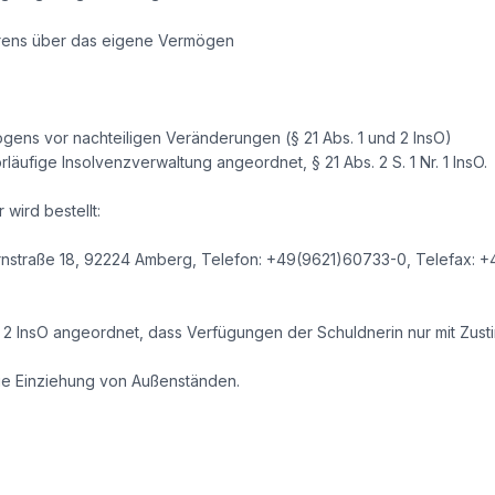
hrens über das eigene Vermögen
ens vor nachteiligen Veränderungen (§ 21 Abs. 1 und 2 InsO)
läufige Insolvenzverwaltung angeordnet, § 21 Abs. 2 S. 1 Nr. 1 InsO.
wird bestellt:
nstraße 18, 92224 Amberg, Telefon: +49(9621)60733-0, Telefax: +
Alt. 2 InsO angeordnet, dass Verfügungen der Schuldnerin nur mit Zu
die Einziehung von Außenständen.