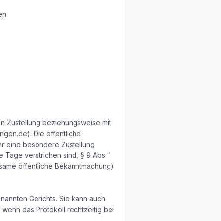
en.
ren Zustellung beziehungsweise mit
gen.de). Die öffentliche
hr eine besondere Zustellung
e Tage verstrichen sind, § 9 Abs. 1
irksame öffentliche Bekanntmachung)
enannten Gerichts. Sie kann auch
, wenn das Protokoll rechtzeitig bei