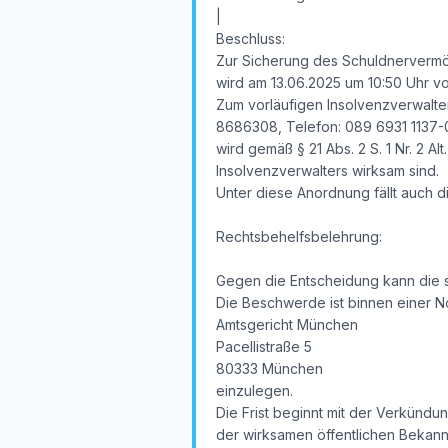
|
Beschluss:
Zur Sicherung des Schuldnervermög
wird am 13.06.2025 um 10:50 Uhr vor
Zum vorläufigen Insolvenzverwalter
8686308, Telefon: 089 6931 1137-
wird gemäß § 21 Abs. 2 S. 1 Nr. 2 
Insolvenzverwalters wirksam sind.
Unter diese Anordnung fällt auch 
Rechtsbehelfsbelehrung:
Gegen die Entscheidung kann die 
Die Beschwerde ist binnen einer N
Amtsgericht München
Pacellistraße 5
80333 München
einzulegen.
Die Frist beginnt mit der Verkündu
der wirksamen öffentlichen Bekan