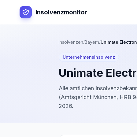
Insolvenzmonitor
Insolvenzen
/
Bayern
/
Unimate Electro
Unternehmensinsolvenz
Unimate Elect
Alle amtlichen Insolvenzbeka
(
Amtsgericht München
,
HRB 9
2026
.