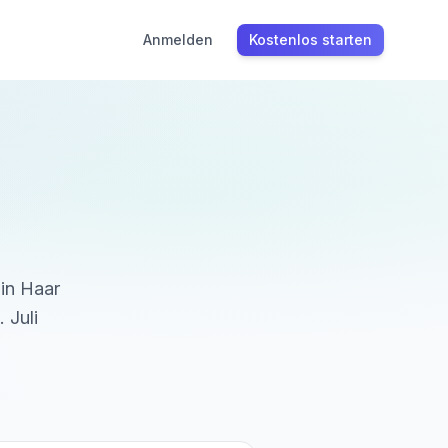
Anmelden
Kostenlos starten
 in
Haar
. Juli