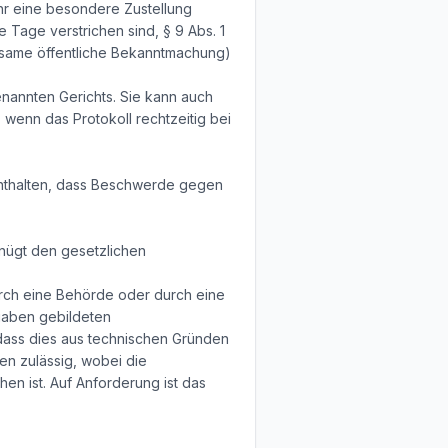
hr eine besondere Zustellung
e Tage verstrichen sind, § 9 Abs. 1
irksame öffentliche Bekanntmachung)
enannten Gerichts. Sie kann auch
, wenn das Protokoll rechtzeitig bei
enthalten, dass Beschwerde gegen
nügt den gesetzlichen
durch eine Behörde oder durch eine
ufgaben gebildeten
dass dies aus technischen Gründen
ten zulässig, wobei die
n ist. Auf Anforderung ist das