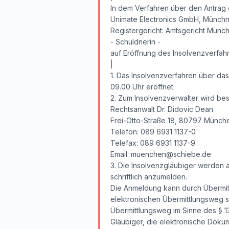
In dem Verfahren über den Antrag 
Unimate Electronics GmbH, Münchne
Registergericht: Amtsgericht Münc
- Schuldnerin -
auf Eröffnung des Insolvenzverfa
|
1. Das Insolvenzverfahren über d
09.00 Uhr eröffnet.
2. Zum Insolvenzverwalter wird best
Rechtsanwalt Dr. Didovic Dean
Frei-Otto-Straße 18, 80797 Münch
Telefon: 089 6931 1137-0
Telefax: 089 6931 1137-9
Email: muenchen@schiebe.de
3. Die Insolvenzgläubiger werden a
schriftlich anzumelden.
Die Anmeldung kann durch Übermitt
elektronischen Übermittlungsweg 
Übermittlungsweg im Sinne des § 13
Gläubiger, die elektronische Dok