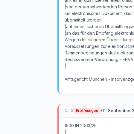
|mit einer qualifizierten elektron
|von der verantwortenden Person s
Ein elektronisches Dokument, das m
übermittelt werden:
|auf einem sicheren Übermittlung
|an das für den Empfang elektroni
Wegen der sicheren Übermittlungsw
Voraussetzungen zur elektronische
Rahmenbedingungen des elektronis
Rechtsverkehr-Verordnung - ERVV) 
|
Amtsgericht München - Insolvenzge
01. September 
Nr.
2
Eröffnungen
1500 IN 2063/25
|