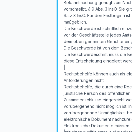
Bekanntmachung genügt zum Nachwei
vorschreibt, § 9 Abs. 3 InsO. Sie g
Satz 3 InsO. Für den Fristbeginn i
maßgeblich.
Die Beschwerde ist schriftlich ein
vor der Geschäftsstelle jedes Amtsg
dem oben genannten Gerichte eingeh
Die Beschwerde ist von dem Besch
Die Beschwerdeschrift muss die B
diese Entscheidung eingelegt wer
|
Rechtsbehelfe können auch als ele
Anforderungen nicht.
Rechtsbehelfe, die durch eine Rech
juristische Person des öffentlichen
Zusammenschlüsse eingereicht werd
vorübergehend nicht möglich ist. In
vorübergehende Unmöglichkeit bei 
elektronische Dokument nachzurei
Elektronische Dokumente müssen