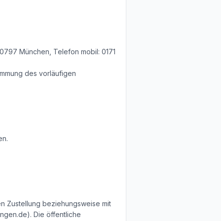
 80797 München, Telefon mobil: 0171
stimmung des vorläufigen
en.
ren Zustellung beziehungsweise mit
gen.de). Die öffentliche