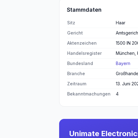
Stammdaten
Sitz
Haar
Gericht
Amtsgeric
Aktenzeichen
1500 IN 20
Handelsregister
München,
Bundesland
Bayern
Branche
Großhande
Zeitraum
13. Juni 20
Bekanntmachungen
4
Unimate Electroni