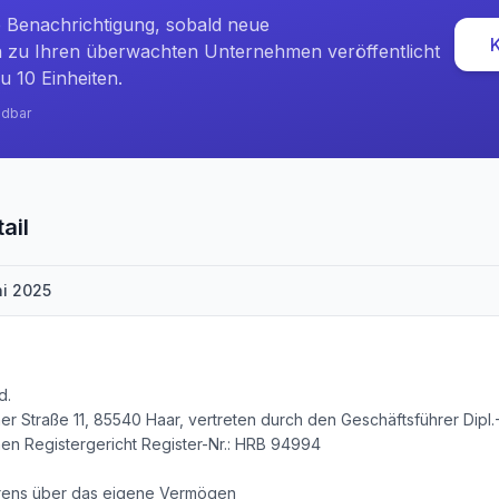
e Benachrichtigung, sobald neue
zu Ihren überwachten Unternehmen veröffentlicht
u 10 Einheiten.
ndbar
ail
ni 2025
d.
r Straße 11, 85540 Haar, vertreten durch den Geschäftsführer Dipl.
hen Registergericht Register-Nr.: HRB 94994
hrens über das eigene Vermögen