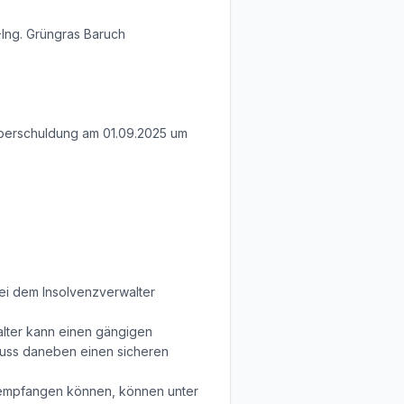
-Ing. Grüngras Baruch
Überschuldung am 01.09.2025 um
bei dem Insolvenzverwalter
alter kann einen gängigen
muss daneben einen sicheren
) empfangen können, können unter