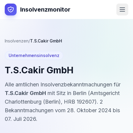
Insolvenzmonitor
Insolvenzen
/
T.S.Cakir GmbH
Unternehmensinsolvenz
T.S.Cakir GmbH
Alle amtlichen Insolvenzbekanntmachungen für
T.S.Cakir GmbH
mit Sitz in
Berlin
(
Amtsgericht
Charlottenburg (Berlin)
,
HRB 192607
).
2
Bekanntmachung
en
vom
28. Oktober 2024
bis
07. Juli 2026
.