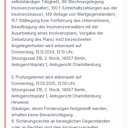
selbstständiger Tätigkeit), 66 (Rechnungslegung
Insolvenzverwalter), 100 f. (Unterhaltszahlungen aus der
Insolvenzmasse), 149 (Anlage von Wertgegenständen),
157 (Stilllegung bzw. Fortführung des Unternehmens,
Beauftragung des Insolvenzverwalters mit der
Ausarbeitung eines Insolvenzplans, Vorgabe der
Zielsetzung des Plans) InsO bezeichneten
Angelegenheiten wird anberaumt auf
Donnerstag, 12.12.2024, 12:10 Uhr,
Sitzungssaal 218, 2. Stock, 14057 Berlin,
Amtsgerichtsplatz 1, Amtsgericht Charlottenburg
5. Prüfungstermin wird anberaumt auf
Donnerstag, 13.02.2025, 12:00 Uhr,
Sitzungssaal 218, 2. Stock, 14057 Berlin,
Amtsgerichtsplatz 1, Amtsgericht Charlottenburg
Hinweise:
Gläubiger, deren Forderungen festgestellt werden,
erhalten keine Benachrichtigung.
6. Sicherungsrechte an beweglichen Gegenständen
oder an Rechten sind dem Insolvenzverwalter