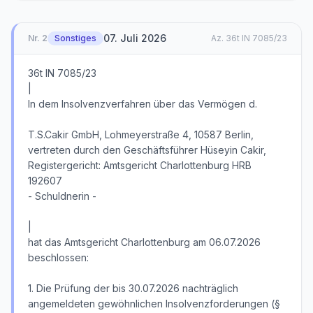
07. Juli 2026
Nr.
2
Sonstiges
Az.
36t IN 7085/23
36t IN 7085/23
|
In dem Insolvenzverfahren über das Vermögen d.
T.S.Cakir GmbH, Lohmeyerstraße 4, 10587 Berlin,
vertreten durch den Geschäftsführer Hüseyin Cakir,
Registergericht: Amtsgericht Charlottenburg HRB
192607
- Schuldnerin -
|
hat das Amtsgericht Charlottenburg am 06.07.2026
beschlossen:
1. Die Prüfung der bis 30.07.2026 nachträglich
angemeldeten gewöhnlichen Insolvenzforderungen (§