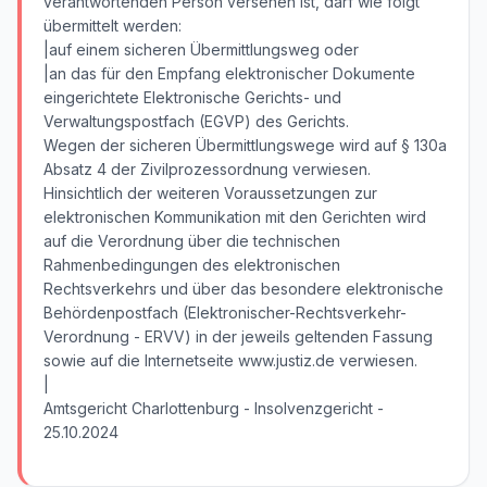
verantwortenden Person versehen ist, darf wie folgt
übermittelt werden:
|auf einem sicheren Übermittlungsweg oder
|an das für den Empfang elektronischer Dokumente
eingerichtete Elektronische Gerichts- und
Verwaltungspostfach (EGVP) des Gerichts.
Wegen der sicheren Übermittlungswege wird auf § 130a
Absatz 4 der Zivilprozessordnung verwiesen.
Hinsichtlich der weiteren Voraussetzungen zur
elektronischen Kommunikation mit den Gerichten wird
auf die Verordnung über die technischen
Rahmenbedingungen des elektronischen
Rechtsverkehrs und über das besondere elektronische
Behördenpostfach (Elektronischer-Rechtsverkehr-
Verordnung - ERVV) in der jeweils geltenden Fassung
sowie auf die Internetseite www.justiz.de verwiesen.
|
Amtsgericht Charlottenburg - Insolvenzgericht -
25.10.2024