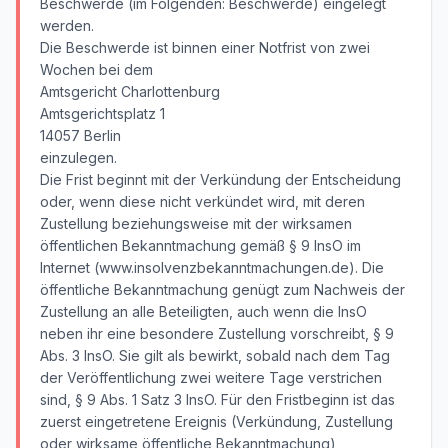
Beschwerde (im Folgenden: Beschwerde) eingelegt
werden.
Die Beschwerde ist binnen einer Notfrist von zwei
Wochen bei dem
Amtsgericht Charlottenburg
Amtsgerichtsplatz 1
14057 Berlin
einzulegen.
Die Frist beginnt mit der Verkündung der Entscheidung
oder, wenn diese nicht verkündet wird, mit deren
Zustellung beziehungsweise mit der wirksamen
öffentlichen Bekanntmachung gemäß § 9 InsO im
Internet (www.insolvenzbekanntmachungen.de). Die
öffentliche Bekanntmachung genügt zum Nachweis der
Zustellung an alle Beteiligten, auch wenn die InsO
neben ihr eine besondere Zustellung vorschreibt, § 9
Abs. 3 InsO. Sie gilt als bewirkt, sobald nach dem Tag
der Veröffentlichung zwei weitere Tage verstrichen
sind, § 9 Abs. 1 Satz 3 InsO. Für den Fristbeginn ist das
zuerst eingetretene Ereignis (Verkündung, Zustellung
oder wirksame öffentliche Bekanntmachung)