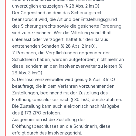
unverzüglich anzuzeigen (§ 28 Abs. 2 InsO).
Der Gegenstand an dem das Sicherungsrecht
beansprucht wird, die Art und der Entstehungsgrund
des Sicherungsrechts sowie die gesicherte Forderung
sind zu bezeichnen. Wer die Mitteilung schuldhaft
unterlässt oder verzögert, haftet für den daraus
entstehenden Schaden (§ 28 Abs. 2 InsO).
7. Personen, die Verpflichtungen gegenüber der
Schuldnerin haben, werden aufgefordert, nicht mehr an
diese, sondern an den Insolvenzverwalter zu leisten (§
28 Abs. 3 InsO).
8. Der Insolvenzverwalter wird gem. § 8 Abs. 3 InsO
beauftragt, die in dem Verfahren vorzunehmenden
Zustellungen, beginnend mit der Zustellung des
Eröffnungsbeschlusses nach § 30 InsO, durchzuführen.
Die Zustellung kann auch elektronisch nach Maßgabe
des § 173 ZPO erfolgen.
Ausgenommen ist die Zustellung des
Eröffnungsbeschlusses an die Schuldnerin; diese
erfolgt durch das Insolvenzgericht.