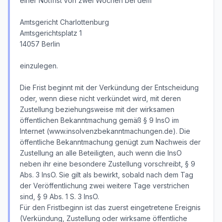
einer Notfrist von zwei Wochen bei dem
Amtsgericht Charlottenburg
Amtsgerichtsplatz 1
14057 Berlin
einzulegen.
Die Frist beginnt mit der Verkündung der Entscheidung
oder, wenn diese nicht verkündet wird, mit deren
Zustellung beziehungsweise mit der wirksamen
öffentlichen Bekanntmachung gemäß § 9 InsO im
Internet (www.insolvenzbekanntmachungen.de). Die
öffentliche Bekanntmachung genügt zum Nachweis der
Zustellung an alle Beteiligten, auch wenn die InsO
neben ihr eine besondere Zustellung vorschreibt, § 9
Abs. 3 InsO. Sie gilt als bewirkt, sobald nach dem Tag
der Veröffentlichung zwei weitere Tage verstrichen
sind, § 9 Abs. 1 S. 3 InsO.
Für den Fristbeginn ist das zuerst eingetretene Ereignis
(Verkündung, Zustellung oder wirksame öffentliche