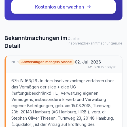
Kostenlos überwachen
Bekanntmachungen im
Quelle:
insolvenzbekanntmachungen.de
Detail
02. Juli 2026
Nr.
1
Abweisungen mangels Masse
Az.
67h IN 163/26
67h IN 163/26 : In dem Insolvenzantragsverfahren über
das Vermögen der slice + dice UG
(haftungsbeschränkt) i. L., Verwaltung eigenen
Vermögens, insbesondere Erwerb und Verwaltung
eigener Beteiligungen, geb. am 15.08.2018, Turmweg
23b, 20148 Hamburg (AG Hamburg, HRB ), vertr. d.:
Stephan Oliver Thiesen, Turmweg 23, 20148 Hamburg,
(Liquidator), ist der Antrag auf Eröffnung des