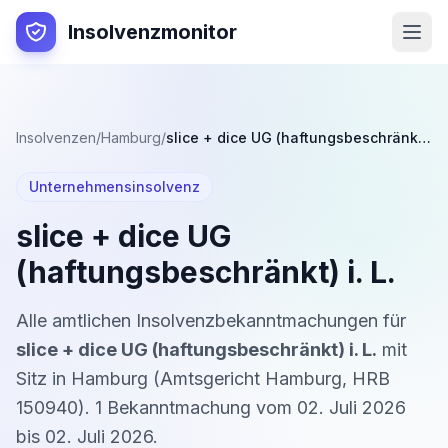
Insolvenzmonitor
Insolvenzen
/
Hamburg
/
slice + dice UG (haftungsbeschränkt) i. L.
Unternehmensinsolvenz
slice + dice UG
(haftungsbeschränkt) i. L.
Alle amtlichen Insolvenzbekanntmachungen für
slice + dice UG (haftungsbeschränkt) i. L.
mit
Sitz in
Hamburg
(
Amtsgericht Hamburg
,
HRB
150940
).
1
Bekanntmachung
vom
02. Juli 2026
bis
02. Juli 2026
.