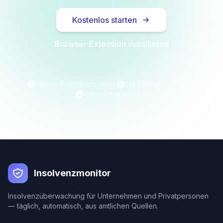
Kostenlos starten
Browser-Extension installieren
Keine Kreditkarte nötig
In 2 Minuten startklar
Jederzeit kündbar
Insolvenzmonitor
Insolvenzüberwachung für Unternehmen und Privatpersonen
— täglich, automatisch, aus amtlichen Quellen.