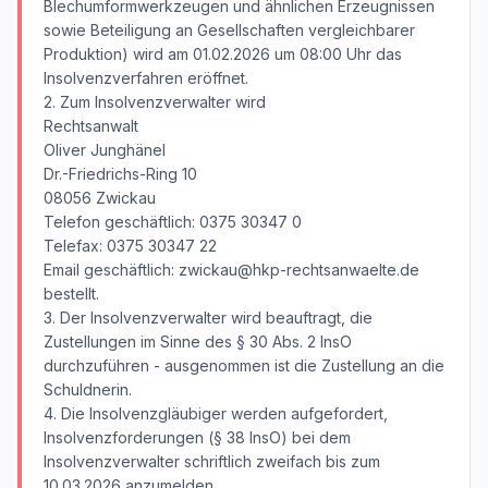
Blechumformwerkzeugen und ähnlichen Erzeugnissen
sowie Beteiligung an Gesellschaften vergleichbarer
Produktion) wird am 01.02.2026 um 08:00 Uhr das
Insolvenzverfahren eröffnet.
2. Zum Insolvenzverwalter wird
Rechtsanwalt
Oliver Junghänel
Dr.-Friedrichs-Ring 10
08056 Zwickau
Telefon geschäftlich: 0375 30347 0
Telefax: 0375 30347 22
Email geschäftlich: zwickau@hkp-rechtsanwaelte.de
bestellt.
3. Der Insolvenzverwalter wird beauftragt, die
Zustellungen im Sinne des § 30 Abs. 2 InsO
durchzuführen - ausgenommen ist die Zustellung an die
Schuldnerin.
4. Die Insolvenzgläubiger werden aufgefordert,
Insolvenzforderungen (§ 38 InsO) bei dem
Insolvenzverwalter schriftlich zweifach bis zum
10.03.2026 anzumelden.