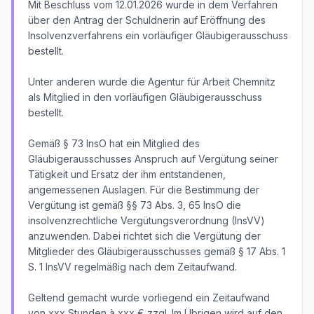
Mit Beschluss vom 12.01.2026 wurde in dem Verfahren
über den Antrag der Schuldnerin auf Eröffnung des
Insolvenzverfahrens ein vorläufiger Gläubigerausschuss
bestellt.
Unter anderen wurde die Agentur für Arbeit Chemnitz
als Mitglied in den vorläufigen Gläubigerausschuss
bestellt.
Gemäß § 73 InsO hat ein Mitglied des
Gläubigerausschusses Anspruch auf Vergütung seiner
Tätigkeit und Ersatz der ihm entstandenen,
angemessenen Auslagen. Für die Bestimmung der
Vergütung ist gemäß §§ 73 Abs. 3, 65 InsO die
insolvenzrechtliche Vergütungsverordnung (InsVV)
anzuwenden. Dabei richtet sich die Vergütung der
Mitglieder des Gläubigerausschusses gemäß § 17 Abs. 1
S. 1 InsVV regelmäßig nach dem Zeitaufwand.
Geltend gemacht wurde vorliegend ein Zeitaufwand
von xxx Stunden à xxx € zzgl. Im Übrigen wird auf den