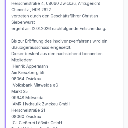
Herschelstraße 4, 08060 Zwickau, Amtsgericht
Chemnitz , HRB 2622
vertreten durch den Geschäftsführer Christian
Siebenwurst
ergeht am 12.01.2026 nachfolgende Entscheidung:
Bis zur Eröffnung des Insolvenzverfahrens wird ein
Gläubigerausschuss eingesetzt.
Dieser besteht aus den nachstehend benannten
Mitgliedern:
|Henrik Appermann
Am Kreuzberg 59
08064 Zwickau
|Volksbank Mittweida eG
Markt 25
09648 Mittweida
|AMR-Hydraulik Zwickau GmbH
Herschelstraße 21
08060 Zwickau
|GL Gießerei Lößnitz GmbH