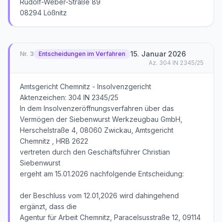
Rudolf-Weber-Straße 89
15. Januar 2026
Nr.
3
Entscheidungen im Verfahren
Az.
304 IN 2345/25
Amtsgericht Chemnitz - Insolvenzgericht
Aktenzeichen: 304 IN 2345/25
In dem Insolvenzeröffnungsverfahren über das
Vermögen der Siebenwurst Werkzeugbau GmbH,
Herschelstraße 4, 08060 Zwickau, Amtsgericht
Chemnitz , HRB 2622
vertreten durch den Geschäftsführer Christian
Siebenwurst
ergeht am 15.01.2026 nachfolgende Entscheidung:
der Beschluss vom 12.01,2026 wird dahingehend
ergänzt, dass die
Agentur für Arbeit Chemnitz, Paracelsusstraße 12, 09114