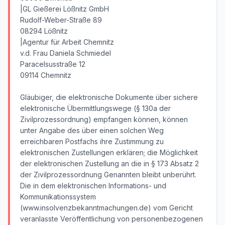
|GL Gießerei Lößnitz GmbH
Rudolf-Weber-Straße 89
08294 Lößnitz
|Agentur für Arbeit Chemnitz
v.d. Frau Daniela Schmiedel
Paracelsusstraße 12
09114 Chemnitz
Gläubiger, die elektronische Dokumente über sichere
elektronische Übermittlungswege (§ 130a der
Zivilprozessordnung) empfangen können, können
unter Angabe des über einen solchen Weg
erreichbaren Postfachs ihre Zustimmung zu
elektronischen Zustellungen erklären; die Möglichkeit
der elektronischen Zustellung an die in § 173 Absatz 2
der Zivilprozessordnung Genannten bleibt unberührt.
Die in dem elektronischen Informations- und
Kommunikationssystem
(www.insolvenzbekanntmachungen.de) vom Gericht
veranlasste Veröffentlichung von personenbezogenen