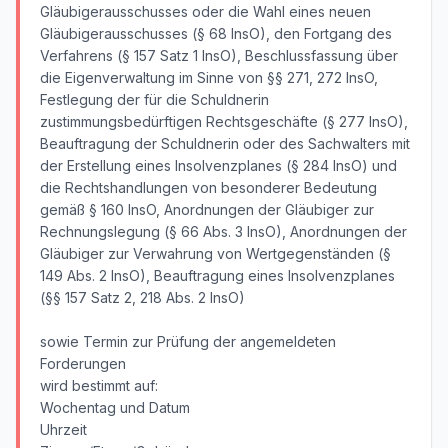
Gläubigerausschusses oder die Wahl eines neuen
Gläubigerausschusses (§ 68 InsO), den Fortgang des
Verfahrens (§ 157 Satz 1 InsO), Beschlussfassung über
die Eigenverwaltung im Sinne von §§ 271, 272 InsO,
Festlegung der für die Schuldnerin
zustimmungsbedürftigen Rechtsgeschäfte (§ 277 InsO),
Beauftragung der Schuldnerin oder des Sachwalters mit
der Erstellung eines Insolvenzplanes (§ 284 InsO) und
die Rechtshandlungen von besonderer Bedeutung
gemäß § 160 InsO, Anordnungen der Gläubiger zur
Rechnungslegung (§ 66 Abs. 3 InsO), Anordnungen der
Gläubiger zur Verwahrung von Wertgegenständen (§
149 Abs. 2 InsO), Beauftragung eines Insolvenzplanes
(§§ 157 Satz 2, 218 Abs. 2 InsO)
sowie Termin zur Prüfung der angemeldeten
Forderungen
wird bestimmt auf:
Wochentag und Datum
Uhrzeit