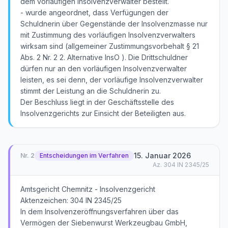
dem vorläufigen Insolvenzverwalter bestellt.
- wurde angeordnet, dass Verfügungen der
Schuldnerin über Gegenstände der Insolvenzmasse nur
mit Zustimmung des vorläufigen Insolvenzverwalters
wirksam sind (allgemeiner Zustimmungsvorbehalt § 21
Abs. 2 Nr. 2 2. Alternative InsO ). Die Drittschuldner
dürfen nur an den vorläufigen Insolvenzverwalter
leisten, es sei denn, der vorläufige Insolvenzverwalter
stimmt der Leistung an die Schuldnerin zu.
Der Beschluss liegt in der Geschäftsstelle des
Insolvenzgerichts zur Einsicht der Beteiligten aus.
15. Januar 2026
Nr.
2
Entscheidungen im Verfahren
Az.
304 IN 2345/25
Amtsgericht Chemnitz - Insolvenzgericht
Aktenzeichen: 304 IN 2345/25
In dem Insolvenzeröffnungsverfahren über das
Vermögen der Siebenwurst Werkzeugbau GmbH,