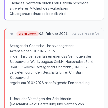
Chemnitz, vertreten durch Frau Daniela Schmiedel
als weiteres Mitglied des vorläufigen
Gläubigerausschusses bestellt wird.
02. Februar 2026
Nr.
4
Eröffnungen
Az.
304 IN 2345/25
Amtsgericht Chemnitz - Insolvenzgericht
Aktenzeichen: 304 IN 2345/25
In dem Insolvenzverfahren über das Vermögen der
Siebenwurst Werkzeugbau GmbH, Herschelstraße 4,
08060 Zwickau, Amtsgericht Chemnitz , HRB 2622
vertreten durch den Geschäftsführer Christian
Siebenwurst
ergeht am 01.02.2026 nachfolgende Entscheidung:
1. Über das Vermögen der Schuldnerin
(Geschäftszweig: Herstellung und Vertrieb von