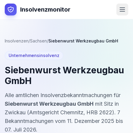
Insolvenzmonitor
Insolvenzen
/
Sachsen
/
Siebenwurst Werkzeugbau GmbH
Unternehmensinsolvenz
Siebenwurst Werkzeugbau
GmbH
Alle amtlichen Insolvenzbekanntmachungen für
Siebenwurst Werkzeugbau GmbH
mit Sitz in
Zwickau
(
Amtsgericht Chemnitz
,
HRB 2622
).
7
Bekanntmachung
en
vom
11. Dezember 2025
bis
07. Juli 2026
.