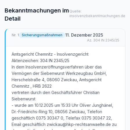
Bekanntmachungen im
Quelle:
insolvenzbekanntmachungen.de
Detail
11. Dezember 2025
Nr.
1
Sicherungsmaßnahmen
Az.
304 IN 2345/25
Amtsgericht Chemnitz - Insolvenzgericht
Aktenzeichen: 304 IN 2345/25
In dem Insolvenzeröffnungsverfahren über das
Vermögen der Siebenwurst Werkzeugbau GmbH,
Herschelstraße 4, 08060 Zwickau, Amtsgericht
Chemnitz , HRB 2622
vertreten durch den Geschäftsführer Christian
Siebenwurst
- wurde am 10.12.2025 um 15:33 Uhr Oliver Junghänel,
Dr.-Friedrichs-Ring 10, 08056 Zwickau, Telefon
geschäftlich 0375 30347 0, Telefax 0375 30347 22,
Email geschäftlich zwickau@hkp-rechtsanwaelte.de zu