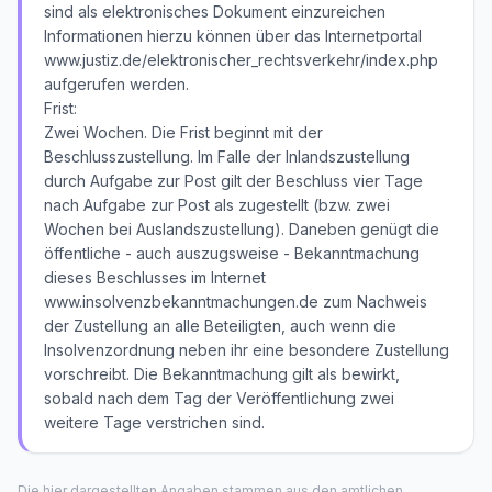
sind als elektronisches Dokument einzureichen
Informationen hierzu können über das Internetportal
www.justiz.de/elektronischer_rechtsverkehr/index.php
aufgerufen werden.
Frist:
Zwei Wochen. Die Frist beginnt mit der
Beschlusszustellung. Im Falle der Inlandszustellung
durch Aufgabe zur Post gilt der Beschluss vier Tage
nach Aufgabe zur Post als zugestellt (bzw. zwei
Wochen bei Auslandszustellung). Daneben genügt die
öffentliche - auch auszugsweise - Bekanntmachung
dieses Beschlusses im Internet
www.insolvenzbekanntmachungen.de zum Nachweis
der Zustellung an alle Beteiligten, auch wenn die
Insolvenzordnung neben ihr eine besondere Zustellung
vorschreibt. Die Bekanntmachung gilt als bewirkt,
sobald nach dem Tag der Veröffentlichung zwei
weitere Tage verstrichen sind.
Die hier dargestellten Angaben stammen aus den amtlichen