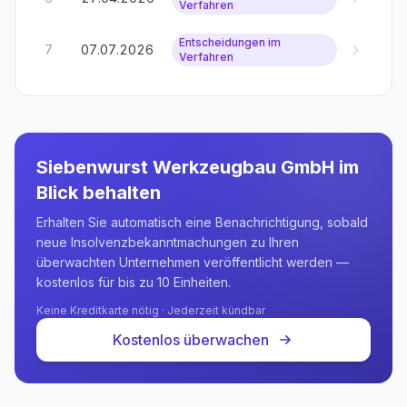
Verfahren
Entscheidungen im
7
07.07.2026
Verfahren
Siebenwurst Werkzeugbau GmbH
im
Blick behalten
Erhalten Sie automatisch eine Benachrichtigung, sobald
neue Insolvenzbekanntmachungen zu Ihren
überwachten Unternehmen veröffentlicht werden —
kostenlos für bis zu 10 Einheiten.
Keine Kreditkarte nötig · Jederzeit kündbar
Kostenlos überwachen