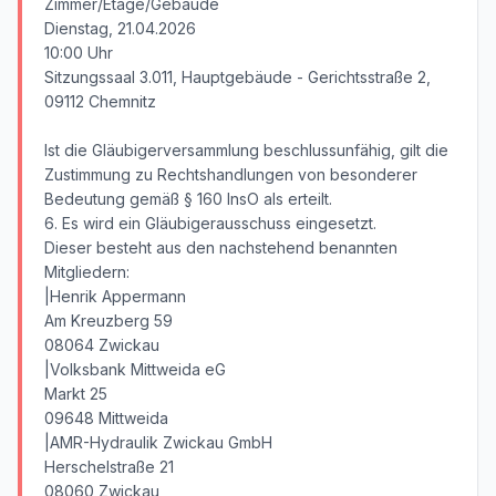
Zimmer/Etage/Gebäude
Dienstag, 21.04.2026
10:00 Uhr
Sitzungssaal 3.011, Hauptgebäude - Gerichtsstraße 2,
09112 Chemnitz
Ist die Gläubigerversammlung beschlussunfähig, gilt die
Zustimmung zu Rechtshandlungen von besonderer
Bedeutung gemäß § 160 InsO als erteilt.
6. Es wird ein Gläubigerausschuss eingesetzt.
Dieser besteht aus den nachstehend benannten
Mitgliedern:
|Henrik Appermann
Am Kreuzberg 59
08064 Zwickau
|Volksbank Mittweida eG
Markt 25
09648 Mittweida
|AMR-Hydraulik Zwickau GmbH
Herschelstraße 21
08060 Zwickau