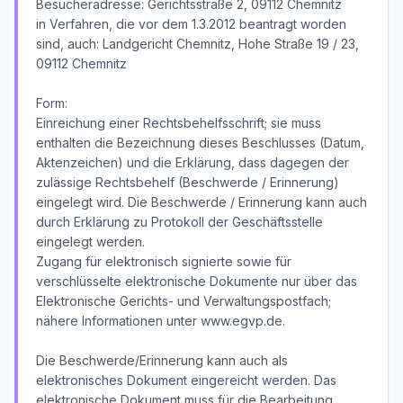
Besucheradresse: Gerichtsstraße 2, 09112 Chemnitz
in Verfahren, die vor dem 1.3.2012 beantragt worden
sind, auch: Landgericht Chemnitz, Hohe Straße 19 / 23,
09112 Chemnitz
Form:
Einreichung einer Rechtsbehelfsschrift; sie muss
enthalten die Bezeichnung dieses Beschlusses (Datum,
Aktenzeichen) und die Erklärung, dass dagegen der
zulässige Rechtsbehelf (Beschwerde / Erinnerung)
eingelegt wird. Die Beschwerde / Erinnerung kann auch
durch Erklärung zu Protokoll der Geschäftsstelle
eingelegt werden.
Zugang für elektronisch signierte sowie für
verschlüsselte elektronische Dokumente nur über das
Elektronische Gerichts- und Verwaltungspostfach;
nähere Informationen unter www.egvp.de.
Die Beschwerde/Erinnerung kann auch als
elektronisches Dokument eingereicht werden. Das
elektronische Dokument muss für die Bearbeitung