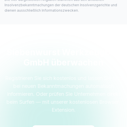
Insolvenzbekanntmachungen der deutschen Insolvenzgerichte und
dienen ausschließlich Informationszwecken.
Siebenwurst Werkzeugbau
GmbH überwachen
Registrieren Sie sich kostenlos und lassen Sie sich
bei neuen Bekanntmachungen automatisch
informieren. Oder prüfen Sie Unternehmen direkt
beim Surfen — mit unserer kostenlosen Browser-
Extension.