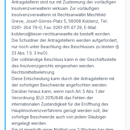
Antragstellerin sind nur mit Zustimmung der vorläufigen
Insolvenzverwalterin wirksam. Zur vorläufigen
Insolvenzverwalterin ist Rechtsanwältin Mechthild
Greve, Josef-Görres-Platz 5, 56068 Koblenz, Tel.:
0261- 304 79-0, Fax: 0261-911 47 29, E-Mail:
koblenz@lieser-rechtsanwaelte.de bestellt worden.
Die Schuldner der Antragstellerin werden aufgefordert,
nur noch unter Beachtung des Beschlusses zu leisten (§
23 Abs. 1 S. 3 InsO).
Der vollständige Beschluss kann in der Geschäftsstelle
des Insolvenzgerichts eingesehen werden.
Rechtsmittelbelehrung
Diese Entscheidung kann durch die Antragstellerin mit
der sofortigen Beschwerde angefochten werden.
Darüber hinaus kann, wenn nach Art. 5 Abs. 1 der
Verordnung (EU) 2015/848 das Fehlen der
internationalen Zuständigkeit für die Eröffnung des
Hauptinsolvenzverfahrens gerügt werden soll, die
sofortige Beschwerde auch von jedem Gläubiger
eingelegt werden.
Sie ist innerhalb einer Notfrist von 2 Wochen bei dem