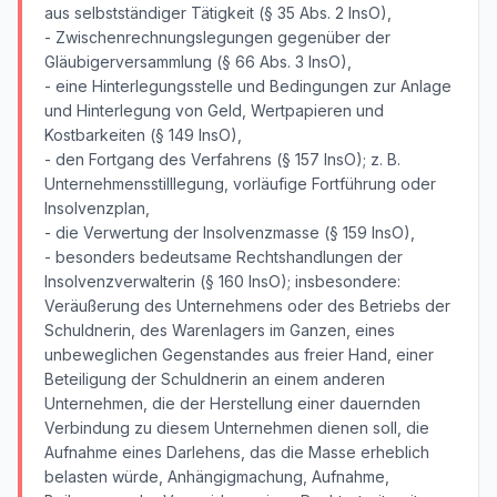
aus selbstständiger Tätigkeit (§ 35 Abs. 2 InsO),
- Zwischenrechnungslegungen gegenüber der
Gläubigerversammlung (§ 66 Abs. 3 InsO),
- eine Hinterlegungsstelle und Bedingungen zur Anlage
und Hinterlegung von Geld, Wertpapieren und
Kostbarkeiten (§ 149 InsO),
- den Fortgang des Verfahrens (§ 157 InsO); z. B.
Unternehmensstilllegung, vorläufige Fortführung oder
Insolvenzplan,
- die Verwertung der Insolvenzmasse (§ 159 InsO),
- besonders bedeutsame Rechtshandlungen der
Insolvenzverwalterin (§ 160 InsO); insbesondere:
Veräußerung des Unternehmens oder des Betriebs der
Schuldnerin, des Warenlagers im Ganzen, eines
unbeweglichen Gegenstandes aus freier Hand, einer
Beteiligung der Schuldnerin an einem anderen
Unternehmen, die der Herstellung einer dauernden
Verbindung zu diesem Unternehmen dienen soll, die
Aufnahme eines Darlehens, das die Masse erheblich
belasten würde, Anhängigmachung, Aufnahme,