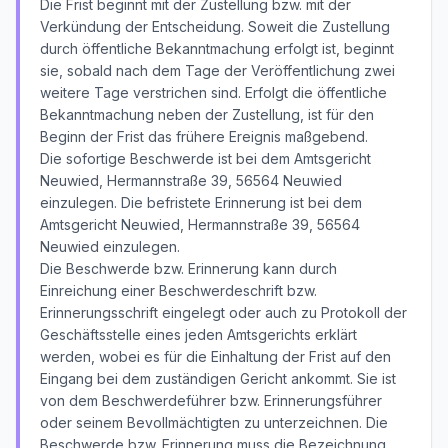
Die Frist beginnt mit der Zustellung bzw. mit der
Verkündung der Entscheidung. Soweit die Zustellung
durch öffentliche Bekanntmachung erfolgt ist, beginnt
sie, sobald nach dem Tage der Veröffentlichung zwei
weitere Tage verstrichen sind. Erfolgt die öffentliche
Bekanntmachung neben der Zustellung, ist für den
Beginn der Frist das frühere Ereignis maßgebend.
Die sofortige Beschwerde ist bei dem Amtsgericht
Neuwied, Hermannstraße 39, 56564 Neuwied
einzulegen. Die befristete Erinnerung ist bei dem
Amtsgericht Neuwied, Hermannstraße 39, 56564
Neuwied einzulegen.
Die Beschwerde bzw. Erinnerung kann durch
Einreichung einer Beschwerdeschrift bzw.
Erinnerungsschrift eingelegt oder auch zu Protokoll der
Geschäftsstelle eines jeden Amtsgerichts erklärt
werden, wobei es für die Einhaltung der Frist auf den
Eingang bei dem zuständigen Gericht ankommt. Sie ist
von dem Beschwerdeführer bzw. Erinnerungsführer
oder seinem Bevollmächtigten zu unterzeichnen. Die
Beschwerde bzw. Erinnerung muss die Bezeichnung