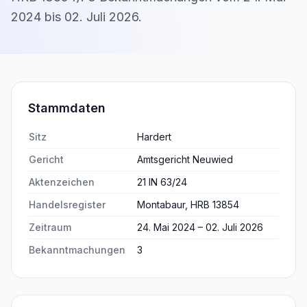
2024
bis
02. Juli 2026
.
Stammdaten
Sitz
Hardert
Gericht
Amtsgericht Neuwied
Aktenzeichen
21 IN 63/24
Handelsregister
Montabaur, HRB 13854
Zeitraum
24. Mai 2024 – 02. Juli 2026
Bekanntmachungen
3