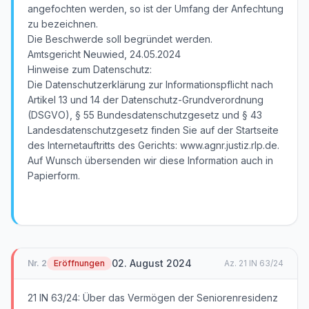
angefochten werden, so ist der Umfang der Anfechtung
zu bezeichnen.
Die Beschwerde soll begründet werden.
Amtsgericht Neuwied, 24.05.2024
Hinweise zum Datenschutz:
Die Datenschutzerklärung zur Informationspflicht nach
Artikel 13 und 14 der Datenschutz-Grundverordnung
(DSGVO), § 55 Bundesdatenschutzgesetz und § 43
Landesdatenschutzgesetz finden Sie auf der Startseite
des Internetauftritts des Gerichts: www.agnr.justiz.rlp.de.
Auf Wunsch übersenden wir diese Information auch in
Papierform.
02. August 2024
Nr.
2
Eröffnungen
Az.
21 IN 63/24
21 IN 63/24: Über das Vermögen der Seniorenresidenz