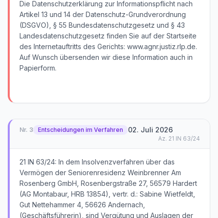
Die Datenschutzerklärung zur Informationspflicht nach
Artikel 13 und 14 der Datenschutz-Grundverordnung
(DSGVO), § 55 Bundesdatenschutzgesetz und § 43
Landesdatenschutzgesetz finden Sie auf der Startseite
des Internetauftritts des Gerichts: www.agnr.justiz.rlp.de.
Auf Wunsch übersenden wir diese Information auch in
Papierform.
02. Juli 2026
Nr.
3
Entscheidungen im Verfahren
Az.
21 IN 63/24
21 IN 63/24: In dem Insolvenzverfahren über das
Vermögen der Seniorenresidenz Weinbrenner Am
Rosenberg GmbH, Rosenbergstraße 27, 56579 Hardert
(AG Montabaur, HRB 13854), vertr. d.: Sabine Wietfeldt,
Gut Nettehammer 4, 56626 Andernach,
(Geschäftsführerin), sind Vergütung und Auslagen der