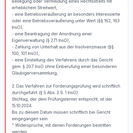
Beilegung oder Vermeidung eines Rechtsstreits mit
erheblichem Streitwert,
- eine Betriebsveräußerung an besonders Interessierte
oder eine Betriebsveräußerung unter Wert (§§ 162, 163
InsO),
- eine Beantragung der Anordnung einer
Eigenverwaltung (§ 271 InsO),
- Zahlung von Unterhalt aus der Insolvenzmasse (§§
100, 101 InsO),
- eine Einstellung des Verfahrens durch das Gericht
gem. § 207 InsO ohne Einberufung einer besonderen
Gläubigerversammlung,
2. Das Verfahren zur Forderungsprüfung wird schriftlich
durchgeführt (§ 5 Abs. 2 S. 1 InsO).
Stichtag, der dem Prüfungstermin entspricht, ist der
15.10.2024.
Bis zu diesem Datum müssen schriftlich bei Gericht
eingegangen sein:
" Widersprüche, mit denen Forderungen bestritten
werden,