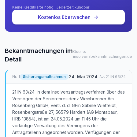
Keine Kreditkarte nötig · Jederzeit kündbar
Kostenlos überwachen
Bekanntmachungen im
Quelle:
insolvenzbekanntmachungen.de
Detail
24. Mai 2024
Nr.
1
Sicherungsmaßnahmen
Az.
21 IN 63/24
21 IN 63/24: In dem Insolvenzantragsverfahren über das
Vermögen der Seniorenresidenz Weinbrenner Am
Rosenberg GmbH, vertr. d. d. GFín Sabine Wietfeldt,
Rosenbergstraße 27, 56579 Hardert (AG Montabaur,
HRB 13854), ist am 24.05.2024 um 11:45 Uhr die
vorläufige Verwaltung des Vermögens der
Antragstellerin angeordnet worden. Verfügungen der