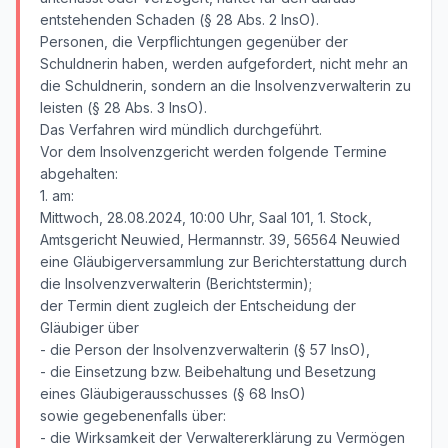
entstehenden Schaden (§ 28 Abs. 2 InsO).
Personen, die Verpflichtungen gegenüber der
Schuldnerin haben, werden aufgefordert, nicht mehr an
die Schuldnerin, sondern an die Insolvenzverwalterin zu
leisten (§ 28 Abs. 3 InsO).
Das Verfahren wird mündlich durchgeführt.
Vor dem Insolvenzgericht werden folgende Termine
abgehalten:
1. am:
Mittwoch, 28.08.2024, 10:00 Uhr, Saal 101, 1. Stock,
Amtsgericht Neuwied, Hermannstr. 39, 56564 Neuwied
eine Gläubigerversammlung zur Berichterstattung durch
die Insolvenzverwalterin (Berichtstermin);
der Termin dient zugleich der Entscheidung der
Gläubiger über
- die Person der Insolvenzverwalterin (§ 57 InsO),
- die Einsetzung bzw. Beibehaltung und Besetzung
eines Gläubigerausschusses (§ 68 InsO)
sowie gegebenenfalls über:
- die Wirksamkeit der Verwaltererklärung zu Vermögen