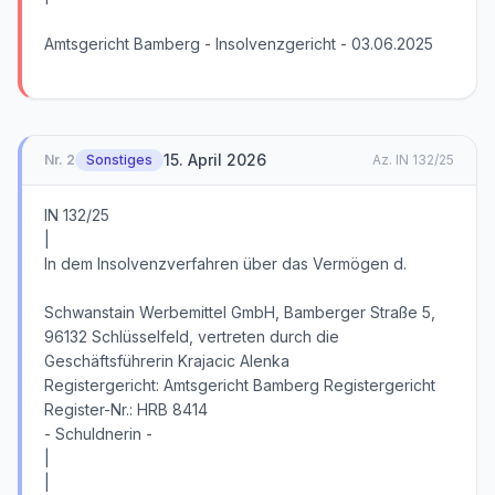
Amtsgericht Bamberg - Insolvenzgericht - 03.06.2025
15. April 2026
Nr.
2
Sonstiges
Az.
IN 132/25
IN 132/25
|
In dem Insolvenzverfahren über das Vermögen d.
Schwanstain Werbemittel GmbH, Bamberger Straße 5,
96132 Schlüsselfeld, vertreten durch die
Geschäftsführerin Krajacic Alenka
Registergericht: Amtsgericht Bamberg Registergericht
Register-Nr.: HRB 8414
- Schuldnerin -
|
|