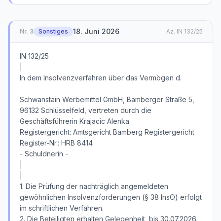
18. Juni 2026
Nr.
3
Sonstiges
Az.
IN 132/25
IN 132/25
|
In dem Insolvenzverfahren über das Vermögen d.
Schwanstain Werbemittel GmbH, Bamberger Straße 5,
96132 Schlüsselfeld, vertreten durch die
Geschäftsführerin Krajacic Alenka
Registergericht: Amtsgericht Bamberg Registergericht
Register-Nr.: HRB 8414
- Schuldnerin -
|
|
1. Die Prüfung der nachträglich angemeldeten
gewöhnlichen Insolvenzforderungen (§ 38 InsO) erfolgt
im schriftlichen Verfahren.
2. Die Beteiligten erhalten Gelegenheit, bis 30.07.2026