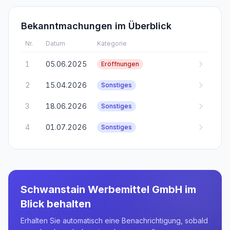
Bekanntmachungen im Überblick
Nr.
Datum
Kategorie
1
05.06.2025
Eröffnungen
2
15.04.2026
Sonstiges
3
18.06.2026
Sonstiges
4
01.07.2026
Sonstiges
Schwanstain Werbemittel GmbH
im
Blick behalten
Erhalten Sie automatisch eine Benachrichtigung, sobald