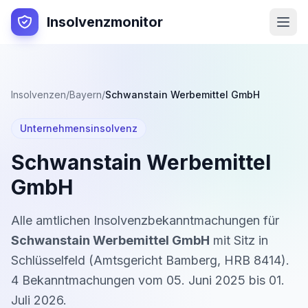
Insolvenzmonitor
Insolvenzen
/
Bayern
/
Schwanstain Werbemittel GmbH
Unternehmensinsolvenz
Schwanstain Werbemittel
GmbH
Alle amtlichen Insolvenzbekanntmachungen für
Schwanstain Werbemittel GmbH
mit Sitz in
Schlüsselfeld
(
Amtsgericht Bamberg
,
HRB 8414
).
4
Bekanntmachung
en
vom
05. Juni 2025
bis
01.
Juli 2026
.