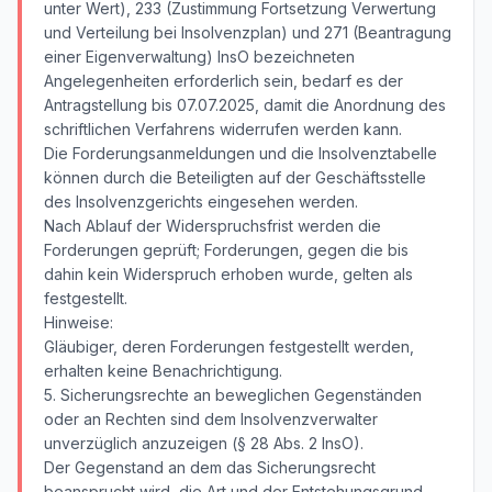
unter Wert), 233 (Zustimmung Fortsetzung Verwertung
und Verteilung bei Insolvenzplan) und 271 (Beantragung
einer Eigenverwaltung) InsO bezeichneten
Angelegenheiten erforderlich sein, bedarf es der
Antragstellung bis 07.07.2025, damit die Anordnung des
schriftlichen Verfahrens widerrufen werden kann.
Die Forderungsanmeldungen und die Insolvenztabelle
können durch die Beteiligten auf der Geschäftsstelle
des Insolvenzgerichts eingesehen werden.
Nach Ablauf der Widerspruchsfrist werden die
Forderungen geprüft; Forderungen, gegen die bis
dahin kein Widerspruch erhoben wurde, gelten als
festgestellt.
Hinweise:
Gläubiger, deren Forderungen festgestellt werden,
erhalten keine Benachrichtigung.
5. Sicherungsrechte an beweglichen Gegenständen
oder an Rechten sind dem Insolvenzverwalter
unverzüglich anzuzeigen (§ 28 Abs. 2 InsO).
Der Gegenstand an dem das Sicherungsrecht
beansprucht wird, die Art und der Entstehungsgrund