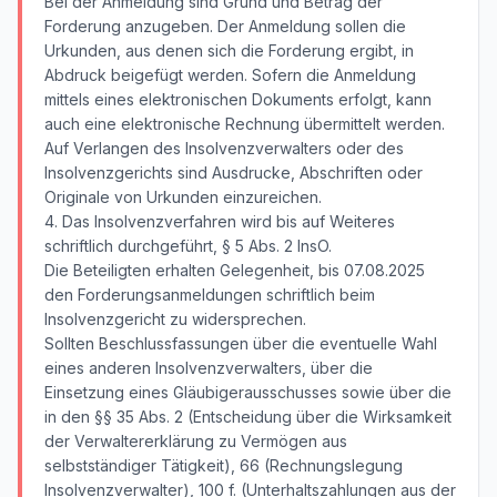
Bei der Anmeldung sind Grund und Betrag der
Forderung anzugeben. Der Anmeldung sollen die
Urkunden, aus denen sich die Forderung ergibt, in
Abdruck beigefügt werden. Sofern die Anmeldung
mittels eines elektronischen Dokuments erfolgt, kann
auch eine elektronische Rechnung übermittelt werden.
Auf Verlangen des Insolvenzverwalters oder des
Insolvenzgerichts sind Ausdrucke, Abschriften oder
Originale von Urkunden einzureichen.
4. Das Insolvenzverfahren wird bis auf Weiteres
schriftlich durchgeführt, § 5 Abs. 2 InsO.
Die Beteiligten erhalten Gelegenheit, bis 07.08.2025
den Forderungsanmeldungen schriftlich beim
Insolvenzgericht zu widersprechen.
Sollten Beschlussfassungen über die eventuelle Wahl
eines anderen Insolvenzverwalters, über die
Einsetzung eines Gläubigerausschusses sowie über die
in den §§ 35 Abs. 2 (Entscheidung über die Wirksamkeit
der Verwaltererklärung zu Vermögen aus
selbstständiger Tätigkeit), 66 (Rechnungslegung
Insolvenzverwalter), 100 f. (Unterhaltszahlungen aus der