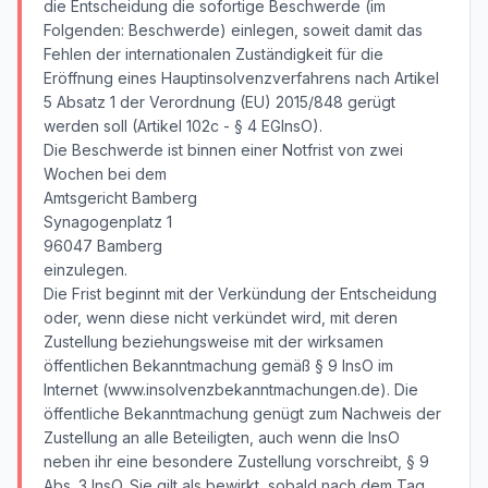
die Entscheidung die sofortige Beschwerde (im
Folgenden: Beschwerde) einlegen, soweit damit das
Fehlen der internationalen Zuständigkeit für die
Eröffnung eines Hauptinsolvenzverfahrens nach Artikel
5 Absatz 1 der Verordnung (EU) 2015/848 gerügt
werden soll (Artikel 102c - § 4 EGInsO).
Die Beschwerde ist binnen einer Notfrist von zwei
Wochen bei dem
Amtsgericht Bamberg
Synagogenplatz 1
96047 Bamberg
einzulegen.
Die Frist beginnt mit der Verkündung der Entscheidung
oder, wenn diese nicht verkündet wird, mit deren
Zustellung beziehungsweise mit der wirksamen
öffentlichen Bekanntmachung gemäß § 9 InsO im
Internet (www.insolvenzbekanntmachungen.de). Die
öffentliche Bekanntmachung genügt zum Nachweis der
Zustellung an alle Beteiligten, auch wenn die InsO
neben ihr eine besondere Zustellung vorschreibt, § 9
Abs. 3 InsO. Sie gilt als bewirkt, sobald nach dem Tag