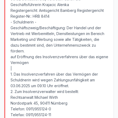
Geschäftsführerin Krajacic Alenka
Registergericht: Amtsgericht Bamberg Registergericht
Register-Nr.: HRB 8414
- Schuldnerin -
Geschäftszweig/Beschäftigung: Der Handel und der
Vertrieb mit Werbemitteln, Dienstleistungen im Bereich
Marketing und Werbung sowie alle Tätigkeiten, die
dazu bestimmt sind, den Unternehmenszweck zu
fördern.
auf Eröffnung des Insolvenzverfahrens über das eigene
Vermögen
|
1. Das Insolvenzverfahren über das Vermögen der
Schuldnerin wird wegen Zahlungsunfähigkeit am
03.06.2025 um 09.10 Uhr eröffnet.
2. Zum Insolvenzverwalter wird bestellt:
Rechtsanwalt Michael Wirth
Nordostpark 45, 90411 Nürnberg
Telefon: 0911/955124-0
Telefax: 0911/955124-11