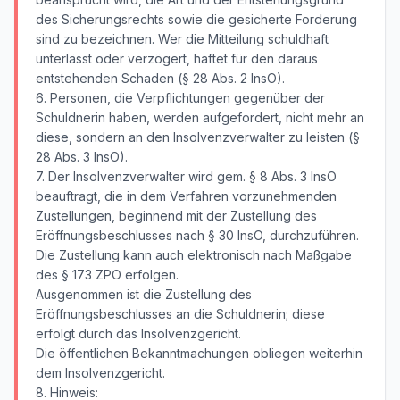
des Sicherungsrechts sowie die gesicherte Forderung
sind zu bezeichnen. Wer die Mitteilung schuldhaft
unterlässt oder verzögert, haftet für den daraus
entstehenden Schaden (§ 28 Abs. 2 InsO).
6. Personen, die Verpflichtungen gegenüber der
Schuldnerin haben, werden aufgefordert, nicht mehr an
diese, sondern an den Insolvenzverwalter zu leisten (§
28 Abs. 3 InsO).
7. Der Insolvenzverwalter wird gem. § 8 Abs. 3 InsO
beauftragt, die in dem Verfahren vorzunehmenden
Zustellungen, beginnend mit der Zustellung des
Eröffnungsbeschlusses nach § 30 InsO, durchzuführen.
Die Zustellung kann auch elektronisch nach Maßgabe
des § 173 ZPO erfolgen.
Ausgenommen ist die Zustellung des
Eröffnungsbeschlusses an die Schuldnerin; diese
erfolgt durch das Insolvenzgericht.
Die öffentlichen Bekanntmachungen obliegen weiterhin
dem Insolvenzgericht.
8. Hinweis: