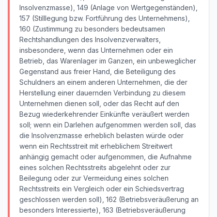
Insolvenzmasse), 149 (Anlage von Wertgegenständen),
157 (Stilllegung bzw. Fortführung des Unternehmens),
160 (Zustimmung zu besonders bedeutsamen
Rechtshandlungen des Insolvenzverwalters,
insbesondere, wenn das Unternehmen oder ein
Betrieb, das Warenlager im Ganzen, ein unbeweglicher
Gegenstand aus freier Hand, die Beteiligung des
Schuldners an einem anderen Unternehmen, die der
Herstellung einer dauernden Verbindung zu diesem
Unternehmen dienen soll, oder das Recht auf den
Bezug wiederkehrender Einkünfte veräußert werden
soll; wenn ein Darlehen aufgenommen werden soll, das
die Insolvenzmasse erheblich belasten würde oder
wenn ein Rechtsstreit mit erheblichem Streitwert
anhängig gemacht oder aufgenommen, die Aufnahme
eines solchen Rechtsstreits abgelehnt oder zur
Beilegung oder zur Vermeidung eines solchen
Rechtsstreits ein Vergleich oder ein Schiedsvertrag
geschlossen werden soll), 162 (Betriebsveräußerung an
besonders Interessierte), 163 (Betriebsveräußerung