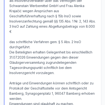
als Insolvenzverwalter über das Vermögen der
Schwanstain Werbemittel GmbH und Frau Alenka
Krajačić wegen Ansprüchen aus
Geschäftsführerhaftung nach § 15b InsO sowie
Insolvenzanfechtung gemäß §§ 135 Abs. 1 Nr. 2, 143 Abs.
3 InsO auf Zahlung eines Abgeltungsbetrags von 8.000
€
das schriftliche Verfahren gem. § 5 Abs. 2 InsO
durchgeführt.
Die Beteiligten erhalten Gelegenheit bis einschließlich
31.07.2026 Einwendungen gegen den dieser
Gläubigerversammlung zugrundeliegenden
Tagesordnungspunkt schriftlich bei dem
Insolvenzgericht vorzulegen.
Anträge und Einwendungen können schriftlich oder zu
Protokoll der Geschäftsstelle vor dem Amtsgericht
Bamberg, Synagogenplatz 1, 96047 Bamberg erhoben
werden.
Einwendungen sind glaubhaft zu machen.