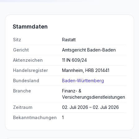
Stammdaten
Sitz
Rastatt
Gericht
Amtsgericht Baden-Baden
Aktenzeichen
11 IN 609/24
Handelsregister
Mannheim, HRB 201441
Bundesland
Baden-Württemberg
Branche
Finanz- &
Versicherungsdienstleistungen
Zeitraum
02. Juli 2026 – 02. Juli 2026
Bekanntmachungen
1