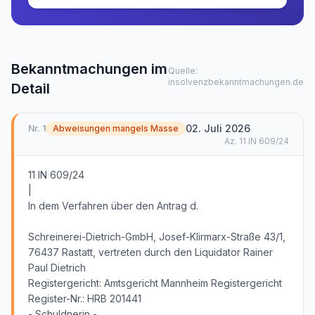
Bekanntmachungen im
Quelle:
insolvenzbekanntmachungen.de
Detail
02. Juli 2026
Nr.
1
Abweisungen mangels Masse
Az.
11 IN 609/24
11 IN 609/24
|
In dem Verfahren über den Antrag d.
Schreinerei-Dietrich-GmbH, Josef-Klirmarx-Straße 43/1,
76437 Rastatt, vertreten durch den Liquidator Rainer
Paul Dietrich
Registergericht: Amtsgericht Mannheim Registergericht
Register-Nr.: HRB 201441
- Schuldnerin -