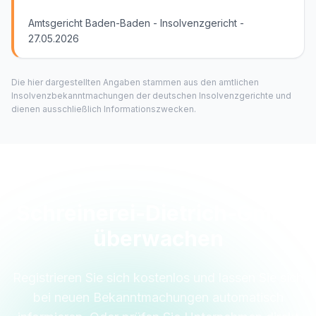
Amtsgericht Baden-Baden - Insolvenzgericht -
27.05.2026
Die hier dargestellten Angaben stammen aus den amtlichen
Insolvenzbekanntmachungen der deutschen Insolvenzgerichte und
dienen ausschließlich Informationszwecken.
Schreinerei-Dietrich-GmbH
überwachen
Registrieren Sie sich kostenlos und lassen Sie sich
bei neuen Bekanntmachungen automatisch