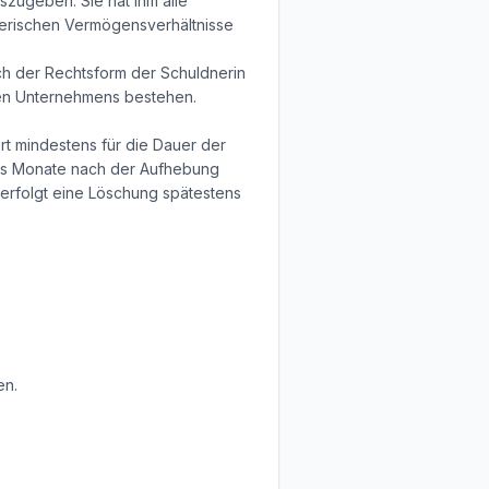
szugeben. Sie hat ihm alle
dnerischen Vermögensverhältnisse
ach der Rechtsform der Schuldnerin
hen Unternehmens bestehen.
rt mindestens für die Dauer der
chs Monate nach der Aufhebung
d, erfolgt eine Löschung spätestens
en.