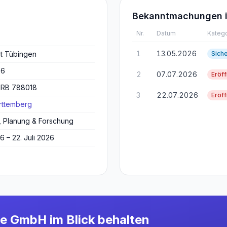
Bekanntmachungen i
Nr.
Datum
Katego
1
13.05.2026
t Tübingen
Sich
26
2
07.07.2026
Eröf
 HRB 788018
3
22.07.2026
Eröf
ttemberg
r, Planung & Forschung
6 – 22. Juli 2026
ie GmbH
im Blick behalten