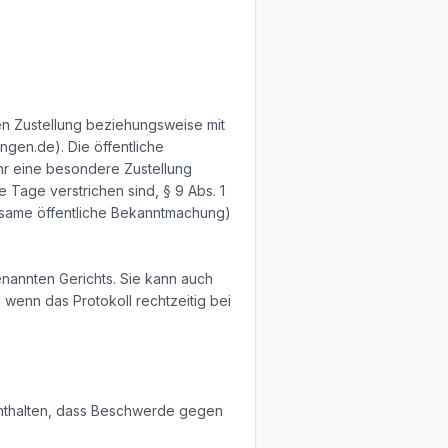
ren Zustellung beziehungsweise mit
gen.de). Die öffentliche
hr eine besondere Zustellung
e Tage verstrichen sind, § 9 Abs. 1
irksame öffentliche Bekanntmachung)
enannten Gerichts. Sie kann auch
, wenn das Protokoll rechtzeitig bei
enthalten, dass Beschwerde gegen