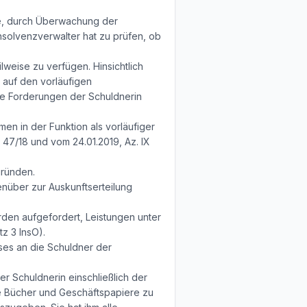
abe, durch Überwachung der
Insolvenzverwalter hat zu prüfen, ob
weise zu verfügen. Hinsichtlich
auf den vorläufigen
ige Forderungen der Schuldnerin
en in der Funktion als vorläufiger
47/18 und vom 24.01.2019, Az. IX
gründen.
enüber zur Auskunftserteilung
rden aufgefordert, Leistungen unter
z 3 InsO).
sses an die Schuldner der
er Schuldnerin einschließlich der
ie Bücher und Geschäftspapiere zu