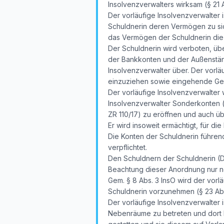
Insolvenzverwalters wirksam (§ 21 Ab
Der vorläufige Insolvenzverwalter 
Schuldnerin deren Vermögen zu sich
das Vermögen der Schuldnerin die K
Der Schuldnerin wird verboten, üb
der Bankkonten und der Außenstän
Insolvenzverwalter über. Der vorl
einzuziehen sowie eingehende G
Der vorläufige Insolvenzverwalter 
Insolvenzverwalter Sonderkonten (
ZR 110/17) zu eröffnen und auch ü
Er wird insoweit ermächtigt, für di
Die Konten der Schuldnerin führen
verpflichtet.
Den Schuldnern der Schuldnerin (Dr
Beachtung dieser Anordnung nur noc
Gem. § 8 Abs. 3 InsO wird der vorl
Schuldnerin vorzunehmen (§ 23 Abs
Der vorläufige Insolvenzverwalter 
Nebenräume zu betreten und dort N