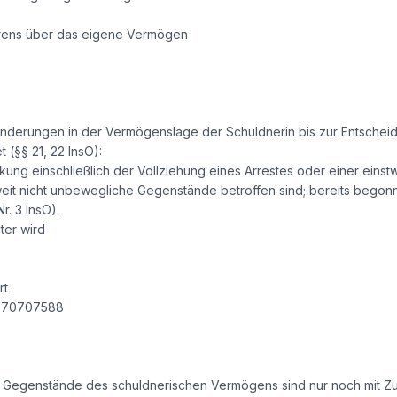
hrens über das eigene Vermögen
änderungen in der Vermögenslage der Schuldnerin bis zur Entschei
 (§§ 21, 22 InsO):
ung einschließlich der Vollziehung eines Arrestes oder einer eins
weit nicht unbewegliche Gegenstände betroffen sind; bereits be
r. 3 InsO).
ter wird
rt
1 70707588
 Gegenstände des schuldnerischen Vermögens sind nur noch mit Zu