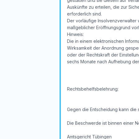
gestatten und sie diesem auf Verla
Auskünfte zu erteilen, die zur Si
erforderlich sind.
Der vorläufige Insolvenzverwalter 
maßgeblicher Eröffnungsgrund vorl
Hinweis:
Die in einem elektronischen Inform
Wirksamkeit der Anordnung gespeic
oder der Rechtskraft der Einstellun
sechs Monate nach Aufhebung der v
Rechtsbehelfsbelehrung:
Gegen die Entscheidung kann die 
Die Beschwerde ist binnen einer N
Amtsgericht Tübingen