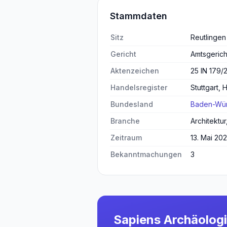
Stammdaten
Sitz
Reutlingen
Gericht
Amtsgerich
Aktenzeichen
25 IN 179/
Handelsregister
Stuttgart,
Bundesland
Baden-Wür
Branche
Architektu
Zeitraum
13. Mai 202
Bekanntmachungen
3
Sapiens Archäolog