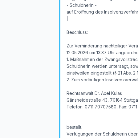
- Schuldnerin -
auf Eröffnung des Insolvenzverfa
|
Beschluss:
Zur Verhinderung nachteiliger Ver
12.05.2026 um 13:37 Uhr angeordnet
1. Maßnahmen der Zwangsvollstreck
Schuldnerin werden untersagt, so
einstweilen eingestellt (§ 21 Abs. 2 N
2. Zum vorläufigen Insolvenzverwal
Rechtsanwalt Dr. Axel Kulas
Gänsheidestraße 43, 70184 Stuttga
Telefon: 0711 70707580, Fax: 071
bestellt.
Verfügungen der Schuldnerin über