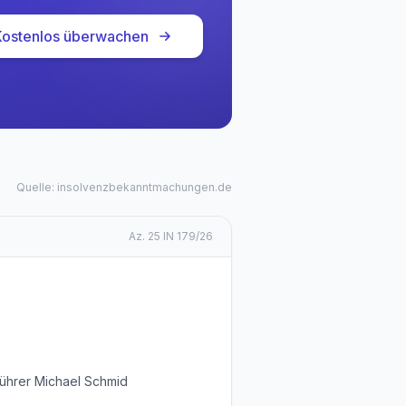
Kostenlos überwachen
Quelle: insolvenzbekanntmachungen.de
Az.
25 IN 179/26
ührer Michael Schmid