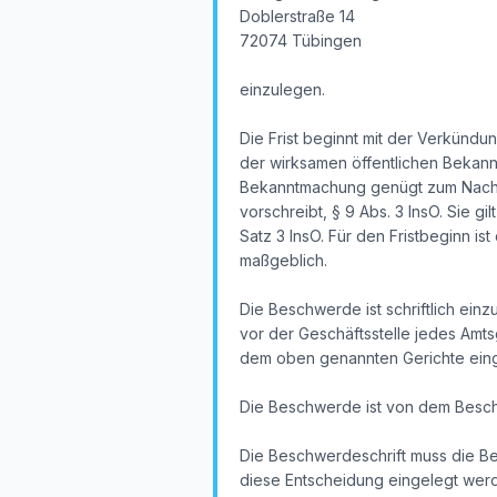
Doblerstraße 14
72074 Tübingen
einzulegen.
Die Frist beginnt mit der Verkündu
der wirksamen öffentlichen Bekan
Bekanntmachung genügt zum Nachwei
vorschreibt, § 9 Abs. 3 InsO. Sie g
Satz 3 InsO. Für den Fristbeginn i
maßgeblich.
Die Beschwerde ist schriftlich ein
vor der Geschäftsstelle jedes Amtsg
dem oben genannten Gerichte eingeh
Die Beschwerde ist von dem Besch
Die Beschwerdeschrift muss die B
diese Entscheidung eingelegt wer