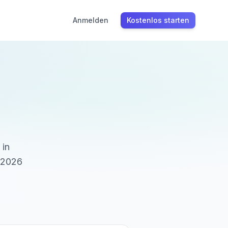
Anmelden
Kostenlos starten
 in
 2026