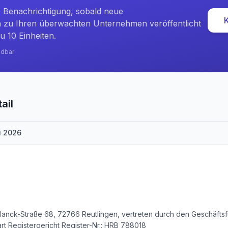
e Benachrichtigung, sobald neue
zu Ihren überwachten Unternehmen veröffentlicht
u 10 Einheiten.
ndbar
ail
i 2026
anck-Straße 68, 72766 Reutlingen, vertreten durch den Geschäftsf
art Registergericht Register-Nr.: HRB 788018