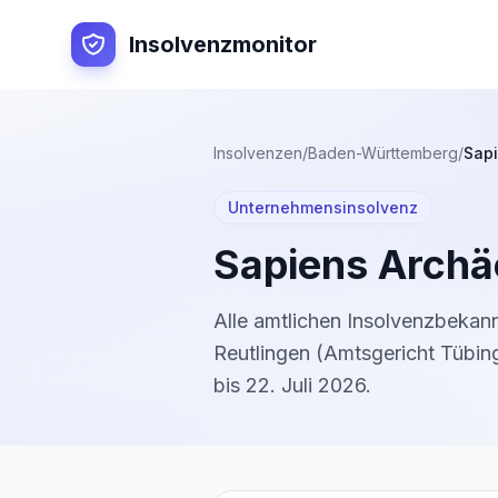
Insolvenzmonitor
Insolvenzen
/
Baden-Württemberg
/
Sap
Unternehmensinsolvenz
Sapiens Arch
Alle amtlichen Insolvenzbeka
Reutlingen
(
Amtsgericht Tübin
bis
22. Juli 2026
.