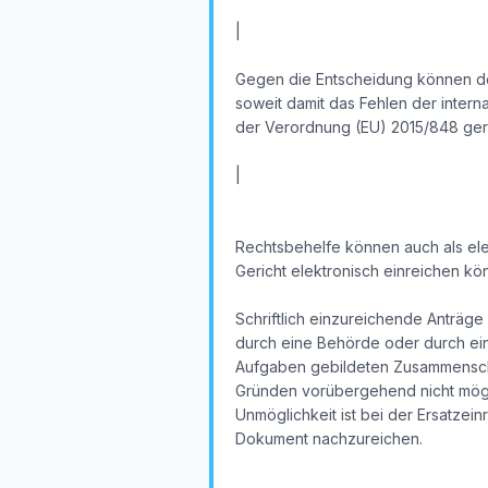
|
Gegen die Entscheidung können der
soweit damit das Fehlen der intern
der Verordnung (EU) 2015/848 gerüg
|
Rechtsbehelfe können auch als elek
Gericht elektronisch einreichen k
Schriftlich einzureichende Anträge
durch eine Behörde oder durch eine 
Aufgaben gebildeten Zusammenschlü
Gründen vorübergehend nicht mögli
Unmöglichkeit ist bei der Ersatzei
Dokument nachzureichen.