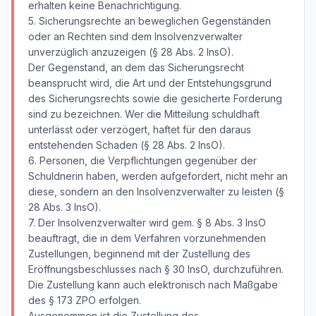
erhalten keine Benachrichtigung.
5. Sicherungsrechte an beweglichen Gegenständen
oder an Rechten sind dem Insolvenzverwalter
unverzüglich anzuzeigen (§ 28 Abs. 2 InsO).
Der Gegenstand, an dem das Sicherungsrecht
beansprucht wird, die Art und der Entstehungsgrund
des Sicherungsrechts sowie die gesicherte Forderung
sind zu bezeichnen. Wer die Mitteilung schuldhaft
unterlässt oder verzögert, haftet für den daraus
entstehenden Schaden (§ 28 Abs. 2 InsO).
6. Personen, die Verpflichtungen gegenüber der
Schuldnerin haben, werden aufgefordert, nicht mehr an
diese, sondern an den Insolvenzverwalter zu leisten (§
28 Abs. 3 InsO).
7. Der Insolvenzverwalter wird gem. § 8 Abs. 3 InsO
beauftragt, die in dem Verfahren vorzunehmenden
Zustellungen, beginnend mit der Zustellung des
Eröffnungsbeschlusses nach § 30 InsO, durchzuführen.
Die Zustellung kann auch elektronisch nach Maßgabe
des § 173 ZPO erfolgen.
Ausgenommen ist die Zustellung des