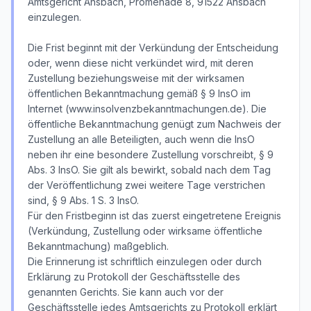
Amtsgericht Ansbach, Promenade 8, 91522 Ansbach
einzulegen.
Die Frist beginnt mit der Verkündung der Entscheidung
oder, wenn diese nicht verkündet wird, mit deren
Zustellung beziehungsweise mit der wirksamen
öffentlichen Bekanntmachung gemäß § 9 InsO im
Internet (www.insolvenzbekanntmachungen.de). Die
öffentliche Bekanntmachung genügt zum Nachweis der
Zustellung an alle Beteiligten, auch wenn die InsO
neben ihr eine besondere Zustellung vorschreibt, § 9
Abs. 3 InsO. Sie gilt als bewirkt, sobald nach dem Tag
der Veröffentlichung zwei weitere Tage verstrichen
sind, § 9 Abs. 1 S. 3 InsO.
Für den Fristbeginn ist das zuerst eingetretene Ereignis
(Verkündung, Zustellung oder wirksame öffentliche
Bekanntmachung) maßgeblich.
Die Erinnerung ist schriftlich einzulegen oder durch
Erklärung zu Protokoll der Geschäftsstelle des
genannten Gerichts. Sie kann auch vor der
Geschäftsstelle jedes Amtsgerichts zu Protokoll erklärt