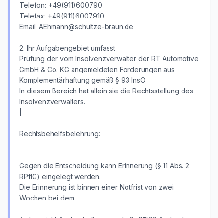
Telefon: +49(911)600790
Telefax: +49(911)6007910
Email: AEhmann@schultze-braun.de
2. Ihr Aufgabengebiet umfasst
Prüfung der vom Insolvenzverwalter der RT Automotive
GmbH & Co. KG angemeldeten Forderungen aus
Komplementärhaftung gemäß § 93 InsO
In diesem Bereich hat allein sie die Rechtsstellung des
Insolvenzverwalters.
|
Rechtsbehelfsbelehrung:
Gegen die Entscheidung kann Erinnerung (§ 11 Abs. 2
RPflG) eingelegt werden.
Die Erinnerung ist binnen einer Notfrist von zwei
Wochen bei dem