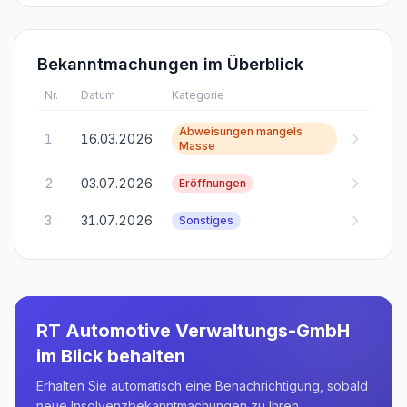
Bekanntmachungen im Überblick
Nr.
Datum
Kategorie
Abweisungen mangels
1
16.03.2026
Masse
2
03.07.2026
Eröffnungen
3
31.07.2026
Sonstiges
RT Automotive Verwaltungs-GmbH
im Blick behalten
Erhalten Sie automatisch eine Benachrichtigung, sobald
neue Insolvenzbekanntmachungen zu Ihren