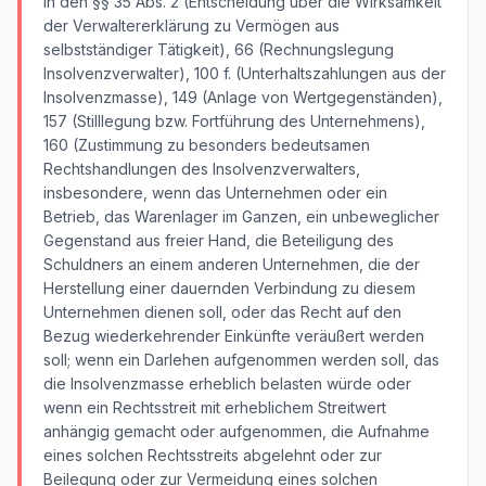
in den §§ 35 Abs. 2 (Entscheidung über die Wirksamkeit
der Verwaltererklärung zu Vermögen aus
selbstständiger Tätigkeit), 66 (Rechnungslegung
Insolvenzverwalter), 100 f. (Unterhaltszahlungen aus der
Insolvenzmasse), 149 (Anlage von Wertgegenständen),
157 (Stilllegung bzw. Fortführung des Unternehmens),
160 (Zustimmung zu besonders bedeutsamen
Rechtshandlungen des Insolvenzverwalters,
insbesondere, wenn das Unternehmen oder ein
Betrieb, das Warenlager im Ganzen, ein unbeweglicher
Gegenstand aus freier Hand, die Beteiligung des
Schuldners an einem anderen Unternehmen, die der
Herstellung einer dauernden Verbindung zu diesem
Unternehmen dienen soll, oder das Recht auf den
Bezug wiederkehrender Einkünfte veräußert werden
soll; wenn ein Darlehen aufgenommen werden soll, das
die Insolvenzmasse erheblich belasten würde oder
wenn ein Rechtsstreit mit erheblichem Streitwert
anhängig gemacht oder aufgenommen, die Aufnahme
eines solchen Rechtsstreits abgelehnt oder zur
Beilegung oder zur Vermeidung eines solchen