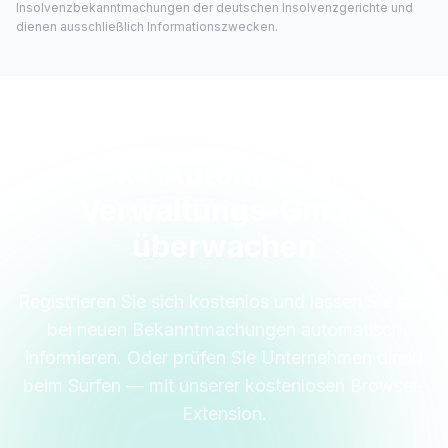
Insolvenzbekanntmachungen der deutschen Insolvenzgerichte und
dienen ausschließlich Informationszwecken.
RT Automotive
Verwaltungs-GmbH
überwachen
Registrieren Sie sich kostenlos und lassen Sie sich
bei neuen Bekanntmachungen automatisch
informieren. Oder prüfen Sie Unternehmen direkt
beim Surfen — mit unserer kostenlosen Browser-
Extension.