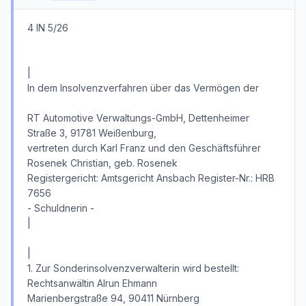
4 IN 5/26
|
In dem Insolvenzverfahren über das Vermögen der
RT Automotive Verwaltungs-GmbH, Dettenheimer
Straße 3, 91781 Weißenburg,
vertreten durch Karl Franz und den Geschäftsführer
Rosenek Christian, geb. Rosenek
Registergericht: Amtsgericht Ansbach Register-Nr.: HRB
7656
- Schuldnerin -
|
|
1. Zur Sonderinsolvenzverwalterin wird bestellt:
Rechtsanwältin Alrun Ehmann
Marienbergstraße 94, 90411 Nürnberg