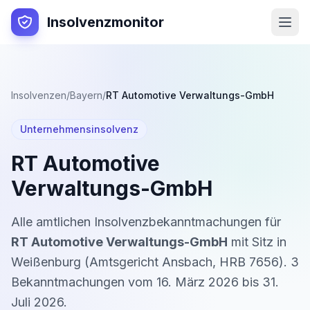
Insolvenzmonitor
Insolvenzen
/
Bayern
/
RT Automotive Verwaltungs-GmbH
Unternehmensinsolvenz
RT Automotive
Verwaltungs-GmbH
Alle amtlichen Insolvenzbekanntmachungen für
RT Automotive Verwaltungs-GmbH
mit Sitz in
Weißenburg
(
Amtsgericht Ansbach
,
HRB 7656
).
3
Bekanntmachung
en
vom
16. März 2026
bis
31.
Juli 2026
.