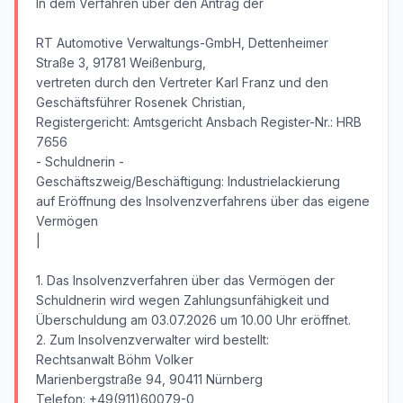
In dem Verfahren über den Antrag der
RT Automotive Verwaltungs-GmbH, Dettenheimer
Straße 3, 91781 Weißenburg,
vertreten durch den Vertreter Karl Franz und den
Geschäftsführer Rosenek Christian,
Registergericht: Amtsgericht Ansbach Register-Nr.: HRB
7656
- Schuldnerin -
Geschäftszweig/Beschäftigung: Industrielackierung
auf Eröffnung des Insolvenzverfahrens über das eigene
Vermögen
|
1. Das Insolvenzverfahren über das Vermögen der
Schuldnerin wird wegen Zahlungsunfähigkeit und
Überschuldung am 03.07.2026 um 10.00 Uhr eröffnet.
2. Zum Insolvenzverwalter wird bestellt:
Rechtsanwalt Böhm Volker
Marienbergstraße 94, 90411 Nürnberg
Telefon: +49(911)60079-0