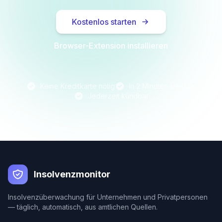
Kostenlos starten
Browser-Extension installieren
Keine Kreditkarte nötig
In 2 Minuten startklar
Jederzeit kündbar
Insolvenzmonitor
Insolvenzüberwachung für Unternehmen und Privatpersonen
— täglich, automatisch, aus amtlichen Quellen.