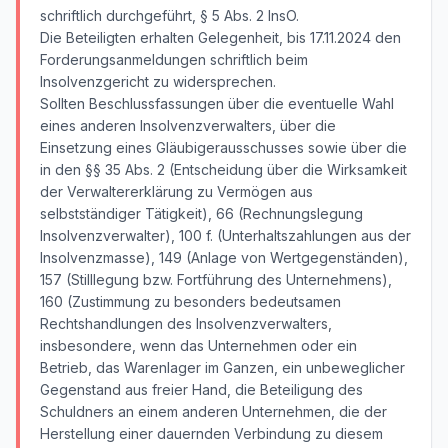
schriftlich durchgeführt, § 5 Abs. 2 InsO.
Die Beteiligten erhalten Gelegenheit, bis 17.11.2024 den
Forderungsanmeldungen schriftlich beim
Insolvenzgericht zu widersprechen.
Sollten Beschlussfassungen über die eventuelle Wahl
eines anderen Insolvenzverwalters, über die
Einsetzung eines Gläubigerausschusses sowie über die
in den §§ 35 Abs. 2 (Entscheidung über die Wirksamkeit
der Verwaltererklärung zu Vermögen aus
selbstständiger Tätigkeit), 66 (Rechnungslegung
Insolvenzverwalter), 100 f. (Unterhaltszahlungen aus der
Insolvenzmasse), 149 (Anlage von Wertgegenständen),
157 (Stilllegung bzw. Fortführung des Unternehmens),
160 (Zustimmung zu besonders bedeutsamen
Rechtshandlungen des Insolvenzverwalters,
insbesondere, wenn das Unternehmen oder ein
Betrieb, das Warenlager im Ganzen, ein unbeweglicher
Gegenstand aus freier Hand, die Beteiligung des
Schuldners an einem anderen Unternehmen, die der
Herstellung einer dauernden Verbindung zu diesem