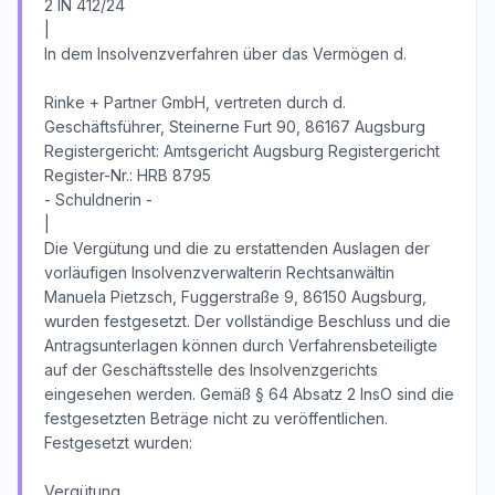
2 IN 412/24
|
In dem Insolvenzverfahren über das Vermögen d.
Rinke + Partner GmbH, vertreten durch d.
Geschäftsführer, Steinerne Furt 90, 86167 Augsburg
Registergericht: Amtsgericht Augsburg Registergericht
Register-Nr.: HRB 8795
- Schuldnerin -
|
Die Vergütung und die zu erstattenden Auslagen der
vorläufigen Insolvenzverwalterin Rechtsanwältin
Manuela Pietzsch, Fuggerstraße 9, 86150 Augsburg,
wurden festgesetzt. Der vollständige Beschluss und die
Antragsunterlagen können durch Verfahrensbeteiligte
auf der Geschäftsstelle des Insolvenzgerichts
eingesehen werden. Gemäß § 64 Absatz 2 InsO sind die
festgesetzten Beträge nicht zu veröffentlichen.
Festgesetzt wurden:
Vergütung