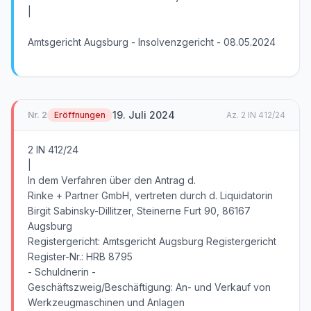
|
Amtsgericht Augsburg - Insolvenzgericht - 08.05.2024
19. Juli 2024
Nr.
2
Eröffnungen
Az.
2 IN 412/24
2 IN 412/24
|
In dem Verfahren über den Antrag d.
Rinke + Partner GmbH, vertreten durch d. Liquidatorin
Birgit Sabinsky-Dillitzer, Steinerne Furt 90, 86167
Augsburg
Registergericht: Amtsgericht Augsburg Registergericht
Register-Nr.: HRB 8795
- Schuldnerin -
Geschäftszweig/Beschäftigung: An- und Verkauf von
Werkzeugmaschinen und Anlagen