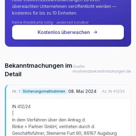
überwachten Unternehmen veröffentlicht werden —
kostenlos für bis zu 10 Einheiten.
Keine Kreditkarte nötig · Jederzeit kündbar
Kostenlos überwachen
Bekanntmachungen im
Quelle:
insolvenzbekanntmachungen.de
Detail
08. Mai 2024
Nr.
1
Sicherungsmaßnahmen
Az.
IN 412/24
IN 412/24
|
In dem Verfahren über den Antrag d.
Rinke + Partner GmbH, vertreten durch d.
Geschäftsführer, Steinerne Furt 90, 86167 Augsburg