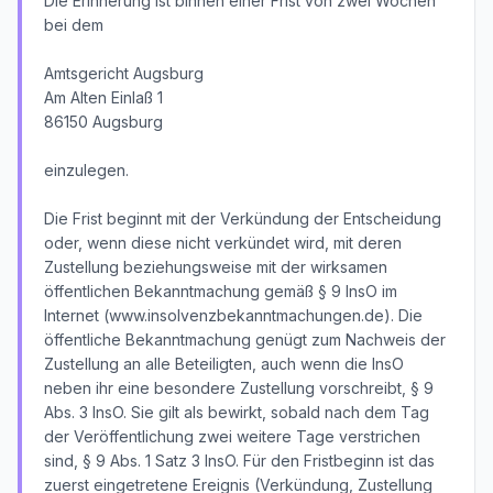
Die Erinnerung ist binnen einer Frist von zwei Wochen
bei dem
Amtsgericht Augsburg
Am Alten Einlaß 1
86150 Augsburg
einzulegen.
Die Frist beginnt mit der Verkündung der Entscheidung
oder, wenn diese nicht verkündet wird, mit deren
Zustellung beziehungsweise mit der wirksamen
öffentlichen Bekanntmachung gemäß § 9 InsO im
Internet (www.insolvenzbekanntmachungen.de). Die
öffentliche Bekanntmachung genügt zum Nachweis der
Zustellung an alle Beteiligten, auch wenn die InsO
neben ihr eine besondere Zustellung vorschreibt, § 9
Abs. 3 InsO. Sie gilt als bewirkt, sobald nach dem Tag
der Veröffentlichung zwei weitere Tage verstrichen
sind, § 9 Abs. 1 Satz 3 InsO. Für den Fristbeginn ist das
zuerst eingetretene Ereignis (Verkündung, Zustellung