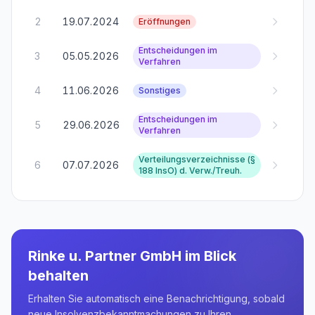
2
19.07.2024
Eröffnungen
Entscheidungen im
3
05.05.2026
Verfahren
4
11.06.2026
Sonstiges
Entscheidungen im
5
29.06.2026
Verfahren
Verteilungsverzeichnisse (§
6
07.07.2026
188 InsO) d. Verw./Treuh.
Rinke u. Partner GmbH
im Blick
behalten
Erhalten Sie automatisch eine Benachrichtigung, sobald
neue Insolvenzbekanntmachungen zu Ihren