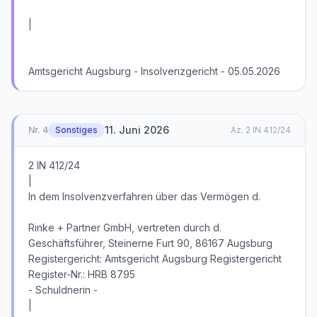
|
Amtsgericht Augsburg - Insolvenzgericht - 05.05.2026
11. Juni 2026
Nr.
4
Sonstiges
Az.
2 IN 412/24
2 IN 412/24
|
In dem Insolvenzverfahren über das Vermögen d.
Rinke + Partner GmbH, vertreten durch d.
Geschäftsführer, Steinerne Furt 90, 86167 Augsburg
Registergericht: Amtsgericht Augsburg Registergericht
Register-Nr.: HRB 8795
- Schuldnerin -
|