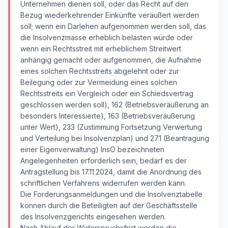
Unternehmen dienen soll, oder das Recht auf den
Bezug wiederkehrender Einkünfte veräußert werden
soll; wenn ein Darlehen aufgenommen werden soll, das
die Insolvenzmasse erheblich belasten würde oder
wenn ein Rechtsstreit mit erheblichem Streitwert
anhängig gemacht oder aufgenommen, die Aufnahme
eines solchen Rechtsstreits abgelehnt oder zur
Beilegung oder zur Vermeidung eines solchen
Rechtsstreits ein Vergleich oder ein Schiedsvertrag
geschlossen werden soll), 162 (Betriebsveräußerung an
besonders Interessierte), 163 (Betriebsveräußerung
unter Wert), 233 (Zustimmung Fortsetzung Verwertung
und Verteilung bei Insolvenzplan) und 271 (Beantragung
einer Eigenverwaltung) InsO bezeichneten
Angelegenheiten erforderlich sein, bedarf es der
Antragstellung bis 17.11.2024, damit die Anordnung des
schriftlichen Verfahrens widerrufen werden kann.
Die Forderungsanmeldungen und die Insolvenztabelle
können durch die Beteiligten auf der Geschäftsstelle
des Insolvenzgerichts eingesehen werden.
Nach Ablauf der Widerspruchsfrist werden die