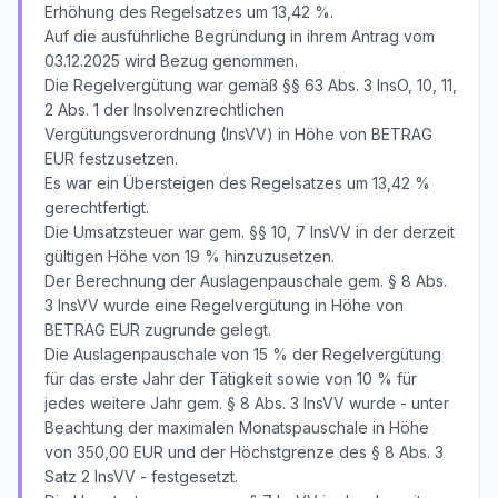
Erhöhung des Regelsatzes um 13,42 %.
Auf die ausführliche Begründung in ihrem Antrag vom
03.12.2025 wird Bezug genommen.
Die Regelvergütung war gemäß §§ 63 Abs. 3 InsO, 10, 11,
2 Abs. 1 der Insolvenzrechtlichen
Vergütungsverordnung (InsVV) in Höhe von BETRAG
EUR festzusetzen.
Es war ein Übersteigen des Regelsatzes um 13,42 %
gerechtfertigt.
Die Umsatzsteuer war gem. §§ 10, 7 InsVV in der derzeit
gültigen Höhe von 19 % hinzuzusetzen.
Der Berechnung der Auslagenpauschale gem. § 8 Abs.
3 InsVV wurde eine Regelvergütung in Höhe von
BETRAG EUR zugrunde gelegt.
Die Auslagenpauschale von 15 % der Regelvergütung
für das erste Jahr der Tätigkeit sowie von 10 % für
jedes weitere Jahr gem. § 8 Abs. 3 InsVV wurde - unter
Beachtung der maximalen Monatspauschale in Höhe
von 350,00 EUR und der Höchstgrenze des § 8 Abs. 3
Satz 2 InsVV - festgesetzt.