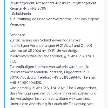
Registergericht: Amtsgericht Augsburg Registergericht
Register-Nr.: HRB 8795
- Schuldnerin -
auf Eröffnung des Insolvenzverfahrens über das eigene
Vermögen
|
Beschluss:
Zur Sicherung des Schuldnervermögens vor
nachteiligen Veränderungen (§ 21 Abs. 1 und 2 InsO)
wird am 08.05.2024 um 10:15 Uhr vorläufige
Insolvenzverwaltung angeordnet, § 21 Abs. 2 S. 1 Nr. 1
InsO.
Zur vorläufigen Insolvenzverwalterin wird bestellt:
Rechtsanwältin Manuela Pietzsch, Fuggerstraße 9,
86150 Augsburg, Telefon: +49(821)8099440, Telefax:
+49(821)80994420.
wird gemäß § 21 Abs. 2 S. 1 Nr. 2 Alt. 2 InsO angeordnet,
dass Verfügungen der Schuldnerin nur mit Zustimmung
der vorläufigen Insolvenzverwalterin wirksam sind.
Unter diese Anordnung fällt auch die Einziehung von