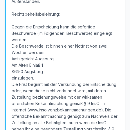
Außenständen.
Rechtsbehelfsbelehrung:
Gegen die Entscheidung kann die sofortige
Beschwerde (im Folgenden: Beschwerde) eingelegt
werden.
Die Beschwerde ist binnen einer Notfrist von zwei
Wochen bei dem
Amtsgericht Augsburg
Am Alten Einlaß 1
86150 Augsburg
einzulegen.
Die Frist beginnt mit der Verkündung der Entscheidung
oder, wenn diese nicht verkündet wird, mit deren
Zustellung beziehungsweise mit der wirksamen
öffentlichen Bekanntmachung gemäß § 9 InsO im
Internet (www.insolvenzbekanntmachungen.de). Die
öffentliche Bekanntmachung genügt zum Nachweis der
Zustellung an alle Beteiligten, auch wenn die InsO
neben ihr eine besondere Zustellung vorschreibt, § 9