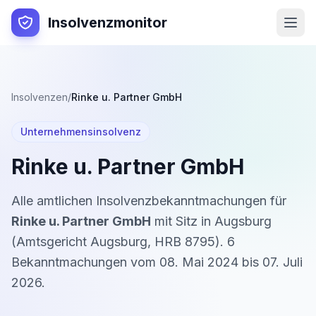
Insolvenzmonitor
Insolvenzen
/
Rinke u. Partner GmbH
Unternehmensinsolvenz
Rinke u. Partner GmbH
Alle amtlichen Insolvenzbekanntmachungen für
Rinke u. Partner GmbH
mit Sitz in
Augsburg
(
Amtsgericht Augsburg
,
HRB 8795
).
6
Bekanntmachung
en
vom
08. Mai 2024
bis
07. Juli
2026
.