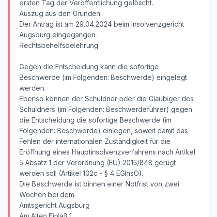
ersten Tag der Veröffentlichung gelöscht.
Auszug aus den Gründen:
Der Antrag ist am 29.04.2024 beim Insolvenzgericht
Augsburg eingegangen.
Rechtsbehelfsbelehrung:
Gegen die Entscheidung kann die sofortige
Beschwerde (im Folgenden: Beschwerde) eingelegt
werden.
Ebenso können der Schuldner oder die Gläubiger des
Schuldners (im Folgenden: Beschwerdeführer) gegen
die Entscheidung die sofortige Beschwerde (im
Folgenden: Beschwerde) einlegen, soweit damit das
Fehlen der internationalen Zuständigkeit für die
Eröffnung eines Hauptinsolvenzverfahrens nach Artikel
5 Absatz 1 der Verordnung (EU) 2015/848 gerügt
werden soll (Artikel 102c - § 4 EGInsO).
Die Beschwerde ist binnen einer Notfrist von zwei
Wochen bei dem
Amtsgericht Augsburg
Am Alten Einlaß 1