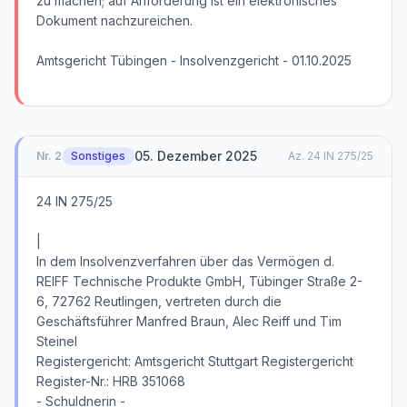
zu machen; auf Anforderung ist ein elektronisches
Dokument nachzureichen.
Amtsgericht Tübingen - Insolvenzgericht - 01.10.2025
05. Dezember 2025
Nr.
2
Sonstiges
Az.
24 IN 275/25
24 IN 275/25
|
In dem Insolvenzverfahren über das Vermögen d.
REIFF Technische Produkte GmbH, Tübinger Straße 2-
6, 72762 Reutlingen, vertreten durch die
Geschäftsführer Manfred Braun, Alec Reiff und Tim
Steinel
Registergericht: Amtsgericht Stuttgart Registergericht
Register-Nr.: HRB 351068
- Schuldnerin -