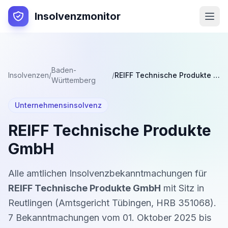
Insolvenzmonitor
Baden-
Insolvenzen
/
/
REIFF Technische Produkte GmbH
Württemberg
Unternehmensinsolvenz
REIFF Technische Produkte
GmbH
Alle amtlichen Insolvenzbekanntmachungen für
REIFF Technische Produkte GmbH
mit Sitz in
Reutlingen
(
Amtsgericht Tübingen
,
HRB 351068
).
7
Bekanntmachung
en
vom
01. Oktober 2025
bis