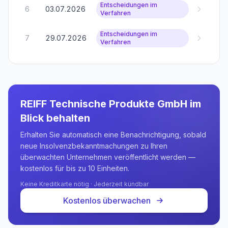
Entscheidungen im
6
03.07.2026
Verfahren
Entscheidungen im
7
29.07.2026
Verfahren
REIFF Technische Produkte GmbH
im
Blick behalten
Erhalten Sie automatisch eine Benachrichtigung, sobald
neue Insolvenzbekanntmachungen zu Ihren
überwachten Unternehmen veröffentlicht werden —
kostenlos für bis zu 10 Einheiten.
Keine Kreditkarte nötig · Jederzeit kündbar
Kostenlos überwachen