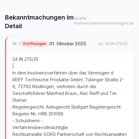
Bekanntmachungen im
Quelle:
insolvenzbekanntmachungen.de
Detail
01. Oktober 2025
Nr.
1
Eröffnungen
Az.
24 IN 275/25
24 IN 275/25
|
In dem Insolvenzverfahren über das Vermögen d.
REIFF Technische Produkte GmbH, Tübinger Straße 2-
6, 72762 Reutlingen, vertreten durch die
Geschäftsführer Manfred Braun, Alec Reiff und Tim
Steinel
Registergericht: Amtsgericht Stuttgart Registergericht
Register-Nr.: HRB 351068
- Schuldnerin -
Verfahrensbevollmächtigte:
Rechtsanwälte GÖRG Partnerschaft von Rechtsanwälten