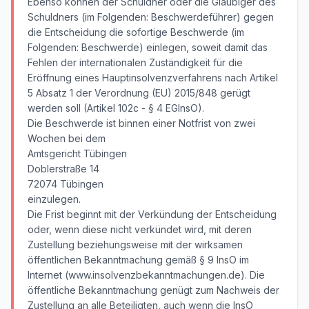
Ebenso können der Schuldner oder die Gläubiger des
Schuldners (im Folgenden: Beschwerdeführer) gegen
die Entscheidung die sofortige Beschwerde (im
Folgenden: Beschwerde) einlegen, soweit damit das
Fehlen der internationalen Zuständigkeit für die
Eröffnung eines Hauptinsolvenzverfahrens nach Artikel
5 Absatz 1 der Verordnung (EU) 2015/848 gerügt
werden soll (Artikel 102c - § 4 EGInsO).
Die Beschwerde ist binnen einer Notfrist von zwei
Wochen bei dem
Amtsgericht Tübingen
Doblerstraße 14
72074 Tübingen
einzulegen.
Die Frist beginnt mit der Verkündung der Entscheidung
oder, wenn diese nicht verkündet wird, mit deren
Zustellung beziehungsweise mit der wirksamen
öffentlichen Bekanntmachung gemäß § 9 InsO im
Internet (www.insolvenzbekanntmachungen.de). Die
öffentliche Bekanntmachung genügt zum Nachweis der
Zustellung an alle Beteiligten, auch wenn die InsO