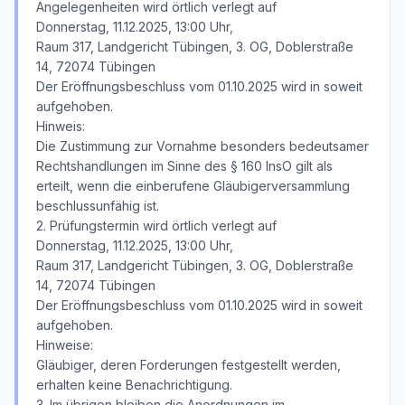
Angelegenheiten wird örtlich verlegt auf
Donnerstag, 11.12.2025, 13:00 Uhr,
Raum 317, Landgericht Tübingen, 3. OG, Doblerstraße
14, 72074 Tübingen
Der Eröffnungsbeschluss vom 01.10.2025 wird in soweit
aufgehoben.
Hinweis:
Die Zustimmung zur Vornahme besonders bedeutsamer
Rechtshandlungen im Sinne des § 160 InsO gilt als
erteilt, wenn die einberufene Gläubigerversammlung
beschlussunfähig ist.
2. Prüfungstermin wird örtlich verlegt auf
Donnerstag, 11.12.2025, 13:00 Uhr,
Raum 317, Landgericht Tübingen, 3. OG, Doblerstraße
14, 72074 Tübingen
Der Eröffnungsbeschluss vom 01.10.2025 wird in soweit
aufgehoben.
Hinweise:
Gläubiger, deren Forderungen festgestellt werden,
erhalten keine Benachrichtigung.
3. Im übrigen bleiben die Anordnungen im