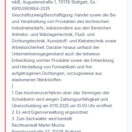
mbB, Augustenstraße 1, 70178 Stuttgart, Gz.:
6910/060684-2025
Geschäftszweig/Beschäftigung: Handel sowie der Be-
und Verarbeitung von Produkten des technischen
Industriebedarfs, insbesondere aus den Bereichen
Antriebs- und Wälzlagertechnik, Fluid- und
Dichtungstechnik, Kunststoff- und Klebetechnik sowie
Arbeitssicherheit. Darüber hinaus umfasst der
Unternehmensgegenstand auch die teilweise
Entwicklung solcher Produkte sowie die Entwicklung
und Herstellung von Formartikeln und frei
aufgetragenen Dichtungen, vorzugsweise aus
elastomeren Werkstoffen.
|
1. Das Insolvenzverfahren über das Vermögen der
Schuldnerin wird wegen Zahlungsunfähigkeit und
Überschuldung am 01.10.2025 um 10.00 Uhr eröffnet.
2. Es wird Eigenverwaltung angeordnet.
3. Zum Sachwalter wird bestellt:
Rechtsanwalt Martin Mucha
Reinsburgstraße 27, 70178 Stuttgart