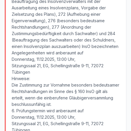
Beauftragung des Insolvenzverwalters mit der
Ausarbeitung eines Insolvenzplans, Vorgabe der
Zielsetzung des Plans), 272 (Aufhebung einer
Eigenverwaltung), 276 (besonders bedeutsame
Rechtshandlungen), 277 (Anordnung der
Zustimmungsbedürftigkeit durch Sachwalter) und 284
(Beauftragung des Sachwalters oder des Schuldners,
einen Insolvenzplan auszuarbeiten) InsO bezeichneten
Angelegenheiten wird anberaumt auf
Donnerstag, 11.12.2025, 13:00 Uhr,
Sitzungssaal 21, EG, Schellingstraße 9-11, 72072
Tübingen
Hinweise:
Die Zustimmung zur Vornahme besonders bedeutsamer
Rechtshandlungen im Sinne des § 160 InsO gilt als
erteilt, wenn die einberufene Gläubigerversammlung
beschlussunfähig ist.
6. Prüfungstermin wird anberaumt auf
Donnerstag, 11.12.2025, 13:00 Uhr,
Sitzungssaal 21, EG, Schellingstraße 9-11, 72072
Tübingen