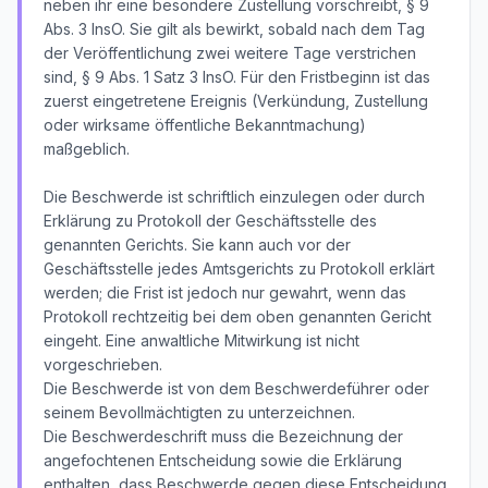
neben ihr eine besondere Zustellung vorschreibt, § 9
Abs. 3 InsO. Sie gilt als bewirkt, sobald nach dem Tag
der Veröffentlichung zwei weitere Tage verstrichen
sind, § 9 Abs. 1 Satz 3 InsO. Für den Fristbeginn ist das
zuerst eingetretene Ereignis (Verkündung, Zustellung
oder wirksame öffentliche Bekanntmachung)
maßgeblich.
Die Beschwerde ist schriftlich einzulegen oder durch
Erklärung zu Protokoll der Geschäftsstelle des
genannten Gerichts. Sie kann auch vor der
Geschäftsstelle jedes Amtsgerichts zu Protokoll erklärt
werden; die Frist ist jedoch nur gewahrt, wenn das
Protokoll rechtzeitig bei dem oben genannten Gericht
eingeht. Eine anwaltliche Mitwirkung ist nicht
vorgeschrieben.
Die Beschwerde ist von dem Beschwerdeführer oder
seinem Bevollmächtigten zu unterzeichnen.
Die Beschwerdeschrift muss die Bezeichnung der
angefochtenen Entscheidung sowie die Erklärung
enthalten, dass Beschwerde gegen diese Entscheidung