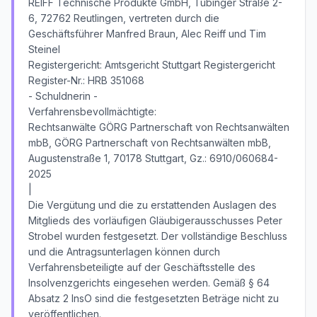
REIFF Technische Produkte GmbH, Tübinger Straße 2-
6, 72762 Reutlingen, vertreten durch die
Geschäftsführer Manfred Braun, Alec Reiff und Tim
Steinel
Registergericht: Amtsgericht Stuttgart Registergericht
Register-Nr.: HRB 351068
- Schuldnerin -
Verfahrensbevollmächtigte:
Rechtsanwälte GÖRG Partnerschaft von Rechtsanwälten
mbB, GÖRG Partnerschaft von Rechtsanwälten mbB,
Augustenstraße 1, 70178 Stuttgart, Gz.: 6910/060684-
2025
|
Die Vergütung und die zu erstattenden Auslagen des
Mitglieds des vorläufigen Gläubigerausschusses Peter
Strobel wurden festgesetzt. Der vollständige Beschluss
und die Antragsunterlagen können durch
Verfahrensbeteiligte auf der Geschäftsstelle des
Insolvenzgerichts eingesehen werden. Gemäß § 64
Absatz 2 InsO sind die festgesetzten Beträge nicht zu
veröffentlichen.