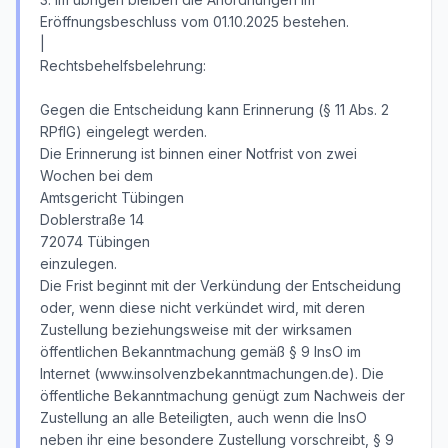
Eröffnungsbeschluss vom 01.10.2025 bestehen.
|
Rechtsbehelfsbelehrung:
Gegen die Entscheidung kann Erinnerung (§ 11 Abs. 2
RPflG) eingelegt werden.
Die Erinnerung ist binnen einer Notfrist von zwei
Wochen bei dem
Amtsgericht Tübingen
Doblerstraße 14
72074 Tübingen
einzulegen.
Die Frist beginnt mit der Verkündung der Entscheidung
oder, wenn diese nicht verkündet wird, mit deren
Zustellung beziehungsweise mit der wirksamen
öffentlichen Bekanntmachung gemäß § 9 InsO im
Internet (www.insolvenzbekanntmachungen.de). Die
öffentliche Bekanntmachung genügt zum Nachweis der
Zustellung an alle Beteiligten, auch wenn die InsO
neben ihr eine besondere Zustellung vorschreibt, § 9