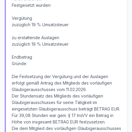
Festgesetzt wurden:
Vergütung
zuzüglich 19 % Umsatzsteuer
zu erstattende Auslagen
zuzüglich 19 % Umsatzsteuer
Endbetrag
Gründe:
Die Festsetzung der Vergütung und der Auslagen
erfolgt gemäß Antrag des Mitglieds des vorläufigen
Gläubigerausschusses vom 11.02.2026.
Der Stundensatz des Mitglieds des vorläufigen
Gläubigerausschusses für seine Tätigkeit im
eingesetzten Gläubigerausschuss beträgt BETRAG EUR.
Für 39,08 Stunden war gem. § 17 InsVV ein Betrag in
Höhe von insgesamt BETRAG EUR festzusetzen.
Die dem Mitglied des vorläufigen Gläubigerausschusses