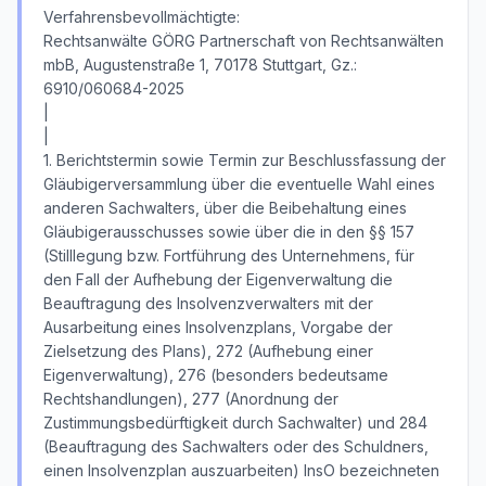
Verfahrensbevollmächtigte:
Rechtsanwälte GÖRG Partnerschaft von Rechtsanwälten
mbB, Augustenstraße 1, 70178 Stuttgart, Gz.:
6910/060684-2025
|
|
1. Berichtstermin sowie Termin zur Beschlussfassung der
Gläubigerversammlung über die eventuelle Wahl eines
anderen Sachwalters, über die Beibehaltung eines
Gläubigerausschusses sowie über die in den §§ 157
(Stilllegung bzw. Fortführung des Unternehmens, für
den Fall der Aufhebung der Eigenverwaltung die
Beauftragung des Insolvenzverwalters mit der
Ausarbeitung eines Insolvenzplans, Vorgabe der
Zielsetzung des Plans), 272 (Aufhebung einer
Eigenverwaltung), 276 (besonders bedeutsame
Rechtshandlungen), 277 (Anordnung der
Zustimmungsbedürftigkeit durch Sachwalter) und 284
(Beauftragung des Sachwalters oder des Schuldners,
einen Insolvenzplan auszuarbeiten) InsO bezeichneten