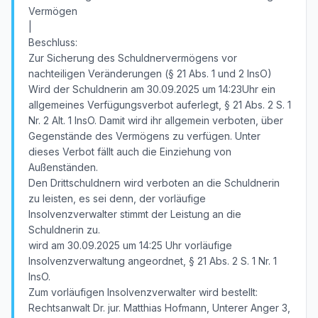
Vermögen
|
Beschluss:
Zur Sicherung des Schuldnervermögens vor
nachteiligen Veränderungen (§ 21 Abs. 1 und 2 InsO)
Wird der Schuldnerin am 30.09.2025 um 14:23Uhr ein
allgemeines Verfügungsverbot auferlegt, § 21 Abs. 2 S. 1
Nr. 2 Alt. 1 InsO. Damit wird ihr allgemein verboten, über
Gegenstände des Vermögens zu verfügen. Unter
dieses Verbot fällt auch die Einziehung von
Außenständen.
Den Drittschuldnern wird verboten an die Schuldnerin
zu leisten, es sei denn, der vorläufige
Insolvenzverwalter stimmt der Leistung an die
Schuldnerin zu.
wird am 30.09.2025 um 14:25 Uhr vorläufige
Insolvenzverwaltung angeordnet, § 21 Abs. 2 S. 1 Nr. 1
InsO.
Zum vorläufigen Insolvenzverwalter wird bestellt:
Rechtsanwalt Dr. jur. Matthias Hofmann, Unterer Anger 3,