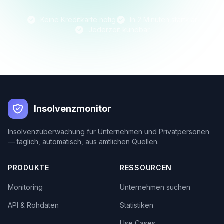
Keine Kreditkarte nötig
In 2 Minuten startklar
Jederzeit kündbar
Insolvenzmonitor
Insolvenzüberwachung für Unternehmen und Privatpersonen
— täglich, automatisch, aus amtlichen Quellen.
PRODUKTE
RESSOURCEN
Monitoring
Unternehmen suchen
API & Rohdaten
Statistiken
Use Cases