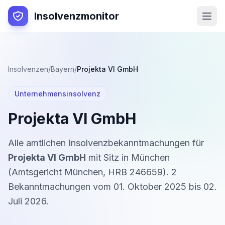
Insolvenzmonitor
Insolvenzen
/
Bayern
/
Projekta VI GmbH
Unternehmensinsolvenz
Projekta VI GmbH
Alle amtlichen Insolvenzbekanntmachungen für
Projekta VI GmbH
mit Sitz in
München
(
Amtsgericht München
,
HRB 246659
).
2
Bekanntmachung
en
vom
01. Oktober 2025
bis
02.
Juli 2026
.