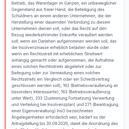
Betrieb, das Warenlager im Ganzen, ein unbeweglicher
Gegenstand aus freier Hand, die Beteiligung des
Schuldners an einem anderen Unternehmen, die der
Herstellung einer dauernden Verbindung zu diesem
Unternehmen dienen soll, oder das Recht auf den
Bezug wiederkehrender Einkünfte veräußert werden
soll; wenn ein Darlehen aufgenommen werden soll, das
die Insolvenzmasse erheblich belasten würde oder
wenn ein Rechtsstreit mit erheblichem Streitwert
anhängig gemacht oder aufgenommen, die Aufnahme
eines solchen Rechtsstreits abgelehnt oder zur
Beilegung oder zur Vermeidung eines solchen
Rechtsstreits ein Vergleich oder ein Schiedsvertrag
geschlossen werden soll), 162 (Betriebsveräußerung an
besonders Interessierte), 163 (Betriebsveräußerung
unter Wert), 233 (Zustimmung Fortsetzung Verwertung
und Verteilung bei Insolvenzplan) und 271 (Beantragung
einer Eigenverwaltung) InsO bezeichneten
Angelegenheiten erforderlich sein, bedarf es der
Antragstellung bis 30.09.2026, damit die Anordnung des