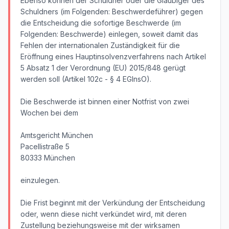
Ebenso können der Schuldner oder die Gläubiger des
Schuldners (im Folgenden: Beschwerdeführer) gegen
die Entscheidung die sofortige Beschwerde (im
Folgenden: Beschwerde) einlegen, soweit damit das
Fehlen der internationalen Zuständigkeit für die
Eröffnung eines Hauptinsolvenzverfahrens nach Artikel
5 Absatz 1 der Verordnung (EU) 2015/848 gerügt
werden soll (Artikel 102c - § 4 EGInsO).
Die Beschwerde ist binnen einer Notfrist von zwei
Wochen bei dem
Amtsgericht München
Pacellistraße 5
80333 München
einzulegen.
Die Frist beginnt mit der Verkündung der Entscheidung
oder, wenn diese nicht verkündet wird, mit deren
Zustellung beziehungsweise mit der wirksamen