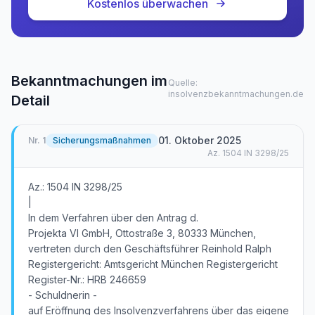
Kostenlos überwachen
Bekanntmachungen im
Quelle:
insolvenzbekanntmachungen.de
Detail
01. Oktober 2025
Nr.
1
Sicherungsmaßnahmen
Az.
1504 IN 3298/25
Az.: 1504 IN 3298/25
|
In dem Verfahren über den Antrag d.
Projekta VI GmbH, Ottostraße 3, 80333 München,
vertreten durch den Geschäftsführer Reinhold Ralph
Registergericht: Amtsgericht München Registergericht
Register-Nr.: HRB 246659
- Schuldnerin -
auf Eröffnung des Insolvenzverfahrens über das eigene