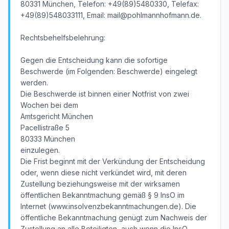
80331 München, Telefon: +49(89)5480330, Telefax:
+49(89)548033111, Email: mail@pohlmannhofmann.de.
Rechtsbehelfsbelehrung:
Gegen die Entscheidung kann die sofortige
Beschwerde (im Folgenden: Beschwerde) eingelegt
werden.
Die Beschwerde ist binnen einer Notfrist von zwei
Wochen bei dem
Amtsgericht München
Pacellistraße 5
80333 München
einzulegen.
Die Frist beginnt mit der Verkündung der Entscheidung
oder, wenn diese nicht verkündet wird, mit deren
Zustellung beziehungsweise mit der wirksamen
öffentlichen Bekanntmachung gemäß § 9 InsO im
Internet (www.insolvenzbekanntmachungen.de). Die
öffentliche Bekanntmachung genügt zum Nachweis der
Zustellung an alle Beteiligten, auch wenn die InsO