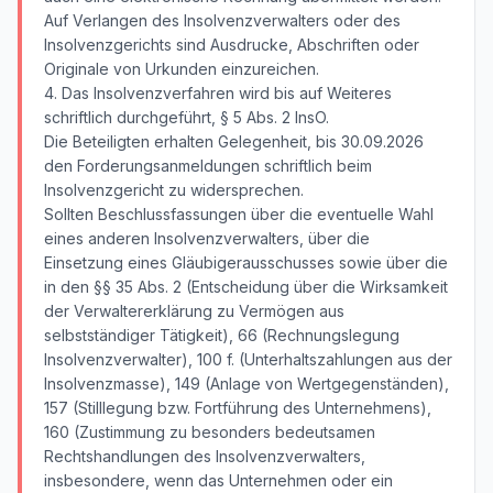
Auf Verlangen des Insolvenzverwalters oder des
Insolvenzgerichts sind Ausdrucke, Abschriften oder
Originale von Urkunden einzureichen.
4. Das Insolvenzverfahren wird bis auf Weiteres
schriftlich durchgeführt, § 5 Abs. 2 InsO.
Die Beteiligten erhalten Gelegenheit, bis 30.09.2026
den Forderungsanmeldungen schriftlich beim
Insolvenzgericht zu widersprechen.
Sollten Beschlussfassungen über die eventuelle Wahl
eines anderen Insolvenzverwalters, über die
Einsetzung eines Gläubigerausschusses sowie über die
in den §§ 35 Abs. 2 (Entscheidung über die Wirksamkeit
der Verwaltererklärung zu Vermögen aus
selbstständiger Tätigkeit), 66 (Rechnungslegung
Insolvenzverwalter), 100 f. (Unterhaltszahlungen aus der
Insolvenzmasse), 149 (Anlage von Wertgegenständen),
157 (Stilllegung bzw. Fortführung des Unternehmens),
160 (Zustimmung zu besonders bedeutsamen
Rechtshandlungen des Insolvenzverwalters,
insbesondere, wenn das Unternehmen oder ein