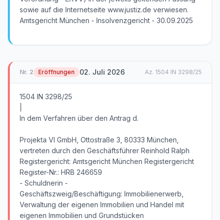
sowie auf die Internetseite www.justiz.de verwiesen.
Amtsgericht München - Insolvenzgericht - 30.09.2025
02. Juli 2026
Nr.
2
Eröffnungen
Az.
1504 IN 3298/25
1504 IN 3298/25
|
In dem Verfahren über den Antrag d.
Projekta VI GmbH, Ottostraße 3, 80333 München,
vertreten durch den Geschäftsführer Reinhold Ralph
Registergericht: Amtsgericht München Registergericht
Register-Nr.: HRB 246659
- Schuldnerin -
Geschäftszweig/Beschäftigung: Immobilienerwerb,
Verwaltung der eigenen Immobilien und Handel mit
eigenen Immobilien und Grundstücken