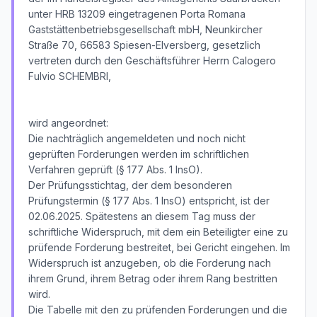
unter HRB 13209 eingetragenen Porta Romana
Gaststättenbetriebsgesellschaft mbH, Neunkircher
Straße 70, 66583 Spiesen-Elversberg, gesetzlich
vertreten durch den Geschäftsführer Herrn Calogero
Fulvio SCHEMBRI,
wird angeordnet:
Die nachträglich angemeldeten und noch nicht
geprüften Forderungen werden im schriftlichen
Verfahren geprüft (§ 177 Abs. 1 InsO).
Der Prüfungsstichtag, der dem besonderen
Prüfungstermin (§ 177 Abs. 1 InsO) entspricht, ist der
02.06.2025. Spätestens an diesem Tag muss der
schriftliche Widerspruch, mit dem ein Beteiligter eine zu
prüfende Forderung bestreitet, bei Gericht eingehen. Im
Widerspruch ist anzugeben, ob die Forderung nach
ihrem Grund, ihrem Betrag oder ihrem Rang bestritten
wird.
Die Tabelle mit den zu prüfenden Forderungen und die