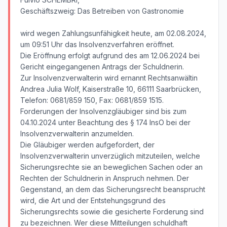
Geschäftszweig: Das Betreiben von Gastronomie
wird wegen Zahlungsunfähigkeit heute, am 02.08.2024,
um 09:51 Uhr das Insolvenzverfahren eröffnet.
Die Eröffnung erfolgt aufgrund des am 12.06.2024 bei
Gericht eingegangenen Antrags der Schuldnerin.
Zur Insolvenzverwalterin wird ernannt Rechtsanwältin
Andrea Julia Wolf, Kaiserstraße 10, 66111 Saarbrücken,
Telefon: 0681/859 150, Fax: 0681/859 1515.
Forderungen der Insolvenzgläubiger sind bis zum
04.10.2024 unter Beachtung des § 174 InsO bei der
Insolvenzverwalterin anzumelden.
Die Gläubiger werden aufgefordert, der
Insolvenzverwalterin unverzüglich mitzuteilen, welche
Sicherungsrechte sie an beweglichen Sachen oder an
Rechten der Schuldnerin in Anspruch nehmen. Der
Gegenstand, an dem das Sicherungsrecht beansprucht
wird, die Art und der Entstehungsgrund des
Sicherungsrechts sowie die gesicherte Forderung sind
zu bezeichnen. Wer diese Mitteilungen schuldhaft