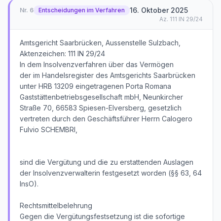
16. Oktober 2025
Nr.
6
Entscheidungen im Verfahren
Az.
111 IN 29/24
Amtsgericht Saarbrücken, Aussenstelle Sulzbach,
Aktenzeichen: 111 IN 29/24
In dem Insolvenzverfahren über das Vermögen
der im Handelsregister des Amtsgerichts Saarbrücken
unter HRB 13209 eingetragenen Porta Romana
Gaststättenbetriebsgesellschaft mbH, Neunkircher
Straße 70, 66583 Spiesen-Elversberg, gesetzlich
vertreten durch den Geschäftsführer Herrn Calogero
Fulvio SCHEMBRI,
sind die Vergütung und die zu erstattenden Auslagen
der Insolvenzverwalterin festgesetzt worden (§§ 63, 64
InsO).
Rechtsmittelbelehrung
Gegen die Vergütungsfestsetzung ist die sofortige