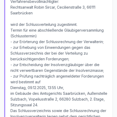
Verfahrensbevollmächtigter:
Rechtsanwalt Robin Sircar, Cecilienstraße 3, 66111
Saarbrücken
wird der Schlussverteilung zugestimmt.
Termin für eine abschließende Gläubigerversammlung
(Schlusstermin)
- zur Erörterung der Schlussrechnung der Verwalterin;
- zur Erhebung von Einwendungen gegen das
Schlussverzeichnis der bei der Verteilung zu
berücksichtigenden Forderungen;
- zur Entscheidung der Insolvenzgläubiger über die
nicht verwertbaren Gegenstände der Insolvenzmasse;
- zur Prüfung nachträglich angemeldeter Forderungen
wird bestimmt auf
Dienstag, 09.12.2025, 13:55 Uhr,
im Gebäude des Amtsgerichts Saarbrücken, Außenstelle
Sulzbach, Vopeliusstraße 2, 66280 Sulzbach, 2. Etage,
Sitzungssaal 24.
Das Schlussverzeichnis sowie die Schlussrechnung der
Insolvenzverwalterin liegen nebst dem gerichtlichen