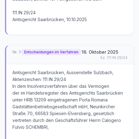
111 IN 29/24
Amtsgericht Saarbrücken, 10.10.2025
16. Oktober 2025
Nr.
7
Entscheidungen im Verfahren
Az.
111 IN 29/24
Amtsgericht Saarbrücken, Aussenstelle Sulzbach,
Aktenzeichen: 111 IN 29/24
In dem Insolvenzverfahren über das Vermögen
der im Handelsregister des Amtsgerichts Saarbrücken
unter HRB 13209 eingetragenen Porta Romana
Gaststättenbetriebsgesellschaft mbH, Neunkircher
Straße 70, 66583 Spiesen-Elversberg, gesetzlich
vertreten durch den Geschäftsführer Herrn Calogero
Fulvio SCHEMBRI,