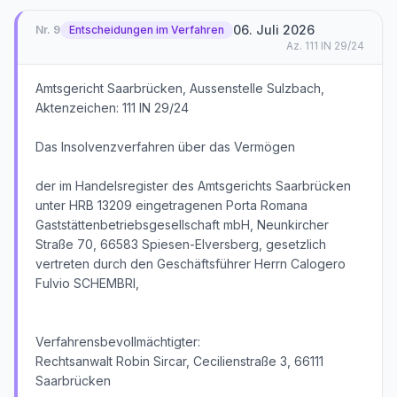
06. Juli 2026
Nr.
9
Entscheidungen im Verfahren
Az.
111 IN 29/24
Amtsgericht Saarbrücken, Aussenstelle Sulzbach,
Aktenzeichen: 111 IN 29/24
Das Insolvenzverfahren über das Vermögen
der im Handelsregister des Amtsgerichts Saarbrücken
unter HRB 13209 eingetragenen Porta Romana
Gaststättenbetriebsgesellschaft mbH, Neunkircher
Straße 70, 66583 Spiesen-Elversberg, gesetzlich
vertreten durch den Geschäftsführer Herrn Calogero
Fulvio SCHEMBRI,
Verfahrensbevollmächtigter:
Rechtsanwalt Robin Sircar, Cecilienstraße 3, 66111
Saarbrücken