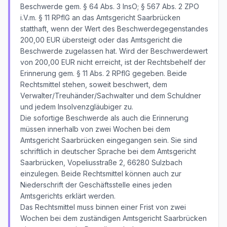
Beschwerde gem. § 64 Abs. 3 InsO; § 567 Abs. 2 ZPO
i.V.m. § 11 RPflG an das Amtsgericht Saarbrücken
statthaft, wenn der Wert des Beschwerdegegenstandes
200,00 EUR übersteigt oder das Amtsgericht die
Beschwerde zugelassen hat. Wird der Beschwerdewert
von 200,00 EUR nicht erreicht, ist der Rechtsbehelf der
Erinnerung gem. § 11 Abs. 2 RPflG gegeben. Beide
Rechtsmittel stehen, soweit beschwert, dem
Verwalter/Treuhänder/Sachwalter und dem Schuldner
und jedem Insolvenzgläubiger zu.
Die sofortige Beschwerde als auch die Erinnerung
müssen innerhalb von zwei Wochen bei dem
Amtsgericht Saarbrücken eingegangen sein. Sie sind
schriftlich in deutscher Sprache bei dem Amtsgericht
Saarbrücken, Vopeliusstraße 2, 66280 Sulzbach
einzulegen. Beide Rechtsmittel können auch zur
Niederschrift der Geschäftsstelle eines jeden
Amtsgerichts erklärt werden.
Das Rechtsmittel muss binnen einer Frist von zwei
Wochen bei dem zuständigen Amtsgericht Saarbrücken