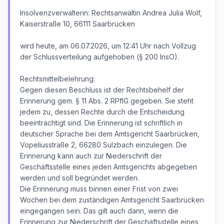
Insolvenzverwalterin: Rechtsanwältin Andrea Julia Wolf,
Kaiserstraße 10, 66111 Saarbrücken
wird heute, am 06.07.2026, um 12:41 Uhr nach Vollzug
der Schlussverteilung aufgehoben (§ 200 InsO).
Rechtsmittelbelehrung:
Gegen diesen Beschluss ist der Rechtsbehelf der
Erinnerung gem. § 11 Abs. 2 RPflG gegeben. Sie steht
jedem zu, dessen Rechte durch die Entscheidung
beeinträchtigt sind. Die Erinnerung ist schriftlich in
deutscher Sprache bei dem Amtsgericht Saarbrücken,
Vopeliusstraße 2, 66280 Sulzbach einzulegen. Die
Erinnerung kann auch zur Niederschrift der
Geschäftsstelle eines jeden Amtsgerichts abgegeben
werden und soll begründet werden.
Die Erinnerung muss binnen einer Frist von zwei
Wochen bei dem zuständigen Amtsgericht Saarbrücken
eingegangen sein. Das gilt auch dann, wenn die
Erinnerung zur Niederschrift der Geschäftsstelle eines