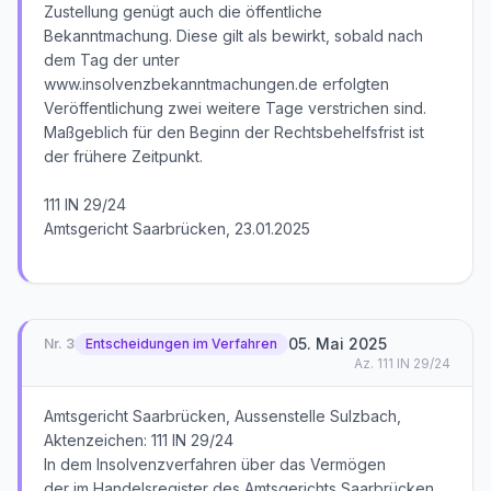
Zustellung genügt auch die öffentliche
Bekanntmachung. Diese gilt als bewirkt, sobald nach
dem Tag der unter
www.insolvenzbekanntmachungen.de erfolgten
Veröffentlichung zwei weitere Tage verstrichen sind.
Maßgeblich für den Beginn der Rechtsbehelfsfrist ist
der frühere Zeitpunkt.
111 IN 29/24
Amtsgericht Saarbrücken, 23.01.2025
05. Mai 2025
Nr.
3
Entscheidungen im Verfahren
Az.
111 IN 29/24
Amtsgericht Saarbrücken, Aussenstelle Sulzbach,
Aktenzeichen: 111 IN 29/24
In dem Insolvenzverfahren über das Vermögen
der im Handelsregister des Amtsgerichts Saarbrücken