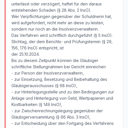
unterlässt oder verzögert, haftet für den daraus
entstehenden Schaden (§ 28 Abs. 2 InsO).
Wer Verpflichtungen gegenüber der Schuldnerin hat,
wird aufgefordert, nicht mehr an diese zu leisten,
sondern nur noch an die Insolvenzverwalterin.
Das Verfahren wird schriftlich durchgeführt (§ 5 InsO).
Stichtag, der dem Berichts- und Prüfungstermin (§ 29,
156, 176 InsO) entspricht, ist
der 25.10.2024.
Bis zu diesem Zeitpunkt können die Gläubiger
schriftliche Stellungnahmen bei Gericht einreichen
- zur Person der Insolvenzverwalterin,
- zur Einsetzung, Besetzung und Beibehaltung des
Gläubigerausschusses (§ 68 InsO),
- zur Hinterlegungsstelle und zu den Bedingungen zur
Anlage und Hinterlegung von Geld, Wertpapieren und
Kostbarkeiten (§ 149 InsO),
- zur Zwischenrechnungslegung gegenüber der
Gläubigerversammlung (§ 66 Abs. 3 InsO),
- zur Entscheidung über den Fortgang des Verfahrens