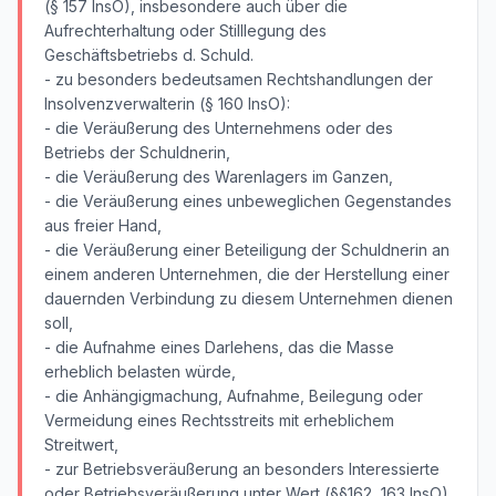
(§ 157 InsO), insbesondere auch über die
Aufrechterhaltung oder Stilllegung des
Geschäftsbetriebs d. Schuld.
- zu besonders bedeutsamen Rechtshandlungen der
Insolvenzverwalterin (§ 160 InsO):
- die Veräußerung des Unternehmens oder des
Betriebs der Schuldnerin,
- die Veräußerung des Warenlagers im Ganzen,
- die Veräußerung eines unbeweglichen Gegenstandes
aus freier Hand,
- die Veräußerung einer Beteiligung der Schuldnerin an
einem anderen Unternehmen, die der Herstellung einer
dauernden Verbindung zu diesem Unternehmen dienen
soll,
- die Aufnahme eines Darlehens, das die Masse
erheblich belasten würde,
- die Anhängigmachung, Aufnahme, Beilegung oder
Vermeidung eines Rechtsstreits mit erheblichem
Streitwert,
- zur Betriebsveräußerung an besonders Interessierte
oder Betriebsveräußerung unter Wert (§§162, 163 InsO),