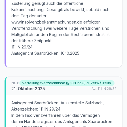
Zustellung genügt auch die öffentliche
Bekanntmachung. Diese gilt als bewirkt, sobald nach
dem Tag der unter
www.insolvenzbekanntmachungen.de erfolgten
Veröffentlichung zwei weitere Tage verstrichen sind.
Maßgeblich für den Beginn der Rechtsbehelfsfrist ist
der frühere Zeitpunkt.
111 IN 29/24
Amtsgericht Saarbrücken, 10.10.2025
Nr.
8
Verteilungsverzeichnisse (§ 188 InsO) d. Verw./Treuh.
21. Oktober 2025
Az.
111 IN 29/24
Amtsgericht Saarbrücken, Aussenstelle Sulzbach,
Aktenzeichen: 111 IN 29/24
In dem Insolvenzverfahren über das Vermögen
der im Handelsregister des Amtsgerichts Saarbrücken