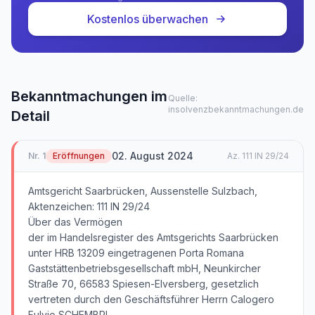
Kostenlos überwachen
Bekanntmachungen im
Quelle:
insolvenzbekanntmachungen.de
Detail
02. August 2024
Nr.
1
Eröffnungen
Az.
111 IN 29/24
Amtsgericht Saarbrücken, Aussenstelle Sulzbach,
Aktenzeichen: 111 IN 29/24
Über das Vermögen
der im Handelsregister des Amtsgerichts Saarbrücken
unter HRB 13209 eingetragenen Porta Romana
Gaststättenbetriebsgesellschaft mbH, Neunkircher
Straße 70, 66583 Spiesen-Elversberg, gesetzlich
vertreten durch den Geschäftsführer Herrn Calogero
Fulvio SCHEMBRI,