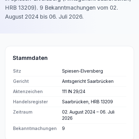
HRB 13209
).
9
Bekanntmachung
en
vom
02.
August 2024
bis
06. Juli 2026
.
Stammdaten
Sitz
Spiesen-Elversberg
Gericht
Amtsgericht Saarbrücken
Aktenzeichen
111 IN 29/24
Handelsregister
Saarbrücken, HRB 13209
Zeitraum
02. August 2024 – 06. Juli
2026
Bekanntmachungen
9