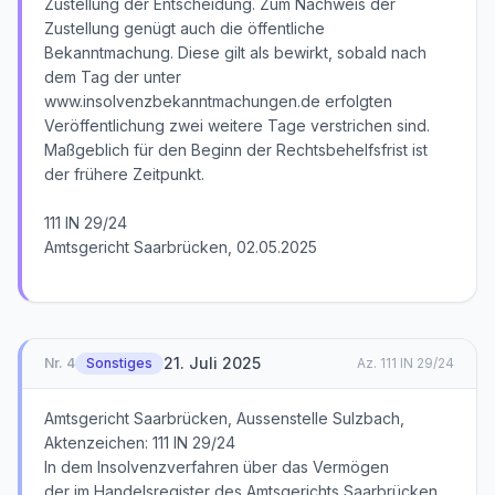
Zustellung der Entscheidung. Zum Nachweis der
Zustellung genügt auch die öffentliche
Bekanntmachung. Diese gilt als bewirkt, sobald nach
dem Tag der unter
www.insolvenzbekanntmachungen.de erfolgten
Veröffentlichung zwei weitere Tage verstrichen sind.
Maßgeblich für den Beginn der Rechtsbehelfsfrist ist
der frühere Zeitpunkt.
111 IN 29/24
Amtsgericht Saarbrücken, 02.05.2025
21. Juli 2025
Nr.
4
Sonstiges
Az.
111 IN 29/24
Amtsgericht Saarbrücken, Aussenstelle Sulzbach,
Aktenzeichen: 111 IN 29/24
In dem Insolvenzverfahren über das Vermögen
der im Handelsregister des Amtsgerichts Saarbrücken