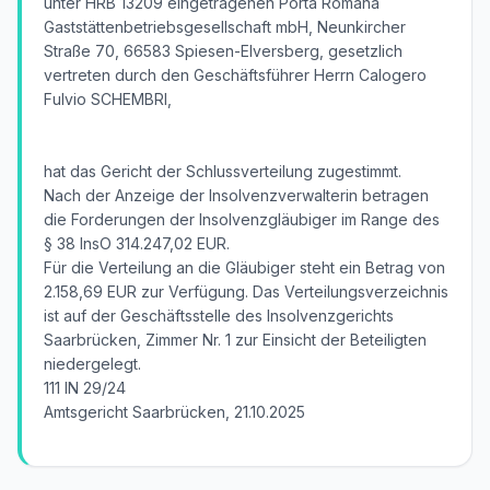
unter HRB 13209 eingetragenen Porta Romana
Gaststättenbetriebsgesellschaft mbH, Neunkircher
Straße 70, 66583 Spiesen-Elversberg, gesetzlich
vertreten durch den Geschäftsführer Herrn Calogero
Fulvio SCHEMBRI,
hat das Gericht der Schlussverteilung zugestimmt.
Nach der Anzeige der Insolvenzverwalterin betragen
die Forderungen der Insolvenzgläubiger im Range des
§ 38 InsO 314.247,02 EUR.
Für die Verteilung an die Gläubiger steht ein Betrag von
2.158,69 EUR zur Verfügung. Das Verteilungsverzeichnis
ist auf der Geschäftsstelle des Insolvenzgerichts
Saarbrücken, Zimmer Nr. 1 zur Einsicht der Beteiligten
niedergelegt.
111 IN 29/24
Amtsgericht Saarbrücken, 21.10.2025