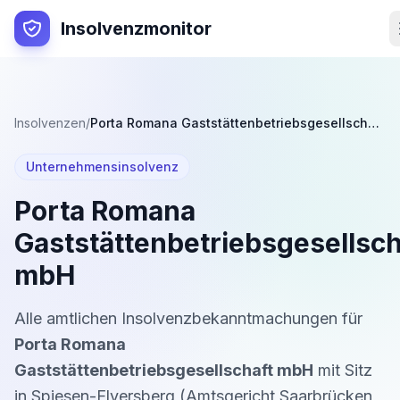
Insolvenzmonitor
Insolvenzen
/
Porta Romana Gaststättenbetriebsgesellschaft mbH
Unternehmensinsolvenz
Porta Romana
Gaststättenbetriebsgesellsch
mbH
Alle amtlichen Insolvenzbekanntmachungen für
Porta Romana
Gaststättenbetriebsgesellschaft mbH
mit Sitz
in
Spiesen-Elversberg
(
Amtsgericht Saarbrücken
,