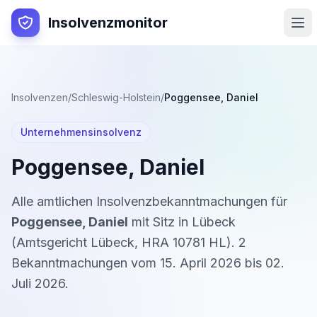
Insolvenzmonitor
Insolvenzen
/
Schleswig-Holstein
/
Poggensee, Daniel
Unternehmensinsolvenz
Poggensee, Daniel
Alle amtlichen Insolvenzbekanntmachungen für
Poggensee, Daniel
mit Sitz in
Lübeck
(
Amtsgericht Lübeck
,
HRA 10781 HL
).
2
Bekanntmachung
en
vom
15. April 2026
bis
02.
Juli 2026
.