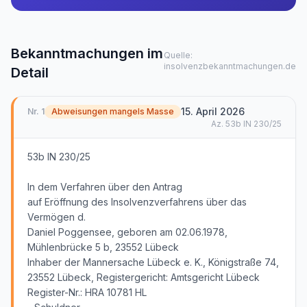
Bekanntmachungen im
Quelle:
insolvenzbekanntmachungen.de
Detail
15. April 2026
Nr.
1
Abweisungen mangels Masse
Az.
53b IN 230/25
53b IN 230/25
In dem Verfahren über den Antrag
auf Eröffnung des Insolvenzverfahrens über das
Vermögen d.
Daniel Poggensee, geboren am 02.06.1978,
Mühlenbrücke 5 b, 23552 Lübeck
Inhaber der Mannersache Lübeck e. K., Königstraße 74,
23552 Lübeck, Registergericht: Amtsgericht Lübeck
Register-Nr.: HRA 10781 HL