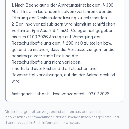
1. Nach Beendigung der Abtretungsfrist ist gem. § 300
Abs. 1 InsO im laufenden Insolvenzverfahren über die
Erteilung der Restschuldbefreiung zu entscheiden.
2. Den Insolvenzgläubigern wird hiermit im schriftlichen
Verfahren (§ 5 Abs. 2 S. 1 InsO) Gelegenheit gegeben,
bis zum 01.09.2026 Anträge auf Versagung der
Restschuldbefreiung gem. § 290 InsO zu stellen bzw.
geltend zu machen, dass die Voraussetzungen für die
beantragte vorzeitige Erteilung der
Restschuldbefreiung nicht vorliegen.
Innerhalb dieser Frist sind die Tatsachen und
Beweismittel vorzubringen, auf die der Antrag gestützt
wird.
Amtsgericht Lübeck - Insolvenzgericht - 02.07.2026
Die hier dargestellten Angaben stammen aus den amtlichen
Insolvenzbekanntmachungen der deutschen Insolvenzgerichte und
dienen ausschließlich Informationszwecken.