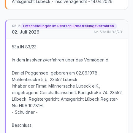
Amtsgericht Lübeck - Insolvenzgericht - 14.04.2026
Nr.
2
Entscheidungen im Restschuldbefreiungsverfahren
02. Juli 2026
Az.
53a IN 83/23
53a IN 83/23
In dem Insolvenzverfahren über das Vermögen d.
Daniel Poggensee, geboren am 02.06.1978,
Mühlenbrücke 5 b, 23552 Lübeck
Inhaber der Firma: Männersache Lübeck e.K.,
eingetragene Geschäftsanschrift: Königstraße 74, 23552
Lübeck, Registergericht: Amtsgericht Lübeck Register-
Nr.: HRA 10781HL
- Schuldner -
Beschluss: