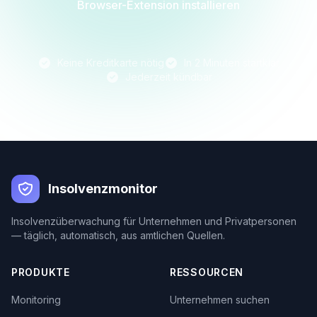
Browser-Extension installieren
Keine Kreditkarte nötig
In 2 Minuten startklar
Jederzeit kündbar
Insolvenzmonitor
Insolvenzüberwachung für Unternehmen und Privatpersonen
— täglich, automatisch, aus amtlichen Quellen.
PRODUKTE
RESSOURCEN
Monitoring
Unternehmen suchen