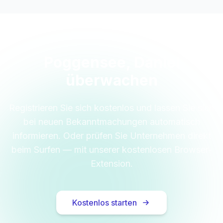
Poggensee, Daniel
überwachen
Registrieren Sie sich kostenlos und lassen Sie sich
bei neuen Bekanntmachungen automatisch
informieren. Oder prüfen Sie Unternehmen direkt
beim Surfen — mit unserer kostenlosen Browser-
Extension.
Kostenlos starten