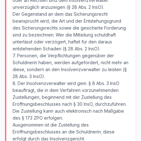
oder an Rechten sind dem Insolvenzverwalter
unverzüglich anzuzeigen (§ 28 Abs. 2 InsO).
Der Gegenstand an dem das Sicherungsrecht
beansprucht wird, die Art und der Entstehungsgrund
des Sicherungsrechts sowie die gesicherte Forderung
sind zu bezeichnen. Wer die Mitteilung schuldhaft
unterlässt oder verzögert, haftet für den daraus
entstehenden Schaden (§ 28 Abs. 2 InsO).
7. Personen, die Verpflichtungen gegenüber der
Schuldnerin haben, werden aufgefordert, nicht mehr an
diese, sondern an den Insolvenzverwalter zu leisten (§
28 Abs. 3 InsO).
8. Der Insolvenzverwalter wird gem. § 8 Abs. 3 InsO
beauftragt, die in dem Verfahren vorzunehmenden
Zustellungen, beginnend mit der Zustellung des
Eröffnungsbeschlusses nach § 30 InsO, durchzuführen.
Die Zustellung kann auch elektronisch nach Maßgabe
des § 173 ZPO erfolgen.
Ausgenommen ist die Zustellung des
Eröffnungsbeschlusses an die Schuldnerin; diese
erfolgt durch das Insolvenzgericht.