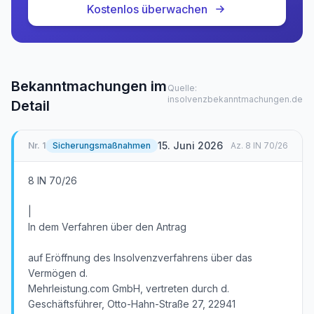
Kostenlos überwachen
Bekanntmachungen im
Quelle:
insolvenzbekanntmachungen.de
Detail
15. Juni 2026
Nr.
1
Sicherungsmaßnahmen
Az.
8 IN 70/26
8 IN 70/26
|
In dem Verfahren über den Antrag
auf Eröffnung des Insolvenzverfahrens über das
Vermögen d.
Mehrleistung.com GmbH, vertreten durch d.
Geschäftsführer, Otto-Hahn-Straße 27, 22941