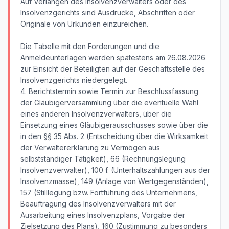
Auf Verlangen des Insolvenzverwalters oder des
Insolvenzgerichts sind Ausdrucke, Abschriften oder
Originale von Urkunden einzureichen.
Die Tabelle mit den Forderungen und die
Anmeldeunterlagen werden spätestens am 26.08.2026
zur Einsicht der Beteiligten auf der Geschäftsstelle des
Insolvenzgerichts niedergelegt.
4. Berichtstermin sowie Termin zur Beschlussfassung
der Gläubigerversammlung über die eventuelle Wahl
eines anderen Insolvenzverwalters, über die
Einsetzung eines Gläubigerausschusses sowie über die
in den §§ 35 Abs. 2 (Entscheidung über die Wirksamkeit
der Verwaltererklärung zu Vermögen aus
selbstständiger Tätigkeit), 66 (Rechnungslegung
Insolvenzverwalter), 100 f. (Unterhaltszahlungen aus der
Insolvenzmasse), 149 (Anlage von Wertgegenständen),
157 (Stilllegung bzw. Fortführung des Unternehmens,
Beauftragung des Insolvenzverwalters mit der
Ausarbeitung eines Insolvenzplans, Vorgabe der
Zielsetzung des Plans), 160 (Zustimmung zu besonders