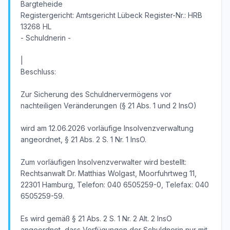
Bargteheide
Registergericht: Amtsgericht Lübeck Register-Nr.: HRB
13268 HL
- Schuldnerin -
|
Beschluss:
Zur Sicherung des Schuldnervermögens vor
nachteiligen Veränderungen (§ 21 Abs. 1 und 2 InsO)
wird am 12.06.2026 vorläufige Insolvenzverwaltung
angeordnet, § 21 Abs. 2 S. 1 Nr. 1 InsO.
Zum vorläufigen Insolvenzverwalter wird bestellt:
Rechtsanwalt Dr. Matthias Wolgast, Moorfuhrtweg 11,
22301 Hamburg, Telefon: 040 6505259-0, Telefax: 040
6505259-59.
Es wird gemäß § 21 Abs. 2 S. 1 Nr. 2 Alt. 2 InsO
angeordnet, dass Verfügungen der Schuldnerin nur mit