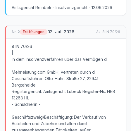
Amtsgericht Reinbek - Insolvenzgericht - 12.06.2026
03. Juli 2026
Nr.
2
Eröffnungen
Az.
8 IN 70/26
8 IN 70/26
|
In dem Insolvenzverfahren über das Vermögen d.
Mehrleistung.com GmbH, vertreten durch d.
Geschäftsführer, Otto-Hahn-Straße 27, 22941
Bargteheide
Registergericht: Amtsgericht Lübeck Register-Nr.: HRB
13268 HL
- Schuldnerin -
Geschäftszweig/Beschäftigung: Der Verkauf von
Autoteilen und Zubehör und allen damit
zusammenhängenden Tätigkeiten, außer