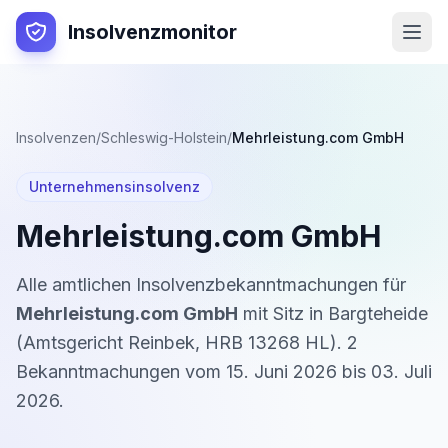
Insolvenzmonitor
Insolvenzen
/
Schleswig-Holstein
/
Mehrleistung.com GmbH
Unternehmensinsolvenz
Mehrleistung.com GmbH
Alle amtlichen Insolvenzbekanntmachungen für
Mehrleistung.com GmbH
mit Sitz in
Bargteheide
(
Amtsgericht Reinbek
,
HRB 13268 HL
).
2
Bekanntmachung
en
vom
15. Juni 2026
bis
03. Juli
2026
.