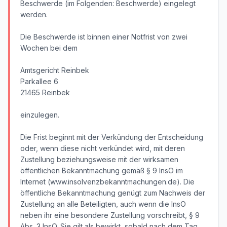
Beschwerde (im Folgenden: Beschwerde) eingelegt
werden.
Die Beschwerde ist binnen einer Notfrist von zwei
Wochen bei dem
Amtsgericht Reinbek
Parkallee 6
21465 Reinbek
einzulegen.
Die Frist beginnt mit der Verkündung der Entscheidung
oder, wenn diese nicht verkündet wird, mit deren
Zustellung beziehungsweise mit der wirksamen
öffentlichen Bekanntmachung gemäß § 9 InsO im
Internet (www.insolvenzbekanntmachungen.de). Die
öffentliche Bekanntmachung genügt zum Nachweis der
Zustellung an alle Beteiligten, auch wenn die InsO
neben ihr eine besondere Zustellung vorschreibt, § 9
Abs. 3 InsO. Sie gilt als bewirkt, sobald nach dem Tag