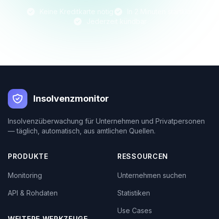
Keine Kreditkarte nötig
In 2 Minuten startklar
Jederzeit kündbar
Insolvenzmonitor
Insolvenzüberwachung für Unternehmen und Privatpersonen
— täglich, automatisch, aus amtlichen Quellen.
PRODUKTE
RESSOURCEN
Monitoring
Unternehmen suchen
API & Rohdaten
Statistiken
Use Cases
WEITERE WERKZEUGE