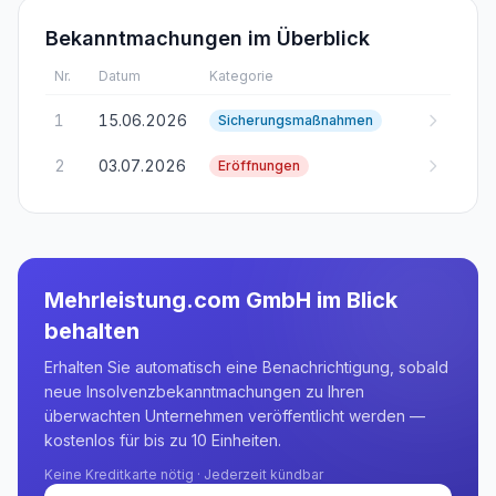
Bekanntmachungen im Überblick
Nr.
Datum
Kategorie
1
15.06.2026
Sicherungsmaßnahmen
2
03.07.2026
Eröffnungen
Mehrleistung.com GmbH
im Blick
behalten
Erhalten Sie automatisch eine Benachrichtigung, sobald
neue Insolvenzbekanntmachungen zu Ihren
überwachten Unternehmen veröffentlicht werden —
kostenlos für bis zu 10 Einheiten.
Keine Kreditkarte nötig · Jederzeit kündbar