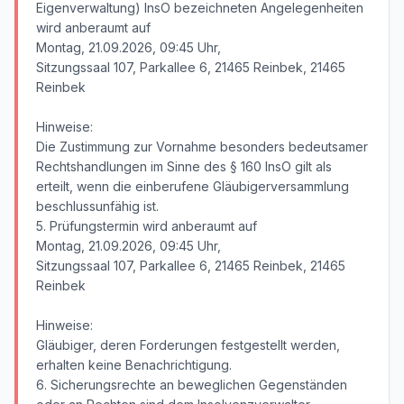
Eigenverwaltung) InsO bezeichneten Angelegenheiten
wird anberaumt auf
Montag, 21.09.2026, 09:45 Uhr,
Sitzungssaal 107, Parkallee 6, 21465 Reinbek, 21465
Reinbek
Hinweise:
Die Zustimmung zur Vornahme besonders bedeutsamer
Rechtshandlungen im Sinne des § 160 InsO gilt als
erteilt, wenn die einberufene Gläubigerversammlung
beschlussunfähig ist.
5. Prüfungstermin wird anberaumt auf
Montag, 21.09.2026, 09:45 Uhr,
Sitzungssaal 107, Parkallee 6, 21465 Reinbek, 21465
Reinbek
Hinweise:
Gläubiger, deren Forderungen festgestellt werden,
erhalten keine Benachrichtigung.
6. Sicherungsrechte an beweglichen Gegenständen