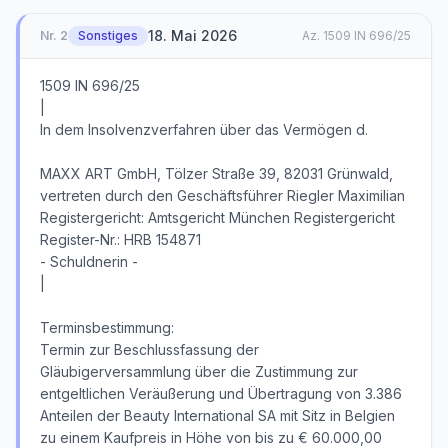
18. Mai 2026
Nr.
2
Sonstiges
Az.
1509 IN 696/25
1509 IN 696/25
|
In dem Insolvenzverfahren über das Vermögen d.
MAXX ART GmbH, Tölzer Straße 39, 82031 Grünwald,
vertreten durch den Geschäftsführer Riegler Maximilian
Registergericht: Amtsgericht München Registergericht
Register-Nr.: HRB 154871
- Schuldnerin -
|
Terminsbestimmung:
Termin zur Beschlussfassung der
Gläubigerversammlung über die Zustimmung zur
entgeltlichen Veräußerung und Übertragung von 3.386
Anteilen der Beauty International SA mit Sitz in Belgien
zu einem Kaufpreis in Höhe von bis zu € 60.000,00