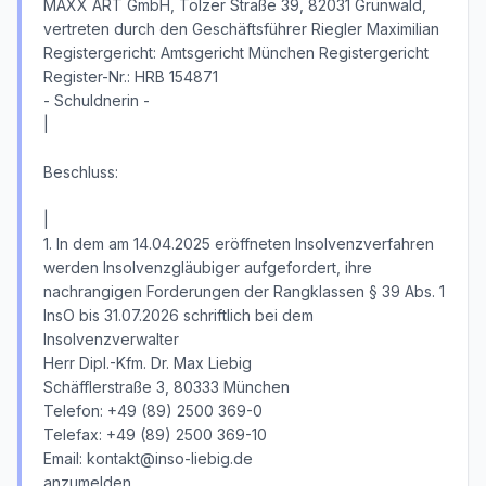
MAXX ART GmbH, Tölzer Straße 39, 82031 Grünwald,
vertreten durch den Geschäftsführer Riegler Maximilian
Registergericht: Amtsgericht München Registergericht
Register-Nr.: HRB 154871
- Schuldnerin -
|
Beschluss:
|
1. In dem am 14.04.2025 eröffneten Insolvenzverfahren
werden Insolvenzgläubiger aufgefordert, ihre
nachrangigen Forderungen der Rangklassen § 39 Abs. 1
InsO bis 31.07.2026 schriftlich bei dem
Insolvenzverwalter
Herr Dipl.-Kfm. Dr. Max Liebig
Schäfflerstraße 3, 80333 München
Telefon: +49 (89) 2500 369-0
Telefax: +49 (89) 2500 369-10
Email: kontakt@inso-liebig.de
anzumelden.