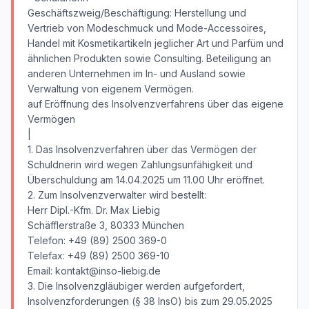
Geschäftszweig/Beschäftigung: Herstellung und
Vertrieb von Modeschmuck und Mode-Accessoires,
Handel mit Kosmetikartikeln jeglicher Art und Parfüm und
ähnlichen Produkten sowie Consulting. Beteiligung an
anderen Unternehmen im In- und Ausland sowie
Verwaltung von eigenem Vermögen.
auf Eröffnung des Insolvenzverfahrens über das eigene
Vermögen
|
1. Das Insolvenzverfahren über das Vermögen der
Schuldnerin wird wegen Zahlungsunfähigkeit und
Überschuldung am 14.04.2025 um 11.00 Uhr eröffnet.
2. Zum Insolvenzverwalter wird bestellt:
Herr Dipl.-Kfm. Dr. Max Liebig
Schäfflerstraße 3, 80333 München
Telefon: +49 (89) 2500 369-0
Telefax: +49 (89) 2500 369-10
Email: kontakt@inso-liebig.de
3. Die Insolvenzgläubiger werden aufgefordert,
Insolvenzforderungen (§ 38 InsO) bis zum 29.05.2025