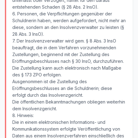
unterlässt oder verzögert, haftet für den daraus
entstehenden Schaden (§ 28 Abs. 2 InsO).
6. Personen, die Verpflichtungen gegenüber der
Schuldnerin haben, werden aufgefordert, nicht mehr an
diese, sondern an den Insolvenzverwalter zu leisten (§
28 Abs. 3 InsO).
7. Der Insolvenzverwalter wird gem. § 8 Abs. 3 InsO
beauftragt, die in dem Verfahren vorzunehmenden
Zustellungen, beginnend mit der Zustellung des
Eröffnungsbeschlusses nach § 30 InsO, durchzuführen.
Die Zustellung kann auch elektronisch nach Maßgabe
des § 173 ZPO erfolgen.
Ausgenommen ist die Zustellung des
Eröffnungsbeschlusses an die Schuldnerin; diese
erfolgt durch das Insolvenzgericht.
Die öffentlichen Bekanntmachungen obliegen weiterhin
dem Insolvenzgericht.
8. Hinweis:
Die in einem elektronischen Informations- und
Kommunikationssystem erfolgte Veröffentlichung von
Daten aus einem Insolvenzverfahren einschließlich des