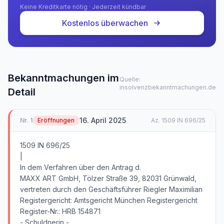
Keine Kreditkarte nötig · Jederzeit kündbar
Kostenlos überwachen
Bekanntmachungen im
Quelle:
insolvenzbekanntmachungen.de
Detail
16. April 2025
Nr.
1
Eröffnungen
Az.
1509 IN 696/25
1509 IN 696/25
|
In dem Verfahren über den Antrag d.
MAXX ART GmbH, Tölzer Straße 39, 82031 Grünwald,
vertreten durch den Geschäftsführer Riegler Maximilian
Registergericht: Amtsgericht München Registergericht
Register-Nr.: HRB 154871
- Schuldnerin -