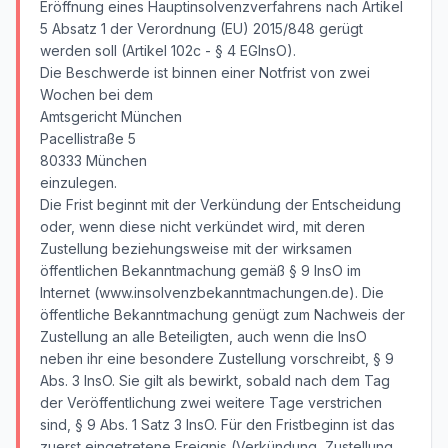
Eröffnung eines Hauptinsolvenzverfahrens nach Artikel
5 Absatz 1 der Verordnung (EU) 2015/848 gerügt
werden soll (Artikel 102c - § 4 EGInsO).
Die Beschwerde ist binnen einer Notfrist von zwei
Wochen bei dem
Amtsgericht München
Pacellistraße 5
80333 München
einzulegen.
Die Frist beginnt mit der Verkündung der Entscheidung
oder, wenn diese nicht verkündet wird, mit deren
Zustellung beziehungsweise mit der wirksamen
öffentlichen Bekanntmachung gemäß § 9 InsO im
Internet (www.insolvenzbekanntmachungen.de). Die
öffentliche Bekanntmachung genügt zum Nachweis der
Zustellung an alle Beteiligten, auch wenn die InsO
neben ihr eine besondere Zustellung vorschreibt, § 9
Abs. 3 InsO. Sie gilt als bewirkt, sobald nach dem Tag
der Veröffentlichung zwei weitere Tage verstrichen
sind, § 9 Abs. 1 Satz 3 InsO. Für den Fristbeginn ist das
zuerst eingetretene Ereignis (Verkündung, Zustellung