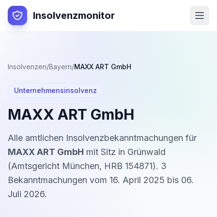
Insolvenzmonitor
Insolvenzen
/
Bayern
/
MAXX ART GmbH
Unternehmensinsolvenz
MAXX ART GmbH
Alle amtlichen Insolvenzbekanntmachungen für
MAXX ART GmbH
mit Sitz in
Grünwald
(
Amtsgericht München
,
HRB 154871
).
3
Bekanntmachung
en
vom
16. April 2025
bis
06.
Juli 2026
.