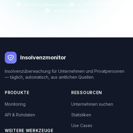
Keine Kreditkarte nötig
In 2 Minuten startklar
Jederzeit kündbar
Insolvenzmonitor
Insolvenzüberwachung für Unternehmen und Privatpersonen
— täglich, automatisch, aus amtlichen Quellen.
PRODUKTE
RESSOURCEN
Monitoring
Unternehmen suchen
API & Rohdaten
Statistiken
Use Cases
WEITERE WERKZEUGE