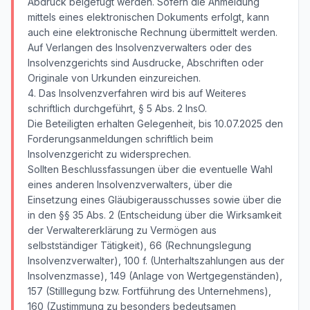
Abdruck beigefügt werden. Sofern die Anmeldung
mittels eines elektronischen Dokuments erfolgt, kann
auch eine elektronische Rechnung übermittelt werden.
Auf Verlangen des Insolvenzverwalters oder des
Insolvenzgerichts sind Ausdrucke, Abschriften oder
Originale von Urkunden einzureichen.
4. Das Insolvenzverfahren wird bis auf Weiteres
schriftlich durchgeführt, § 5 Abs. 2 InsO.
Die Beteiligten erhalten Gelegenheit, bis 10.07.2025 den
Forderungsanmeldungen schriftlich beim
Insolvenzgericht zu widersprechen.
Sollten Beschlussfassungen über die eventuelle Wahl
eines anderen Insolvenzverwalters, über die
Einsetzung eines Gläubigerausschusses sowie über die
in den §§ 35 Abs. 2 (Entscheidung über die Wirksamkeit
der Verwaltererklärung zu Vermögen aus
selbstständiger Tätigkeit), 66 (Rechnungslegung
Insolvenzverwalter), 100 f. (Unterhaltszahlungen aus der
Insolvenzmasse), 149 (Anlage von Wertgegenständen),
157 (Stilllegung bzw. Fortführung des Unternehmens),
160 (Zustimmung zu besonders bedeutsamen