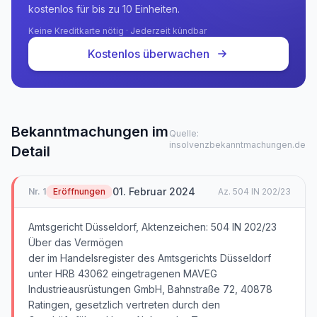
kostenlos für bis zu 10 Einheiten.
Keine Kreditkarte nötig · Jederzeit kündbar
Kostenlos überwachen
Bekanntmachungen im
Quelle:
insolvenzbekanntmachungen.de
Detail
01. Februar 2024
Nr.
1
Eröffnungen
Az.
504 IN 202/23
Amtsgericht Düsseldorf, Aktenzeichen: 504 IN 202/23
Über das Vermögen
der im Handelsregister des Amtsgerichts Düsseldorf
unter HRB 43062 eingetragenen MAVEG
Industrieausrüstungen GmbH, Bahnstraße 72, 40878
Ratingen, gesetzlich vertreten durch den