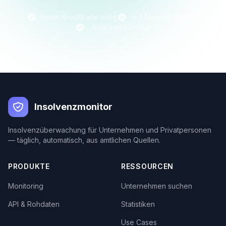
Keine Kreditkarte nötig
In 2 Minuten startklar
Jederzeit kündbar
Insolvenzmonitor
Insolvenzüberwachung für Unternehmen und Privatpersonen
— täglich, automatisch, aus amtlichen Quellen.
PRODUKTE
RESSOURCEN
Monitoring
Unternehmen suchen
API & Rohdaten
Statistiken
Use Cases