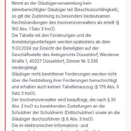
Nimmt an der Gläubigerversammlung kein
stimmberechtigter Gläubiger teil (Beschlussunfähigkeit),
so gilt die Zustimmung zu besonders bedeutsamen
Rechtshandlungen des Insolvenzverwalters als erteilt (§
160 Abs. 1 Satz 3 InsO).
Die Tabelle mit den Forderungen und die
Anmeldungsunterlagen werden spätestens ab dem
11.03.2024 zur Einsicht der Beteiligten auf der
Geschäftsstelle des Amtsgerichts Düsseldorf, Werdener
Straße 1, 40227 Düsseldorf, Zimmer Nr. 5.336
niedergelegt.
Gläubiger nicht bestrittener Forderungen werden nicht
über die Feststellung ihrer Forderungen benachrichtigt
und erhalten auch keinen Tabellenauszug (§ 179 Abs. 3
Satz 3 InsO).
Der Insolvenzverwalter wird beauftragt, die nach § 30
Abs. 2 InsO zu bewirkenden Zustellungen an die
Schuldner der Schuldnerin (Drittschuldner) sowie an die
Gläubiger durchzuführen (§ 8 Abs. 3 InsO).
Die im elektronischen Informations- und