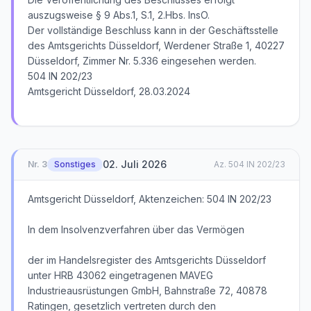
auszugsweise § 9 Abs.1, S.1, 2.Hbs. InsO.
Der vollständige Beschluss kann in der Geschäftsstelle
des Amtsgerichts Düsseldorf, Werdener Straße 1, 40227
Düsseldorf, Zimmer Nr. 5.336 eingesehen werden.
504 IN 202/23
Amtsgericht Düsseldorf, 28.03.2024
02. Juli 2026
Nr.
3
Sonstiges
Az.
504 IN 202/23
Amtsgericht Düsseldorf, Aktenzeichen: 504 IN 202/23
In dem Insolvenzverfahren über das Vermögen
der im Handelsregister des Amtsgerichts Düsseldorf
unter HRB 43062 eingetragenen MAVEG
Industrieausrüstungen GmbH, Bahnstraße 72, 40878
Ratingen, gesetzlich vertreten durch den