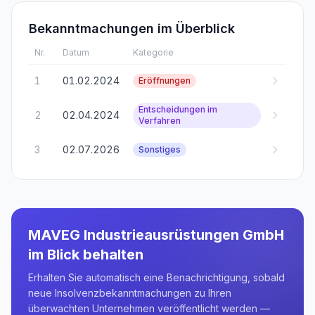
Bekanntmachungen im Überblick
Nr.
Datum
Kategorie
1
01.02.2024
Eröffnungen
Entscheidungen im
2
02.04.2024
Verfahren
3
02.07.2026
Sonstiges
MAVEG Industrieausrüstungen GmbH
im Blick behalten
Erhalten Sie automatisch eine Benachrichtigung, sobald
neue Insolvenzbekanntmachungen zu Ihren
überwachten Unternehmen veröffentlicht werden —