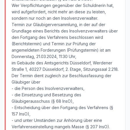
Wer Verpflichtungen gegenüber der Schuldnerin hat,
wird aufgefordert, nicht mehr an diese zu leisten,
sondern nur noch an den Insolvenzverwalter.
Termin zur Gläubigerversammlung, in der auf der
Grundlage eines Berichts des Insolvenzverwalters über
den Fortgang des Verfahrens beschlossen wird
(Berichtstermin) und Termin zur Prüfung der
angemeldeten Forderungen (Prüfungstermin) ist am
Donnerstag, 21.03.2024, 11:30 Uhr,
im Gebäude des Amtsgerichts Düsseldorf, Werdener
Straße 1, 40227 Düsseldorf, 2. Etage, Sitzungssaal 2.218.
Der Termin dient zugleich zur Beschlussfassung der
Gläubiger über
- die Person des Insolvenzverwalters,
- die Einsetzung und Besetzung des
Gläubigerausschuss (§ 68 InsO),
- Entscheidung über den Fortgang des Verfahrens (§
157 InsO),
- und unter Umständen zur Anhörung über eine
Verfahrenseinstellung mangels Masse (§ 207 InsO).