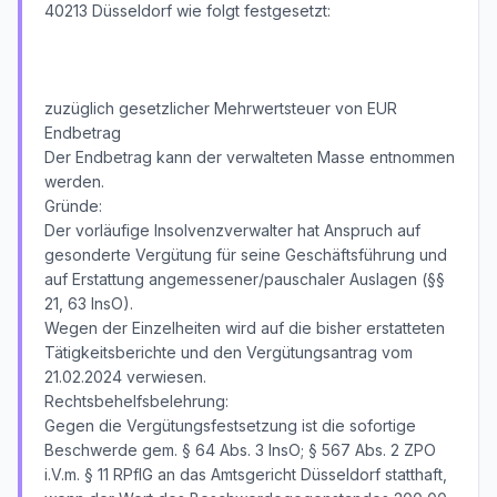
40213 Düsseldorf wie folgt festgesetzt:
zuzüglich gesetzlicher Mehrwertsteuer von EUR
Endbetrag
Der Endbetrag kann der verwalteten Masse entnommen
werden.
Gründe:
Der vorläufige Insolvenzverwalter hat Anspruch auf
gesonderte Vergütung für seine Geschäftsführung und
auf Erstattung angemessener/pauschaler Auslagen (§§
21, 63 InsO).
Wegen der Einzelheiten wird auf die bisher erstatteten
Tätigkeitsberichte und den Vergütungsantrag vom
21.02.2024 verwiesen.
Rechtsbehelfsbelehrung:
Gegen die Vergütungsfestsetzung ist die sofortige
Beschwerde gem. § 64 Abs. 3 InsO; § 567 Abs. 2 ZPO
i.V.m. § 11 RPflG an das Amtsgericht Düsseldorf statthaft,