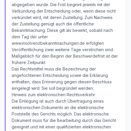
abgegeben wurde. Die Frist beginnt jeweils mit der
Verkündung der Entscheidung oder, wenn diese nicht
verkündet wird, mit deren Zustellung. Zum Nachweis
der Zustellung genügt auch die öffentliche
Bekanntmachung. Diese gilt als bewirkt, sobald nach
dem Tag der unter
www.insolvenzbekanntmachungen.de erfolgten
Veröffentlichung zwei weitere Tage verstrichen sind.
Maßgeblich für den Beginn der Beschwerdefrist ist der
frühere Zeitpunkt.
Das Rechtsmittel muss die Bezeichnung der
angefochtenen Entscheidung sowie die Erklärung
enthalten, dass Erinnerung gegen diesen Beschluss
eingelegt wird. Sie soll begründet werden.
Hinweis zum elektronischen Rechtsverkehr:
Die Einlegung ist auch durch Übertragung eines
elektronischen Dokuments an die elektronische
Poststelle des Gerichts möglich. Das elektronische
Dokument muss für die Bearbeitung durch das Gericht
geeignet und mit einer qualifizierten elektronischen