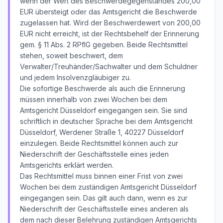
wenn der Wert des Beschwerdegegenstandes 200,00
EUR übersteigt oder das Amtsgericht die Beschwerde
zugelassen hat. Wird der Beschwerdewert von 200,00
EUR nicht erreicht, ist der Rechtsbehelf der Erinnerung
gem. § 11 Abs. 2 RPflG gegeben. Beide Rechtsmittel
stehen, soweit beschwert, dem
Verwalter/Treuhänder/Sachwalter und dem Schuldner
und jedem Insolvenzgläubiger zu.
Die sofortige Beschwerde als auch die Erinnerung
müssen innerhalb von zwei Wochen bei dem
Amtsgericht Düsseldorf eingegangen sein. Sie sind
schriftlich in deutscher Sprache bei dem Amtsgericht
Düsseldorf, Werdener Straße 1, 40227 Düsseldorf
einzulegen. Beide Rechtsmittel können auch zur
Niederschrift der Geschäftsstelle eines jeden
Amtsgerichts erklärt werden.
Das Rechtsmittel muss binnen einer Frist von zwei
Wochen bei dem zuständigen Amtsgericht Düsseldorf
eingegangen sein. Das gilt auch dann, wenn es zur
Niederschrift der Geschäftsstelle eines anderen als
dem nach dieser Belehrung zuständigen Amtsgerichts