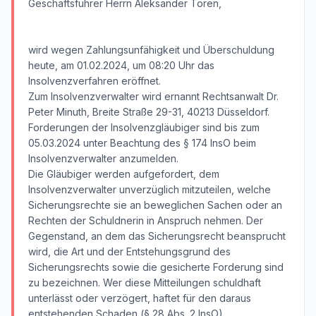
Geschäftsführer Herrn Aleksander Toren,
wird wegen Zahlungsunfähigkeit und Überschuldung
heute, am 01.02.2024, um 08:20 Uhr das
Insolvenzverfahren eröffnet.
Zum Insolvenzverwalter wird ernannt Rechtsanwalt Dr.
Peter Minuth, Breite Straße 29-31, 40213 Düsseldorf.
Forderungen der Insolvenzgläubiger sind bis zum
05.03.2024 unter Beachtung des § 174 InsO beim
Insolvenzverwalter anzumelden.
Die Gläubiger werden aufgefordert, dem
Insolvenzverwalter unverzüglich mitzuteilen, welche
Sicherungsrechte sie an beweglichen Sachen oder an
Rechten der Schuldnerin in Anspruch nehmen. Der
Gegenstand, an dem das Sicherungsrecht beansprucht
wird, die Art und der Entstehungsgrund des
Sicherungsrechts sowie die gesicherte Forderung sind
zu bezeichnen. Wer diese Mitteilungen schuldhaft
unterlässt oder verzögert, haftet für den daraus
entstehenden Schaden (§ 28 Abs. 2 InsO).