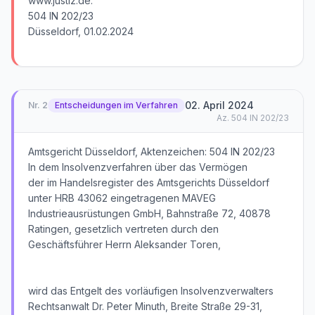
www.justiz.de.
504 IN 202/23
Düsseldorf, 01.02.2024
02. April 2024
Nr.
2
Entscheidungen im Verfahren
Az.
504 IN 202/23
Amtsgericht Düsseldorf, Aktenzeichen: 504 IN 202/23
In dem Insolvenzverfahren über das Vermögen
der im Handelsregister des Amtsgerichts Düsseldorf
unter HRB 43062 eingetragenen MAVEG
Industrieausrüstungen GmbH, Bahnstraße 72, 40878
Ratingen, gesetzlich vertreten durch den
Geschäftsführer Herrn Aleksander Toren,
wird das Entgelt des vorläufigen Insolvenzverwalters
Rechtsanwalt Dr. Peter Minuth, Breite Straße 29-31,