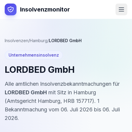
Insolvenzmonitor
Insolvenzen
/
Hamburg
/
LORDBED GmbH
Unternehmensinsolvenz
LORDBED GmbH
Alle amtlichen Insolvenzbekanntmachungen für
LORDBED GmbH
mit Sitz in
Hamburg
(
Amtsgericht Hamburg
,
HRB 157717
).
1
Bekanntmachung
vom
06. Juli 2026
bis
06. Juli
2026
.