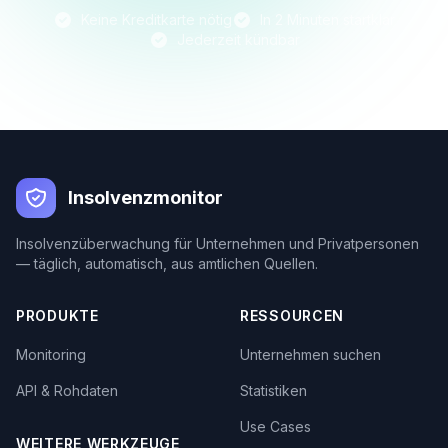
Keine Kreditkarte nötig
In 2 Minuten startklar
Jederzeit kündbar
Insolvenzmonitor
Insolvenzüberwachung für Unternehmen und Privatpersonen
— täglich, automatisch, aus amtlichen Quellen.
PRODUKTE
RESSOURCEN
Monitoring
Unternehmen suchen
API & Rohdaten
Statistiken
Use Cases
WEITERE WERKZEUGE