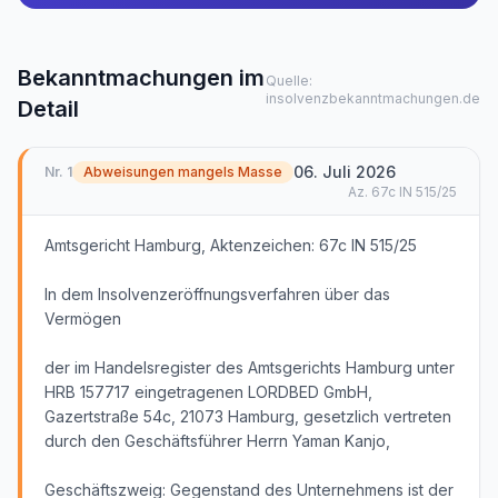
Bekanntmachungen im
Quelle:
insolvenzbekanntmachungen.de
Detail
06. Juli 2026
Nr.
1
Abweisungen mangels Masse
Az.
67c IN 515/25
Amtsgericht Hamburg, Aktenzeichen: 67c IN 515/25
In dem Insolvenzeröffnungsverfahren über das
Vermögen
der im Handelsregister des Amtsgerichts Hamburg unter
HRB 157717 eingetragenen LORDBED GmbH,
Gazertstraße 54c, 21073 Hamburg, gesetzlich vertreten
durch den Geschäftsführer Herrn Yaman Kanjo,
Geschäftszweig: Gegenstand des Unternehmens ist der