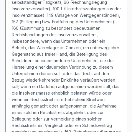
selbstständiger Tätigkeit), 66 (Rechnungslegung
Insolvenzverwalter), 100 f. (Unterhaltszahlungen aus der
Insolvenzmasse), 149 (Anlage von Wertgegenständen),
157 (Stilllegung bzw. Fortführung des Unternehmens),
160 (Zustimmung zu besonders bedeutsamen
Rechtshandlungen des Insolvenzverwalters,
insbesondere, wenn das Unternehmen oder ein
Betrieb, das Warenlager im Ganzen, ein unbeweglicher
Gegenstand aus freier Hand, die Beteiligung des
Schuldners an einem anderen Unternehmen, die der
Herstellung einer dauernden Verbindung zu diesem
Unternehmen dienen soll, oder das Recht auf den
Bezug wiederkehrender Einkünfte veräußert werden
soll; wenn ein Darlehen aufgenommen werden soll, das
die Insolvenzmasse erheblich belasten würde oder
wenn ein Rechtsstreit mit erheblichem Streitwert
anhängig gemacht oder aufgenommen, die Aufnahme
eines solchen Rechtsstreits abgelehnt oder zur
Beilegung oder zur Vermeidung eines solchen
Rechtsstreits ein Vergleich oder ein Schiedsvertrag
geschlossen werden soll), 162 (Betriebsveräußerung an