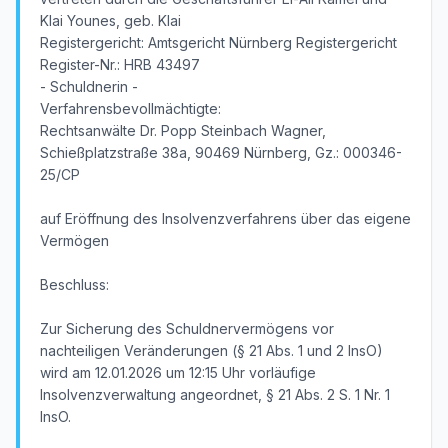
Klai Younes, geb. Klai
Registergericht: Amtsgericht Nürnberg Registergericht
Register-Nr.: HRB 43497
- Schuldnerin -
Verfahrensbevollmächtigte:
Rechtsanwälte Dr. Popp Steinbach Wagner,
Schießplatzstraße 38a, 90469 Nürnberg, Gz.: 000346-
25/CP
auf Eröffnung des Insolvenzverfahrens über das eigene
Vermögen
Beschluss:
Zur Sicherung des Schuldnervermögens vor
nachteiligen Veränderungen (§ 21 Abs. 1 und 2 InsO)
wird am 12.01.2026 um 12:15 Uhr vorläufige
Insolvenzverwaltung angeordnet, § 21 Abs. 2 S. 1 Nr. 1
InsO.