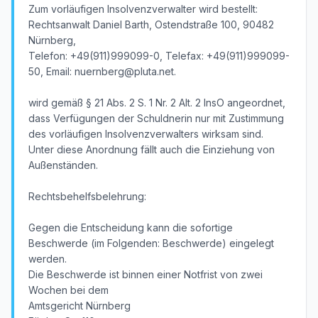
Zum vorläufigen Insolvenzverwalter wird bestellt:
Rechtsanwalt Daniel Barth, Ostendstraße 100, 90482
Nürnberg,
Telefon: +49(911)999099-0, Telefax: +49(911)999099-
50, Email: nuernberg@pluta.net.
wird gemäß § 21 Abs. 2 S. 1 Nr. 2 Alt. 2 InsO angeordnet,
dass Verfügungen der Schuldnerin nur mit Zustimmung
des vorläufigen Insolvenzverwalters wirksam sind.
Unter diese Anordnung fällt auch die Einziehung von
Außenständen.
Rechtsbehelfsbelehrung:
Gegen die Entscheidung kann die sofortige
Beschwerde (im Folgenden: Beschwerde) eingelegt
werden.
Die Beschwerde ist binnen einer Notfrist von zwei
Wochen bei dem
Amtsgericht Nürnberg