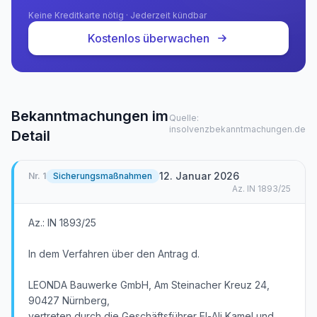
Keine Kreditkarte nötig · Jederzeit kündbar
Kostenlos überwachen
Bekanntmachungen im
Quelle:
insolvenzbekanntmachungen.de
Detail
12. Januar 2026
Nr.
1
Sicherungsmaßnahmen
Az.
IN 1893/25
Az.: IN 1893/25
In dem Verfahren über den Antrag d.
LEONDA Bauwerke GmbH, Am Steinacher Kreuz 24,
90427 Nürnberg,
vertreten durch die Geschäftsführer El-Ali Kamel und