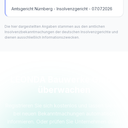
Amtsgericht Nürnberg - Insolvenzgericht - 07.07.2026
Die hier dargestellten Angaben stammen aus den amtlichen
Insolvenzbekanntmachungen der deutschen Insolvenzgerichte und
dienen ausschließlich Informationszwecken.
LEONDA Bauwerke GmbH
überwachen
Registrieren Sie sich kostenlos und lassen Sie sich
bei neuen Bekanntmachungen automatisch
informieren. Oder prüfen Sie Unternehmen direkt