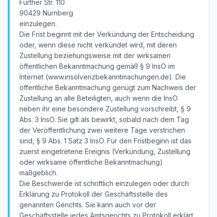
Fürther Str. 110
90429 Nürnberg
einzulegen.
Die Frist beginnt mit der Verkündung der Entscheidung
oder, wenn diese nicht verkündet wird, mit deren
Zustellung beziehungsweise mit der wirksamen
öffentlichen Bekanntmachung gemäß § 9 InsO im
Internet (www.insolvenzbekanntmachungen.de). Die
öffentliche Bekanntmachung genügt zum Nachweis der
Zustellung an alle Beteiligten, auch wenn die InsO
neben ihr eine besondere Zustellung vorschreibt, § 9
Abs. 3 InsO. Sie gilt als bewirkt, sobald nach dem Tag
der Veröffentlichung zwei weitere Tage verstrichen
sind, § 9 Abs. 1 Satz 3 InsO. Für den Fristbeginn ist das
zuerst eingetretene Ereignis (Verkündung, Zustellung
oder wirksame öffentliche Bekanntmachung)
maßgeblich.
Die Beschwerde ist schriftlich einzulegen oder durch
Erklärung zu Protokoll der Geschäftsstelle des
genannten Gerichts. Sie kann auch vor der
Geschäftsstelle jedes Amtsgerichts zu Protokoll erklärt