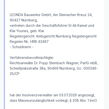
LEONDA Bauwerke GmbH, Am Steinacher Kreuz 24,
90427 Nürnberg,
vertreten durch die Geschäftsführer El-Ali Kamel und
Klai Younes, geb. Klai
Registergericht: Amtsgericht Nürnberg Registergericht
Register-Nr.: HRB 43497
- Schuldnerin -
Verfahrensbevollmächtigte:
Rechtsanwälte Dr. Popp Steinbach Wagner, PartG mbB,
Schießplatzstraße 38a, 90469 Nürnberg, Gz.: 000346-
25/CP
hat der Insolvenzverwalter am 03.07.2026 angezeigt,
dass Masseunzulänglichkeit vorliegt, § 208 Abs. 1 InsO.