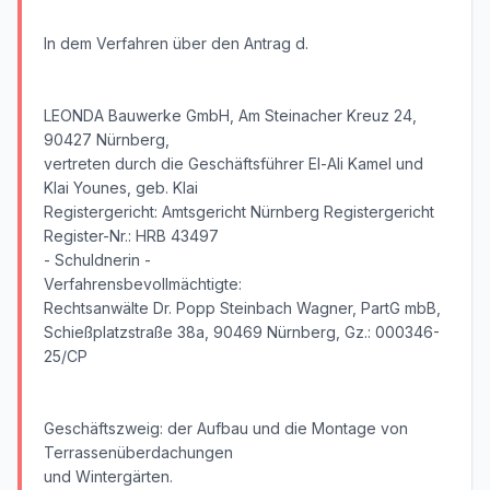
In dem Verfahren über den Antrag d.
LEONDA Bauwerke GmbH, Am Steinacher Kreuz 24,
90427 Nürnberg,
vertreten durch die Geschäftsführer El-Ali Kamel und
Klai Younes, geb. Klai
Registergericht: Amtsgericht Nürnberg Registergericht
Register-Nr.: HRB 43497
- Schuldnerin -
Verfahrensbevollmächtigte:
Rechtsanwälte Dr. Popp Steinbach Wagner, PartG mbB,
Schießplatzstraße 38a, 90469 Nürnberg, Gz.: 000346-
25/CP
Geschäftszweig: der Aufbau und die Montage von
Terrassenüberdachungen
und Wintergärten.