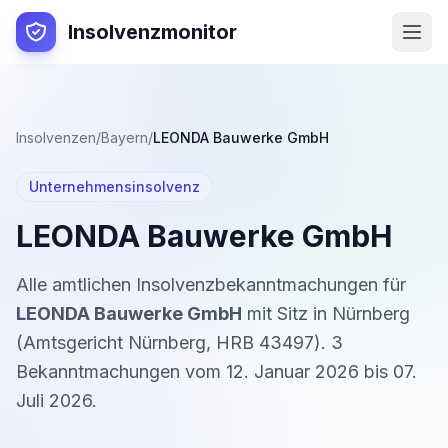
Insolvenzmonitor
Insolvenzen
/
Bayern
/
LEONDA Bauwerke GmbH
Unternehmensinsolvenz
LEONDA Bauwerke GmbH
Alle amtlichen Insolvenzbekanntmachungen für
LEONDA Bauwerke GmbH
mit Sitz in
Nürnberg
(
Amtsgericht Nürnberg
,
HRB 43497
).
3
Bekanntmachung
en
vom
12. Januar 2026
bis
07.
Juli 2026
.