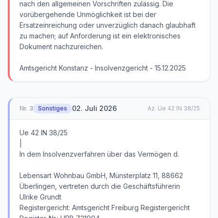
nach den allgemeinen Vorschriften zulässig. Die
vorübergehende Unmöglichkeit ist bei der
Ersatzeinreichung oder unverzüglich danach glaubhaft
zu machen; auf Anforderung ist ein elektronisches
Dokument nachzureichen.
Amtsgericht Konstanz - Insolvenzgericht - 15.12.2025
02. Juli 2026
Nr.
3
Sonstiges
Az.
Ue 42 IN 38/25
Ue 42 IN 38/25
|
In dem Insolvenzverfahren über das Vermögen d.
Lebensart Wohnbau GmbH, Münsterplatz 11, 88662
Überlingen, vertreten durch die Geschäftsführerin
Ulrike Grundt
Registergericht: Amtsgericht Freiburg Registergericht