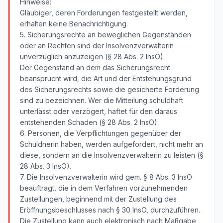
Hinweise:
Gläubiger, deren Forderungen festgestellt werden,
erhalten keine Benachrichtigung.
5. Sicherungsrechte an beweglichen Gegenständen
oder an Rechten sind der Insolvenzverwalterin
unverzüglich anzuzeigen (§ 28 Abs. 2 InsO).
Der Gegenstand an dem das Sicherungsrecht
beansprucht wird, die Art und der Entstehungsgrund
des Sicherungsrechts sowie die gesicherte Forderung
sind zu bezeichnen. Wer die Mitteilung schuldhaft
unterlässt oder verzögert, haftet für den daraus
entstehenden Schaden (§ 28 Abs. 2 InsO).
6. Personen, die Verpflichtungen gegenüber der
Schuldnerin haben, werden aufgefordert, nicht mehr an
diese, sondern an die Insolvenzverwalterin zu leisten (§
28 Abs. 3 InsO).
7. Die Insolvenzverwalterin wird gem. § 8 Abs. 3 InsO
beauftragt, die in dem Verfahren vorzunehmenden
Zustellungen, beginnend mit der Zustellung des
Eröffnungsbeschlusses nach § 30 InsO, durchzuführen.
Die Zustellung kann auch elektronisch nach Maßgabe