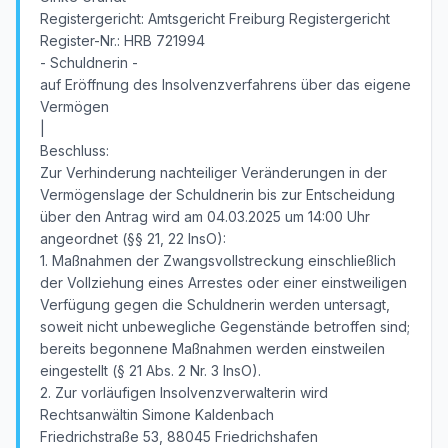
Registergericht: Amtsgericht Freiburg Registergericht
Register-Nr.: HRB 721994
- Schuldnerin -
auf Eröffnung des Insolvenzverfahrens über das eigene
Vermögen
|
Beschluss:
Zur Verhinderung nachteiliger Veränderungen in der
Vermögenslage der Schuldnerin bis zur Entscheidung
über den Antrag wird am 04.03.2025 um 14:00 Uhr
angeordnet (§§ 21, 22 InsO):
1. Maßnahmen der Zwangsvollstreckung einschließlich
der Vollziehung eines Arrestes oder einer einstweiligen
Verfügung gegen die Schuldnerin werden untersagt,
soweit nicht unbewegliche Gegenstände betroffen sind;
bereits begonnene Maßnahmen werden einstweilen
eingestellt (§ 21 Abs. 2 Nr. 3 InsO).
2. Zur vorläufigen Insolvenzverwalterin wird
Rechtsanwältin Simone Kaldenbach
Friedrichstraße 53, 88045 Friedrichshafen