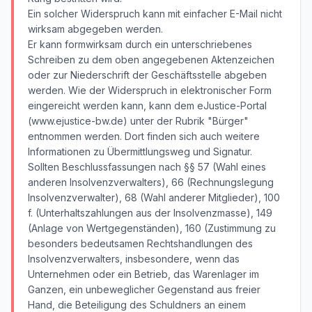
Ein solcher Widerspruch kann mit einfacher E-Mail nicht
wirksam abgegeben werden.
Er kann formwirksam durch ein unterschriebenes
Schreiben zu dem oben angegebenen Aktenzeichen
oder zur Niederschrift der Geschäftsstelle abgeben
werden. Wie der Widerspruch in elektronischer Form
eingereicht werden kann, kann dem eJustice-Portal
(www.ejustice-bw.de) unter der Rubrik "Bürger"
entnommen werden. Dort finden sich auch weitere
Informationen zu Übermittlungsweg und Signatur.
Sollten Beschlussfassungen nach §§ 57 (Wahl eines
anderen Insolvenzverwalters), 66 (Rechnungslegung
Insolvenzverwalter), 68 (Wahl anderer Mitglieder), 100
f. (Unterhaltszahlungen aus der Insolvenzmasse), 149
(Anlage von Wertgegenständen), 160 (Zustimmung zu
besonders bedeutsamen Rechtshandlungen des
Insolvenzverwalters, insbesondere, wenn das
Unternehmen oder ein Betrieb, das Warenlager im
Ganzen, ein unbeweglicher Gegenstand aus freier
Hand, die Beteiligung des Schuldners an einem