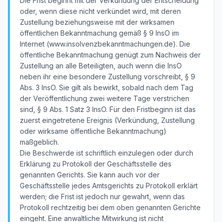
Die Frist beginnt mit der Verkündung der Entscheidung
oder, wenn diese nicht verkündet wird, mit deren
Zustellung beziehungsweise mit der wirksamen
öffentlichen Bekanntmachung gemäß § 9 InsO im
Internet (www.insolvenzbekanntmachungen.de). Die
öffentliche Bekanntmachung genügt zum Nachweis der
Zustellung an alle Beteiligten, auch wenn die InsO
neben ihr eine besondere Zustellung vorschreibt, § 9
Abs. 3 InsO. Sie gilt als bewirkt, sobald nach dem Tag
der Veröffentlichung zwei weitere Tage verstrichen
sind, § 9 Abs. 1 Satz 3 InsO. Für den Fristbeginn ist das
zuerst eingetretene Ereignis (Verkündung, Zustellung
oder wirksame öffentliche Bekanntmachung)
maßgeblich.
Die Beschwerde ist schriftlich einzulegen oder durch
Erklärung zu Protokoll der Geschäftsstelle des
genannten Gerichts. Sie kann auch vor der
Geschäftsstelle jedes Amtsgerichts zu Protokoll erklärt
werden; die Frist ist jedoch nur gewahrt, wenn das
Protokoll rechtzeitig bei dem oben genannten Gerichte
eingeht. Eine anwaltliche Mitwirkung ist nicht