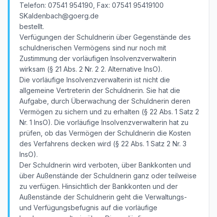
Telefon: 07541 954190, Fax: 07541 95419100
SKaldenbach@goerg.de
bestellt.
Verfügungen der Schuldnerin über Gegenstände des
schuldnerischen Vermögens sind nur noch mit
Zustimmung der vorläufigen Insolvenzverwalterin
wirksam (§ 21 Abs. 2 Nr. 2 2. Alternative InsO).
Die vorläufige Insolvenzverwalterin ist nicht die
allgemeine Vertreterin der Schuldnerin. Sie hat die
Aufgabe, durch Überwachung der Schuldnerin deren
Vermögen zu sichern und zu erhalten (§ 22 Abs. 1 Satz 2
Nr. 1 InsO). Die vorläufige Insolvenzverwalterin hat zu
prüfen, ob das Vermögen der Schuldnerin die Kosten
des Verfahrens decken wird (§ 22 Abs. 1 Satz 2 Nr. 3
InsO).
Der Schuldnerin wird verboten, über Bankkonten und
über Außenstände der Schuldnerin ganz oder teilweise
zu verfügen. Hinsichtlich der Bankkonten und der
Außenstände der Schuldnerin geht die Verwaltungs-
und Verfügungsbefugnis auf die vorläufige