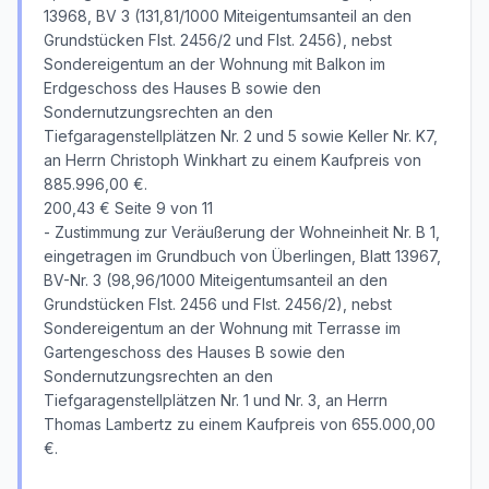
13968, BV 3 (131,81/1000 Miteigentumsanteil an den
Grundstücken Flst. 2456/2 und Flst. 2456), nebst
Sondereigentum an der Wohnung mit Balkon im
Erdgeschoss des Hauses B sowie den
Sondernutzungsrechten an den
Tiefgaragenstellplätzen Nr. 2 und 5 sowie Keller Nr. K7,
an Herrn Christoph Winkhart zu einem Kaufpreis von
885.996,00 €.
200,43 € Seite 9 von 11
- Zustimmung zur Veräußerung der Wohneinheit Nr. B 1,
eingetragen im Grundbuch von Überlingen, Blatt 13967,
BV-Nr. 3 (98,96/1000 Miteigentumsanteil an den
Grundstücken Flst. 2456 und Flst. 2456/2), nebst
Sondereigentum an der Wohnung mit Terrasse im
Gartengeschoss des Hauses B sowie den
Sondernutzungsrechten an den
Tiefgaragenstellplätzen Nr. 1 und Nr. 3, an Herrn
Thomas Lambertz zu einem Kaufpreis von 655.000,00
€.