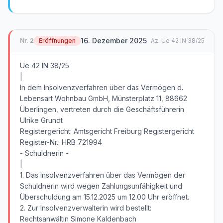
16. Dezember 2025
Nr.
2
Eröffnungen
Az.
Ue 42 IN 38/25
Ue 42 IN 38/25
|
In dem Insolvenzverfahren über das Vermögen d.
Lebensart Wohnbau GmbH, Münsterplatz 11, 88662
Überlingen, vertreten durch die Geschäftsführerin
Ulrike Grundt
Registergericht: Amtsgericht Freiburg Registergericht
Register-Nr.: HRB 721994
- Schuldnerin -
|
1. Das Insolvenzverfahren über das Vermögen der
Schuldnerin wird wegen Zahlungsunfähigkeit und
Überschuldung am 15.12.2025 um 12.00 Uhr eröffnet.
2. Zur Insolvenzverwalterin wird bestellt:
Rechtsanwältin Simone Kaldenbach