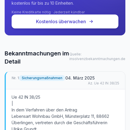
kostenlos für bis zu 10 Einheiten.
Keine Kreditkarte nötig · Jederzeit kündbar
Kostenlos überwachen
Bekanntmachungen im
Quelle:
insolvenzbekanntmachungen.de
Detail
04. März 2025
Nr.
1
Sicherungsmaßnahmen
Az.
Ue 42 IN 38/25
Ue 42 IN 38/25
|
In dem Verfahren über den Antrag
Lebensart Wohnbau GmbH, Münsterplatz 11, 88662
Überlingen, vertreten durch die Geschäftsführerin
Ulrike Grundt