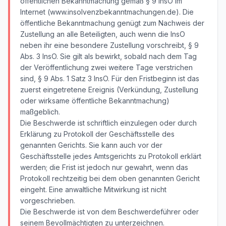
öffentlichen Bekanntmachung gemäß § 9 InsO im
Internet (www.insolvenzbekanntmachungen.de). Die
öffentliche Bekanntmachung genügt zum Nachweis der
Zustellung an alle Beteiligten, auch wenn die InsO
neben ihr eine besondere Zustellung vorschreibt, § 9
Abs. 3 InsO. Sie gilt als bewirkt, sobald nach dem Tag
der Veröffentlichung zwei weitere Tage verstrichen
sind, § 9 Abs. 1 Satz 3 InsO. Für den Fristbeginn ist das
zuerst eingetretene Ereignis (Verkündung, Zustellung
oder wirksame öffentliche Bekanntmachung)
maßgeblich.
Die Beschwerde ist schriftlich einzulegen oder durch
Erklärung zu Protokoll der Geschäftsstelle des
genannten Gerichts. Sie kann auch vor der
Geschäftsstelle jedes Amtsgerichts zu Protokoll erklärt
werden; die Frist ist jedoch nur gewahrt, wenn das
Protokoll rechtzeitig bei dem oben genannten Gericht
eingeht. Eine anwaltliche Mitwirkung ist nicht
vorgeschrieben.
Die Beschwerde ist von dem Beschwerdeführer oder
seinem Bevollmächtigten zu unterzeichnen.