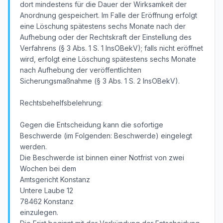
dort mindestens für die Dauer der Wirksamkeit der
Anordnung gespeichert. Im Falle der Eröffnung erfolgt
eine Löschung spätestens sechs Monate nach der
Aufhebung oder der Rechtskraft der Einstellung des
Verfahrens (§ 3 Abs. 1 S. 1 InsOBekV); falls nicht eröffnet
wird, erfolgt eine Löschung spätestens sechs Monate
nach Aufhebung der veröffentlichten
Sicherungsmaßnahme (§ 3 Abs. 1 S. 2 InsOBekV).
Rechtsbehelfsbelehrung:
Gegen die Entscheidung kann die sofortige
Beschwerde (im Folgenden: Beschwerde) eingelegt
werden.
Die Beschwerde ist binnen einer Notfrist von zwei
Wochen bei dem
Amtsgericht Konstanz
Untere Laube 12
78462 Konstanz
einzulegen.