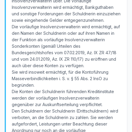
Insolvenzverwalterin über. Die vorläufige
Insolvenzverwalterin wird ermächtigt, Bankguthaben
und sonstige Forderungen der Schuldnerin einzuziehen
sowie eingehende Gelder entgegenzunehmen.
Die vorläufige Insolvenzverwalterin wird ermächtigt, auf
den Namen der Schuldnerin oder auf ihren Namen in
der Funktion als vorläufige Insolvenzverwalterin
Sonderkonten (gemäß Urteilen des
Bundesgerichtshofes vom 07.02.2019, Az. IX ZR 47/18
und vom 24.01.2019, Az. IX ZR 110/17) zu eröffnen und
auch über diese Konten zu verfügen.
Sie wird insoweit ermächtigt, für die Kontoführung
Masseverbindlichkeiten i. S. v. § 55 Abs. 2 InsO zu
begründen.
Die Konten der Schuldnerin führenden Kreditinstitute
werden der vorläufigen Insolvenzverwalterin
gegenüber zur Auskunftserteilung verpflichtet.
Den Schuldnern der Schuldnerin (Drittschuldnern) wird
verboten, an die Schuldnerin zu zahlen. Sie werden
aufgefordert, Leistungen unter Beachtung dieser
Anordnung nur noch an die vorläufige