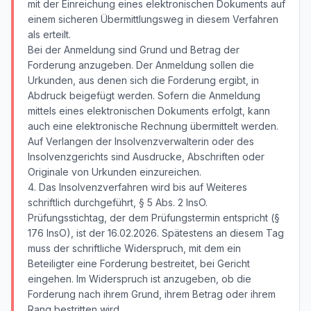
mit der Einreichung eines elektronischen Dokuments auf
einem sicheren Übermittlungsweg in diesem Verfahren
als erteilt.
Bei der Anmeldung sind Grund und Betrag der
Forderung anzugeben. Der Anmeldung sollen die
Urkunden, aus denen sich die Forderung ergibt, in
Abdruck beigefügt werden. Sofern die Anmeldung
mittels eines elektronischen Dokuments erfolgt, kann
auch eine elektronische Rechnung übermittelt werden.
Auf Verlangen der Insolvenzverwalterin oder des
Insolvenzgerichts sind Ausdrucke, Abschriften oder
Originale von Urkunden einzureichen.
4. Das Insolvenzverfahren wird bis auf Weiteres
schriftlich durchgeführt, § 5 Abs. 2 InsO.
Prüfungsstichtag, der dem Prüfungstermin entspricht (§
176 InsO), ist der 16.02.2026. Spätestens an diesem Tag
muss der schriftliche Widerspruch, mit dem ein
Beteiligter eine Forderung bestreitet, bei Gericht
eingehen. Im Widerspruch ist anzugeben, ob die
Forderung nach ihrem Grund, ihrem Betrag oder ihrem
Rang bestritten wird.