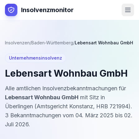
Insolvenzmonitor
Insolvenzen
/
Baden-Württemberg
/
Lebensart Wohnbau GmbH
Unternehmensinsolvenz
Lebensart Wohnbau GmbH
Alle amtlichen Insolvenzbekanntmachungen für
Lebensart Wohnbau GmbH
mit Sitz in
Überlingen
(
Amtsgericht Konstanz
,
HRB 721994
).
3
Bekanntmachung
en
vom
04. März 2025
bis
02.
Juli 2026
.