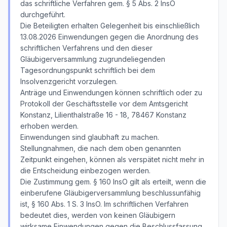
das schriftliche Verfahren gem. § 5 Abs. 2 InsO
durchgeführt.
Die Beteiligten erhalten Gelegenheit bis einschließlich
13.08.2026 Einwendungen gegen die Anordnung des
schriftlichen Verfahrens und den dieser
Gläubigerversammlung zugrundeliegenden
Tagesordnungspunkt schriftlich bei dem
Insolvenzgericht vorzulegen.
Anträge und Einwendungen können schriftlich oder zu
Protokoll der Geschäftsstelle vor dem Amtsgericht
Konstanz, Lilienthalstraße 16 - 18, 78467 Konstanz
erhoben werden.
Einwendungen sind glaubhaft zu machen.
Stellungnahmen, die nach dem oben genannten
Zeitpunkt eingehen, können als verspätet nicht mehr in
die Entscheidung einbezogen werden.
Die Zustimmung gem. § 160 InsO gilt als erteilt, wenn die
einberufene Gläubigerversammlung beschlussunfähig
ist, § 160 Abs. 1 S. 3 InsO. Im schriftlichen Verfahren
bedeutet dies, werden von keinen Gläubigern
wirksame Einwendungen gegen die Beschlussfassung