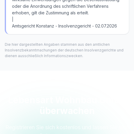
oder die Anordnung des schriftlichen Verfahrens
erhoben, gilt die Zustimmung als erteilt.
|
Amtsgericht Konstanz - Insolvenzgericht - 02.07.2026
Die hier dargestellten Angaben stammen aus den amtlichen
Insolvenzbekanntmachungen der deutschen Insolvenzgerichte und
dienen ausschließlich Informationszwecken.
Lebensart Wohnbau GmbH
überwachen
Registrieren Sie sich kostenlos und lassen Sie sich