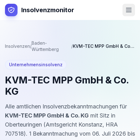
Insolvenzmonitor
Baden-
Insolvenzen
/
/
KVM-TEC MPP GmbH & Co. KG
Württemberg
Unternehmensinsolvenz
KVM-TEC MPP GmbH & Co.
KG
Alle amtlichen Insolvenzbekanntmachungen für
KVM-TEC MPP GmbH & Co. KG
mit Sitz in
Oberteuringen
(
Amtsgericht Konstanz
,
HRA
707518
).
1
Bekanntmachung
vom
06. Juli 2026
bis