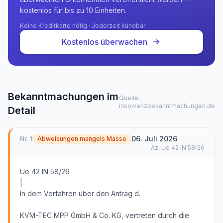
kostenlos für bis zu 10 Einheiten.
Keine Kreditkarte nötig · Jederzeit kündbar
Kostenlos überwachen
Bekanntmachungen im
Quelle:
insolvenzbekanntmachungen.de
Detail
06. Juli 2026
Nr.
1
Abweisungen mangels Masse
Az.
Ue 42 IN 58/26
Ue 42 IN 58/26
|
In dem Verfahren über den Antrag d.
KVM-TEC MPP GmbH & Co. KG, vertreten durch die