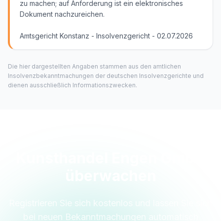
zu machen; auf Anforderung ist ein elektronisches
Dokument nachzureichen.
Amtsgericht Konstanz - Insolvenzgericht - 02.07.2026
Die hier dargestellten Angaben stammen aus den amtlichen
Insolvenzbekanntmachungen der deutschen Insolvenzgerichte und
dienen ausschließlich Informationszwecken.
Kunsthandel Engen GmbH
überwachen
Registrieren Sie sich kostenlos und lassen Sie sich
bei neuen Bekanntmachungen automatisch