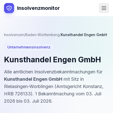
Insolvenzmonitor
Insolvenzen
/
Baden-Württemberg
/
Kunsthandel Engen GmbH
Unternehmensinsolvenz
Kunsthandel Engen GmbH
Alle amtlichen Insolvenzbekanntmachungen für
Kunsthandel Engen GmbH
mit Sitz in
Rielasingen-Worblingen
(
Amtsgericht Konstanz
,
HRB 726133
).
1
Bekanntmachung
vom
03. Juli
2026
bis
03. Juli 2026
.