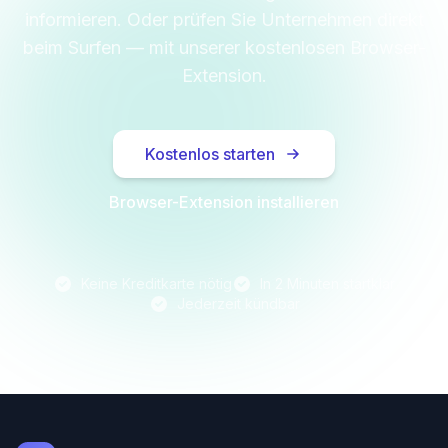
informieren. Oder prüfen Sie Unternehmen direkt
beim Surfen — mit unserer kostenlosen Browser-
Extension.
Kostenlos starten
Browser-Extension installieren
Keine Kreditkarte nötig
In 2 Minuten startklar
Jederzeit kündbar