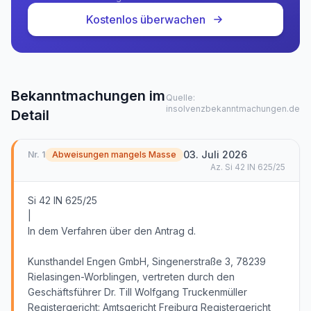
Kostenlos überwachen
Bekanntmachungen im
Quelle:
insolvenzbekanntmachungen.de
Detail
03. Juli 2026
Nr.
1
Abweisungen mangels Masse
Az.
Si 42 IN 625/25
Si 42 IN 625/25
|
In dem Verfahren über den Antrag d.
Kunsthandel Engen GmbH, Singenerstraße 3, 78239
Rielasingen-Worblingen, vertreten durch den
Geschäftsführer Dr. Till Wolfgang Truckenmüller
Registergericht: Amtsgericht Freiburg Registergericht