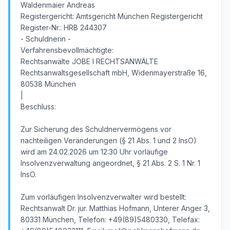
Waldenmaier Andreas
Registergericht: Amtsgericht München Registergericht
Register-Nr.: HRB 244307
- Schuldnerin -
Verfahrensbevollmächtigte:
Rechtsanwälte JOBE I RECHTSANWÄLTE
Rechtsanwaltsgesellschaft mbH, Widenmayerstraße 16,
80538 München
|
Beschluss:
Zur Sicherung des Schuldnervermögens vor
nachteiligen Veränderungen (§ 21 Abs. 1 und 2 InsO)
wird am 24.02.2026 um 12:30 Uhr vorläufige
Insolvenzverwaltung angeordnet, § 21 Abs. 2 S. 1 Nr. 1
InsO.
Zum vorläufigen Insolvenzverwalter wird bestellt:
Rechtsanwalt Dr. jur. Matthias Hofmann, Unterer Anger 3,
80331 München, Telefon: +49(89)5480330, Telefax: