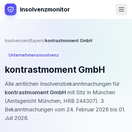
Insolvenzmonitor
Insolvenzen
/
Bayern
/
kontrastmoment GmbH
Unternehmensinsolvenz
kontrastmoment GmbH
Alle amtlichen Insolvenzbekanntmachungen für
kontrastmoment GmbH
mit Sitz in
München
(
Amtsgericht München
,
HRB 244307
).
3
Bekanntmachung
en
vom
24. Februar 2026
bis
01.
Juli 2026
.