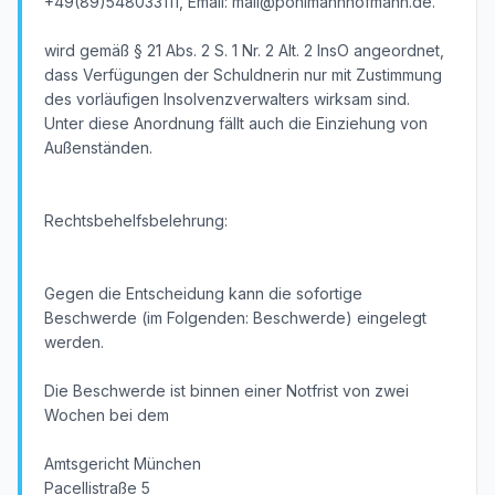
+49(89)548033111, Email: mail@pohlmannhofmann.de.
wird gemäß § 21 Abs. 2 S. 1 Nr. 2 Alt. 2 InsO angeordnet,
dass Verfügungen der Schuldnerin nur mit Zustimmung
des vorläufigen Insolvenzverwalters wirksam sind.
Unter diese Anordnung fällt auch die Einziehung von
Außenständen.
Rechtsbehelfsbelehrung:
Gegen die Entscheidung kann die sofortige
Beschwerde (im Folgenden: Beschwerde) eingelegt
werden.
Die Beschwerde ist binnen einer Notfrist von zwei
Wochen bei dem
Amtsgericht München
Pacellistraße 5