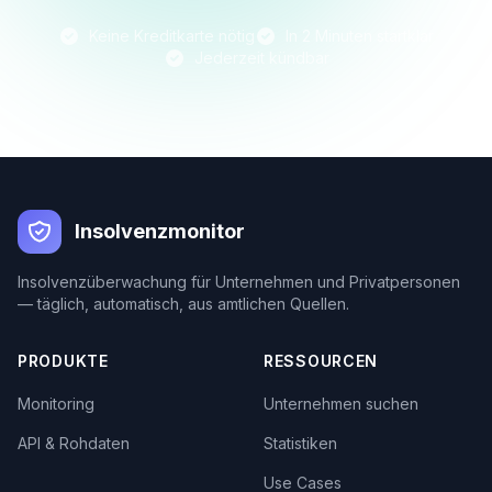
Keine Kreditkarte nötig
In 2 Minuten startklar
Jederzeit kündbar
Insolvenzmonitor
Insolvenzüberwachung für Unternehmen und Privatpersonen
— täglich, automatisch, aus amtlichen Quellen.
PRODUKTE
RESSOURCEN
Monitoring
Unternehmen suchen
API & Rohdaten
Statistiken
Use Cases