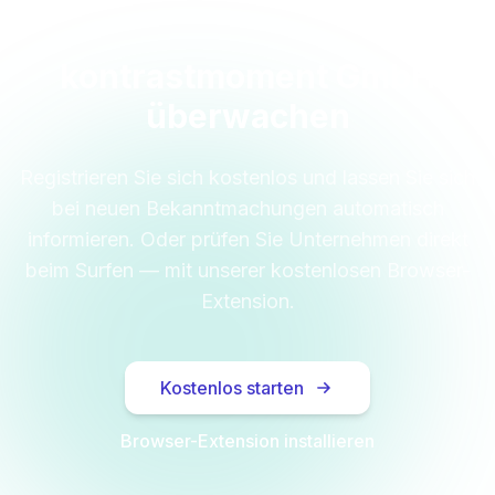
kontrastmoment GmbH
überwachen
Registrieren Sie sich kostenlos und lassen Sie sich
bei neuen Bekanntmachungen automatisch
informieren. Oder prüfen Sie Unternehmen direkt
beim Surfen — mit unserer kostenlosen Browser-
Extension.
Kostenlos starten
Browser-Extension installieren