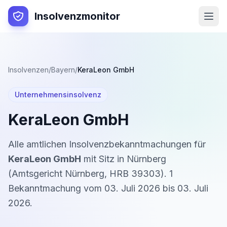
Insolvenzmonitor
Insolvenzen
/
Bayern
/
KeraLeon GmbH
Unternehmensinsolvenz
KeraLeon GmbH
Alle amtlichen Insolvenzbekanntmachungen für
KeraLeon GmbH
mit Sitz in
Nürnberg
(
Amtsgericht Nürnberg
,
HRB 39303
).
1
Bekanntmachung
vom
03. Juli 2026
bis
03. Juli
2026
.