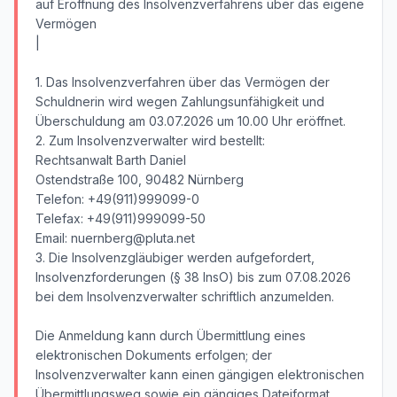
auf Eröffnung des Insolvenzverfahrens über das eigene
Vermögen
|
1. Das Insolvenzverfahren über das Vermögen der
Schuldnerin wird wegen Zahlungsunfähigkeit und
Überschuldung am 03.07.2026 um 10.00 Uhr eröffnet.
2. Zum Insolvenzverwalter wird bestellt:
Rechtsanwalt Barth Daniel
Ostendstraße 100, 90482 Nürnberg
Telefon: +49(911)999099-0
Telefax: +49(911)999099-50
Email: nuernberg@pluta.net
3. Die Insolvenzgläubiger werden aufgefordert,
Insolvenzforderungen (§ 38 InsO) bis zum 07.08.2026
bei dem Insolvenzverwalter schriftlich anzumelden.
Die Anmeldung kann durch Übermittlung eines
elektronischen Dokuments erfolgen; der
Insolvenzverwalter kann einen gängigen elektronischen
Übermittlungsweg sowie ein gängiges Dateiformat