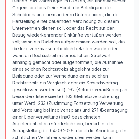
Betrieb, das Warenlager im Ganzen, ein unbeweglicher
Gegenstand aus freier Hand, die Beteiligung des
Schuldners an einem anderen Unternehmen, die der
Herstellung einer dauernden Verbindung zu diesem
Unternehmen dienen soll, oder das Recht auf den
Bezug wiederkehrender Einkünfte veräußert werden
soll; wenn ein Darlehen aufgenommen werden soll, das
die Insolvenzmasse erheblich belasten würde oder
wenn ein Rechtsstreit mit erheblichem Streitwert
anhängig gemacht oder aufgenommen, die Aufnahme
eines solchen Rechtsstreits abgelehnt oder zur
Beilegung oder zur Vermeidung eines solchen
Rechtsstreits ein Vergleich oder ein Schiedsvertrag
geschlossen werden soll), 162 (Betriebsveräußerung an
besonders Interessierte), 163 (Betriebsveräußerung
unter Wert), 233 (Zustimmung Fortsetzung Verwertung
und Verteilung bei Insolvenzplan) und 271 (Beantragung
einer Eigenverwaltung) InsO bezeichneten
Angelegenheiten erforderlich sein, bedarf es der
Antragstellung bis 04.09.2026, damit die Anordnung des
schriftlichen Verfahrens widerrufen werden kann.