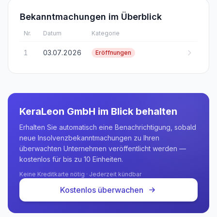
Bekanntmachungen im Überblick
Nr.
Datum
Kategorie
1
03.07.2026
Eröffnungen
KeraLeon GmbH
im Blick behalten
Erhalten Sie automatisch eine Benachrichtigung, sobald
neue Insolvenzbekanntmachungen zu Ihren
überwachten Unternehmen veröffentlicht werden —
kostenlos für bis zu 10 Einheiten.
Keine Kreditkarte nötig · Jederzeit kündbar
Kostenlos überwachen