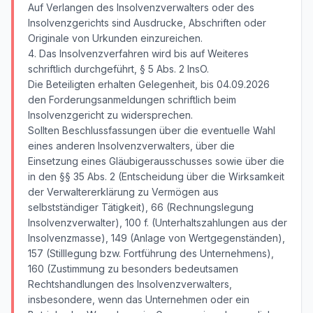
Auf Verlangen des Insolvenzverwalters oder des
Insolvenzgerichts sind Ausdrucke, Abschriften oder
Originale von Urkunden einzureichen.
4. Das Insolvenzverfahren wird bis auf Weiteres
schriftlich durchgeführt, § 5 Abs. 2 InsO.
Die Beteiligten erhalten Gelegenheit, bis 04.09.2026
den Forderungsanmeldungen schriftlich beim
Insolvenzgericht zu widersprechen.
Sollten Beschlussfassungen über die eventuelle Wahl
eines anderen Insolvenzverwalters, über die
Einsetzung eines Gläubigerausschusses sowie über die
in den §§ 35 Abs. 2 (Entscheidung über die Wirksamkeit
der Verwaltererklärung zu Vermögen aus
selbstständiger Tätigkeit), 66 (Rechnungslegung
Insolvenzverwalter), 100 f. (Unterhaltszahlungen aus der
Insolvenzmasse), 149 (Anlage von Wertgegenständen),
157 (Stilllegung bzw. Fortführung des Unternehmens),
160 (Zustimmung zu besonders bedeutsamen
Rechtshandlungen des Insolvenzverwalters,
insbesondere, wenn das Unternehmen oder ein