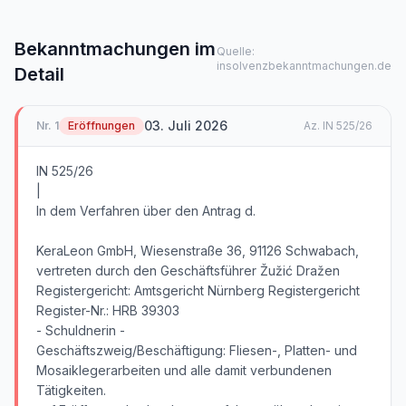
Bekanntmachungen im
Quelle:
insolvenzbekanntmachungen.de
Detail
03. Juli 2026
Nr.
1
Eröffnungen
Az.
IN 525/26
IN 525/26
|
In dem Verfahren über den Antrag d.
KeraLeon GmbH, Wiesenstraße 36, 91126 Schwabach,
vertreten durch den Geschäftsführer Žužić Dražen
Registergericht: Amtsgericht Nürnberg Registergericht
Register-Nr.: HRB 39303
- Schuldnerin -
Geschäftszweig/Beschäftigung: Fliesen-, Platten- und
Mosaiklegerarbeiten und alle damit verbundenen
Tätigkeiten.