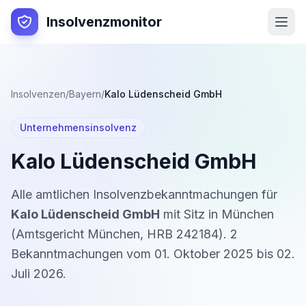
Insolvenzmonitor
Insolvenzen
/
Bayern
/
Kalo Lüdenscheid GmbH
Unternehmensinsolvenz
Kalo Lüdenscheid GmbH
Alle amtlichen Insolvenzbekanntmachungen für
Kalo Lüdenscheid GmbH
mit Sitz in
München
(
Amtsgericht München
,
HRB 242184
).
2
Bekanntmachung
en
vom
01. Oktober 2025
bis
02.
Juli 2026
.