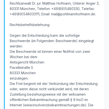
Rechtsanwalt Dr. jur. Matthias Hofmann, Unterer Anger 3,
80331 München, Telefon: +49(89)5480330, Telefax:
+49(89)548033111, Email: mail@pohlmannhofmann.de.
Rechtsbehelfsbelehrung:
Gegen die Entscheidung kann die sofortige
Beschwerde (im Folgenden: Beschwerde) eingelegt
werden.
Die Beschwerde ist binnen einer Notfrist von zwei
Wochen bei dem
Amtsgericht München
Pacellistraße 5
80333 München
einzulegen.
Die Frist beginnt mit der Verkündung der Entscheidung
oder, wenn diese nicht verkündet wird, mit deren
Zustellung beziehungsweise mit der wirksamen
öffentlichen Bekanntmachung gemäß § 9 InsO im
Internet (www.insolvenzbekanntmachungen.de). Die