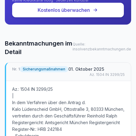
Keine Kreditkarte nötig · Jederzeit kündbar
Kostenlos überwachen
Bekanntmachungen im
Quelle:
insolvenzbekanntmachungen.de
Detail
01. Oktober 2025
Nr.
1
Sicherungsmaßnahmen
Az.
1504 IN 3299/25
Az.: 1504 IN 3299/25
|
In dem Verfahren über den Antrag d.
Kalo Lüdenscheid GmbH, Ottostraße 3, 80333 München,
vertreten durch den Geschäftsführer Reinhold Ralph
Registergericht: Amtsgericht München Registergericht
Register-Nr.: HRB 242184
- Schuldnerin -