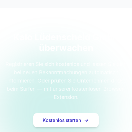
Kalo Lüdenscheid GmbH
überwachen
Registrieren Sie sich kostenlos und lassen Sie sich
bei neuen Bekanntmachungen automatisch
informieren. Oder prüfen Sie Unternehmen direkt
beim Surfen — mit unserer kostenlosen Browser-
Extension.
Kostenlos starten