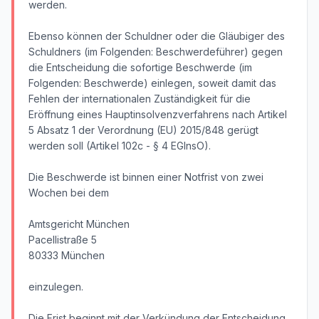
werden.
Ebenso können der Schuldner oder die Gläubiger des
Schuldners (im Folgenden: Beschwerdeführer) gegen
die Entscheidung die sofortige Beschwerde (im
Folgenden: Beschwerde) einlegen, soweit damit das
Fehlen der internationalen Zuständigkeit für die
Eröffnung eines Hauptinsolvenzverfahrens nach Artikel
5 Absatz 1 der Verordnung (EU) 2015/848 gerügt
werden soll (Artikel 102c - § 4 EGInsO).
Die Beschwerde ist binnen einer Notfrist von zwei
Wochen bei dem
Amtsgericht München
Pacellistraße 5
80333 München
einzulegen.
Die Frist beginnt mit der Verkündung der Entscheidung