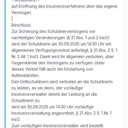
auf Eröffnung des Insolvenzverfahrens über das eigene
Vermögen
|
Beschluss:
Zur Sicherung des Schuldnervermögens vor
nachteiligen Veränderungen (§ 21 Abs. 1 und 2 InsO)
wird der Schuldnerin am 30.09.2025 um 14:30 Uhr ein
allgemeines Verfügungsverbot auferlegt, § 21 Abs. 2 S. 1
Nr. 2 Alt. 1 InsO. Damit wird ihr allgemein verboten, über
Gegenstände des Vermögens zu verfügen. Unter
dieses Verbot fällt auch die Einziehung von
Außenständen.
Den Drittschuldnern wird verboten an die Schuldnerin
zu leisten, es sei denn, der vorläufige
Insolvenzverwalter stimmt der Leistung an die
Schuldnerin zu.
wird am 30.09.2025 um 14:30 Uhr vorläufige
Insolvenzverwaltung angeordnet, § 21 Abs. 2 S. 1 Nr. 1
InsO.
Zum vorläufigen Insolvenzverwalter wird bestellt: