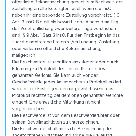
öffentliche Bekanntmachung genügt zum Nachweis der
Zustellung an alle Beteiligten, auch wenn die InsO
neben ihr eine besondere Zustellung vorschreibt, § 9
Abs. 3 InsO. Sie gilt als bewirkt, sobald nach dem Tag
der Veröffentlichung zwei weitere Tage verstrichen
sind, § 9 Abs. 1 Satz 3 InsO. Für den Fristbeginn ist das
zuerst eingetretene Ereignis (Verkündung, Zustellung
oder wirksame öffentliche Bekanntmachung)
maßgeblich.
Die Beschwerde ist schriftlich einzulegen oder durch
Erklärung zu Protokoll der Geschäftsstelle des
genannten Gerichts. Sie kann auch vor der
Geschäftsstelle jedes Amtsgerichts zu Protokoll erklärt
werden; die Frist ist jedoch nur gewahrt, wenn das
Protokoll rechtzeitig bei dem oben genannten Gerichte
eingeht. Eine anwaltliche Mitwirkung ist nicht
vorgeschrieben.
Die Beschwerde ist von dem Beschwerdeführer oder
seinem Bevollmächtigten zu unterzeichnen.
Die Beschwerdeschrift muss die Bezeichnung der
angefochtenen Entscheidung sowie die Erklärung