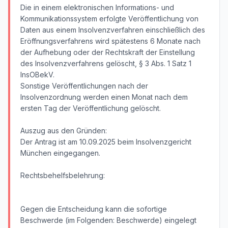
Die in einem elektronischen Informations- und
Kommunikationssystem erfolgte Veröffentlichung von
Daten aus einem Insolvenzverfahren einschließlich des
Eröffnungsverfahrens wird spätestens 6 Monate nach
der Aufhebung oder der Rechtskraft der Einstellung
des Insolvenzverfahrens gelöscht, § 3 Abs. 1 Satz 1
InsOBekV.
Sonstige Veröffentlichungen nach der
Insolvenzordnung werden einen Monat nach dem
ersten Tag der Veröffentlichung gelöscht.
Auszug aus den Gründen:
Der Antrag ist am 10.09.2025 beim Insolvenzgericht
München eingegangen.
Rechtsbehelfsbelehrung:
Gegen die Entscheidung kann die sofortige
Beschwerde (im Folgenden: Beschwerde) eingelegt