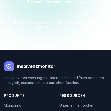
Browser-Extension installieren
Keine Kreditkarte nötig
In 2 Minuten startklar
Jederzeit kündbar
Insolvenzmonitor
Insolvenzüberwachung für Unternehmen und Privatpersonen
— täglich, automatisch, aus amtlichen Quellen.
PRODUKTE
RESSOURCEN
Monitoring
Unternehmen suchen