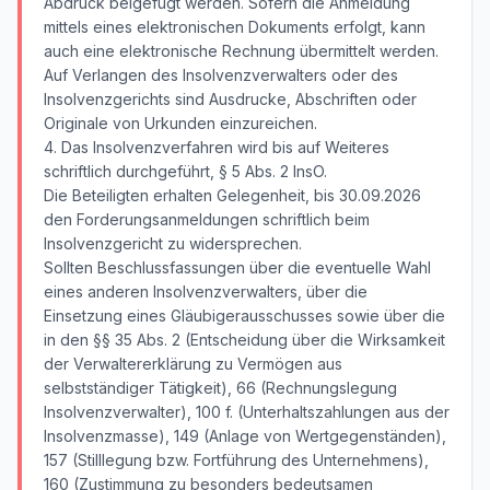
Abdruck beigefügt werden. Sofern die Anmeldung
mittels eines elektronischen Dokuments erfolgt, kann
auch eine elektronische Rechnung übermittelt werden.
Auf Verlangen des Insolvenzverwalters oder des
Insolvenzgerichts sind Ausdrucke, Abschriften oder
Originale von Urkunden einzureichen.
4. Das Insolvenzverfahren wird bis auf Weiteres
schriftlich durchgeführt, § 5 Abs. 2 InsO.
Die Beteiligten erhalten Gelegenheit, bis 30.09.2026
den Forderungsanmeldungen schriftlich beim
Insolvenzgericht zu widersprechen.
Sollten Beschlussfassungen über die eventuelle Wahl
eines anderen Insolvenzverwalters, über die
Einsetzung eines Gläubigerausschusses sowie über die
in den §§ 35 Abs. 2 (Entscheidung über die Wirksamkeit
der Verwaltererklärung zu Vermögen aus
selbstständiger Tätigkeit), 66 (Rechnungslegung
Insolvenzverwalter), 100 f. (Unterhaltszahlungen aus der
Insolvenzmasse), 149 (Anlage von Wertgegenständen),
157 (Stilllegung bzw. Fortführung des Unternehmens),
160 (Zustimmung zu besonders bedeutsamen