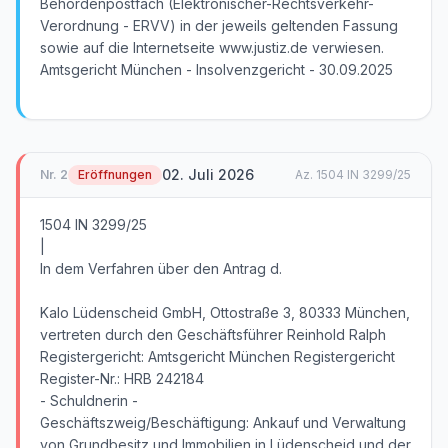
Behördenpostfach (Elektronischer-Rechtsverkehr-
Verordnung - ERVV) in der jeweils geltenden Fassung
sowie auf die Internetseite www.justiz.de verwiesen.
Amtsgericht München - Insolvenzgericht - 30.09.2025
02. Juli 2026
Nr.
2
Eröffnungen
Az.
1504 IN 3299/25
1504 IN 3299/25
|
In dem Verfahren über den Antrag d.
Kalo Lüdenscheid GmbH, Ottostraße 3, 80333 München,
vertreten durch den Geschäftsführer Reinhold Ralph
Registergericht: Amtsgericht München Registergericht
Register-Nr.: HRB 242184
- Schuldnerin -
Geschäftszweig/Beschäftigung: Ankauf und Verwaltung
von Grundbesitz und Immobilien in Lüdenscheid und der