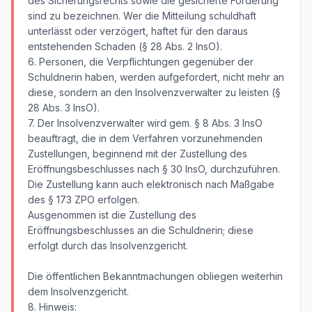
des Sicherungsrechts sowie die gesicherte Forderung
sind zu bezeichnen. Wer die Mitteilung schuldhaft
unterlässt oder verzögert, haftet für den daraus
entstehenden Schaden (§ 28 Abs. 2 InsO).
6. Personen, die Verpflichtungen gegenüber der
Schuldnerin haben, werden aufgefordert, nicht mehr an
diese, sondern an den Insolvenzverwalter zu leisten (§
28 Abs. 3 InsO).
7. Der Insolvenzverwalter wird gem. § 8 Abs. 3 InsO
beauftragt, die in dem Verfahren vorzunehmenden
Zustellungen, beginnend mit der Zustellung des
Eröffnungsbeschlusses nach § 30 InsO, durchzuführen.
Die Zustellung kann auch elektronisch nach Maßgabe
des § 173 ZPO erfolgen.
Ausgenommen ist die Zustellung des
Eröffnungsbeschlusses an die Schuldnerin; diese
erfolgt durch das Insolvenzgericht.
Die öffentlichen Bekanntmachungen obliegen weiterhin
dem Insolvenzgericht.
8. Hinweis: