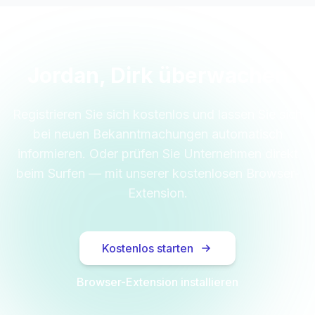
Jordan, Dirk überwachen
Registrieren Sie sich kostenlos und lassen Sie sich
bei neuen Bekanntmachungen automatisch
informieren. Oder prüfen Sie Unternehmen direkt
beim Surfen — mit unserer kostenlosen Browser-
Extension.
Kostenlos starten
Browser-Extension installieren