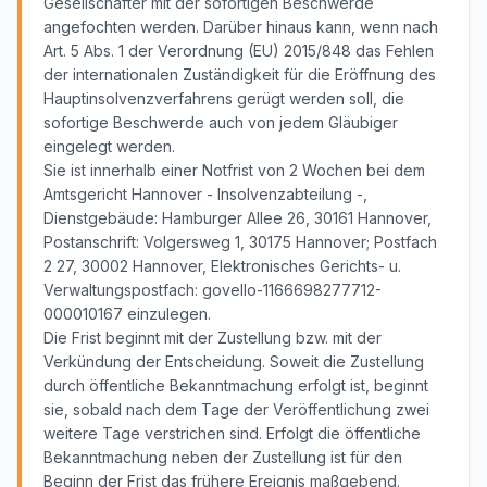
Gesellschafter mit der sofortigen Beschwerde
angefochten werden. Darüber hinaus kann, wenn nach
Art. 5 Abs. 1 der Verordnung (EU) 2015/848 das Fehlen
der internationalen Zuständigkeit für die Eröffnung des
Hauptinsolvenzverfahrens gerügt werden soll, die
sofortige Beschwerde auch von jedem Gläubiger
eingelegt werden.
Sie ist innerhalb einer Notfrist von 2 Wochen bei dem
Amtsgericht Hannover - Insolvenzabteilung -,
Dienstgebäude: Hamburger Allee 26, 30161 Hannover,
Postanschrift: Volgersweg 1, 30175 Hannover; Postfach
2 27, 30002 Hannover, Elektronisches Gerichts- u.
Verwaltungspostfach: govello-1166698277712-
000010167 einzulegen.
Die Frist beginnt mit der Zustellung bzw. mit der
Verkündung der Entscheidung. Soweit die Zustellung
durch öffentliche Bekanntmachung erfolgt ist, beginnt
sie, sobald nach dem Tage der Veröffentlichung zwei
weitere Tage verstrichen sind. Erfolgt die öffentliche
Bekanntmachung neben der Zustellung ist für den
Beginn der Frist das frühere Ereignis maßgebend.