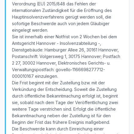
Verordnung (EU) 2015/848 das Fehlen der
internationalen Zuständigkeit für die Eröffnung des
Hauptinsolvenzverfahrens gerügt werden soll, die
sofortige Beschwerde auch von jedem Gläubiger
eingelegt werden.
Sie ist innerhalb einer Notfrist von 2 Wochen bei dem
Amtsgericht Hannover - Insolvenzabteilung -,
Dienstgebäude: Hamburger Allee 26, 30161 Hannover,
Postanschrift: Volgersweg 1, 30175 Hannover; Postfach
2 27, 30002 Hannover, Elektronisches Gerichts- u.
Verwaltungspostfach: govello-1166698277712-
000010167 einzulegen.
Die Frist beginnt mit der Zustellung bzw. mit der
Verkündung der Entscheidung. Soweit die Zustellung
durch öffentliche Bekanntmachung erfolgt ist, beginnt
sie, sobald nach dem Tage der Veröffentlichung zwei
weitere Tage verstrichen sind. Erfolgt die öffentliche
Bekanntmachung neben der Zustellung ist für den
Beginn der Frist das frühere Ereignis maßgebend.
Die Beschwerde kann durch Einreichung einer