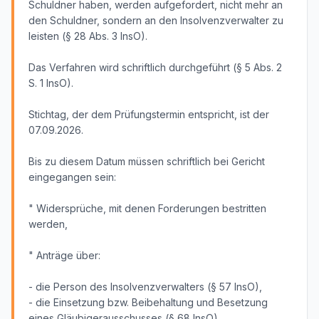
Schuldner haben, werden aufgefordert, nicht mehr an
den Schuldner, sondern an den Insolvenzverwalter zu
leisten (§ 28 Abs. 3 InsO).
Das Verfahren wird schriftlich durchgeführt (§ 5 Abs. 2
S. 1 InsO).
Stichtag, der dem Prüfungstermin entspricht, ist der
07.09.2026.
Bis zu diesem Datum müssen schriftlich bei Gericht
eingegangen sein:
" Widersprüche, mit denen Forderungen bestritten
werden,
" Anträge über:
- die Person des Insolvenzverwalters (§ 57 InsO),
- die Einsetzung bzw. Beibehaltung und Besetzung
eines Gläubigerausschusses (§ 68 InsO)