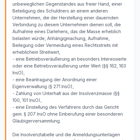
unbeweglichen Gegenstandes aus freier Hand, einer
Beteiligung des Schuldners an einem anderen
Unternehmen, die der Herstellung einer dauernden
Verbindung zu diesem Unternehmen dienen soll, die
Aufnahme eines Darlehens, das die Masse erheblich
belasten würde, Anhängigmachung, Aufnahme,
Beilegung oder Vermeidung eines Rechtsstreits mit
erheblichem Streitwert,
- eine Betriebsveräußerung an besonders Interessierte
oder eine Betriebsveräußerung unter Wert (§§ 162, 163
InsO),
- eine Beantragung der Anordnung einer
Eigenverwaltung (§ 271 InsO),
- Zahlung von Unterhalt aus der Insolvenzmasse (§§
100, 101 InsO),
- eine Einstellung des Verfahrens durch das Gericht
gem. § 207 InsO ohne Einberufung einer besonderen
Gläubigerversammlung.
Die Insolvenztabelle und die Anmeldungsunterlagen