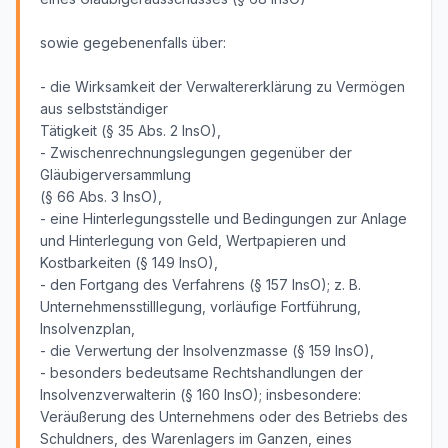
sowie gegebenenfalls über:
- die Wirksamkeit der Verwaltererklärung zu Vermögen
aus selbstständiger
Tätigkeit (§ 35 Abs. 2 InsO),
- Zwischenrechnungslegungen gegenüber der
Gläubigerversammlung
(§ 66 Abs. 3 InsO),
- eine Hinterlegungsstelle und Bedingungen zur Anlage
und Hinterlegung von Geld, Wertpapieren und
Kostbarkeiten (§ 149 InsO),
- den Fortgang des Verfahrens (§ 157 InsO); z. B.
Unternehmensstilllegung, vorläufige Fortführung,
Insolvenzplan,
- die Verwertung der Insolvenzmasse (§ 159 InsO),
- besonders bedeutsame Rechtshandlungen der
Insolvenzverwalterin (§ 160 InsO); insbesondere:
Veräußerung des Unternehmens oder des Betriebs des
Schuldners, des Warenlagers im Ganzen, eines