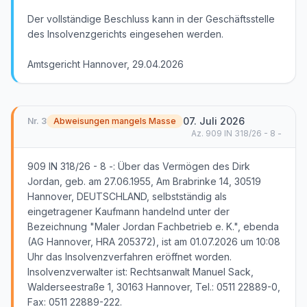
Der vollständige Beschluss kann in der Geschäftsstelle
des Insolvenzgerichts eingesehen werden.
Amtsgericht Hannover, 29.04.2026
07. Juli 2026
Nr.
3
Abweisungen mangels Masse
Az.
909 IN 318/26 - 8 -
909 IN 318/26 - 8 -: Über das Vermögen des Dirk
Jordan, geb. am 27.06.1955, Am Brabrinke 14, 30519
Hannover, DEUTSCHLAND, selbstständig als
eingetragener Kaufmann handelnd unter der
Bezeichnung "Maler Jordan Fachbetrieb e. K.", ebenda
(AG Hannover, HRA 205372), ist am 01.07.2026 um 10:08
Uhr das Insolvenzverfahren eröffnet worden.
Insolvenzverwalter ist: Rechtsanwalt Manuel Sack,
Walderseestraße 1, 30163 Hannover, Tel.: 0511 22889-0,
Fax: 0511 22889-222.