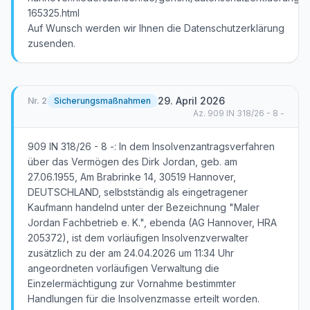
165325.html
Auf Wunsch werden wir Ihnen die Datenschutzerklärung
zusenden.
29. April 2026
Nr.
2
Sicherungsmaßnahmen
Az.
909 IN 318/26 - 8 -
909 IN 318/26 - 8 -: In dem Insolvenzantragsverfahren
über das Vermögen des Dirk Jordan, geb. am
27.06.1955, Am Brabrinke 14, 30519 Hannover,
DEUTSCHLAND, selbstständig als eingetragener
Kaufmann handelnd unter der Bezeichnung "Maler
Jordan Fachbetrieb e. K.", ebenda (AG Hannover, HRA
205372), ist dem vorläufigen Insolvenzverwalter
zusätzlich zu der am 24.04.2026 um 11:34 Uhr
angeordneten vorläufigen Verwaltung die
Einzelermächtigung zur Vornahme bestimmter
Handlungen für die Insolvenzmasse erteilt worden.