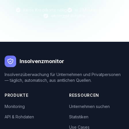
Keine Kreditkarte nötig
In 2 Minuten startklar
Jederzeit kündbar
Insolvenzmonitor
Insolvenzüberwachung für Unternehmen und Privatpersonen
— täglich, automatisch, aus amtlichen Quellen.
PRODUKTE
RESSOURCEN
Monitoring
Unternehmen suchen
API & Rohdaten
Statistiken
Use Cases