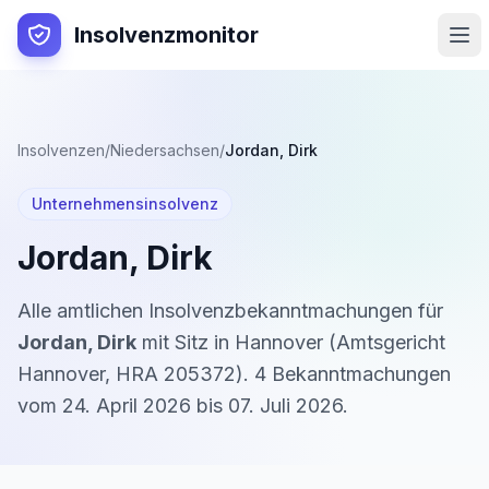
Insolvenzmonitor
Insolvenzen
/
Niedersachsen
/
Jordan, Dirk
Unternehmensinsolvenz
Jordan, Dirk
Alle amtlichen Insolvenzbekanntmachungen für
Jordan, Dirk
mit Sitz in
Hannover
(
Amtsgericht
Hannover
,
HRA 205372
).
4
Bekanntmachung
en
vom
24. April 2026
bis
07. Juli 2026
.