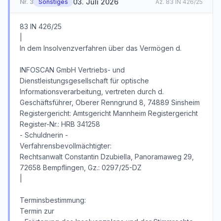
03. Juli 2026
Nr.
3
Sonstiges
Az.
83 IN 426/25
83 IN 426/25
|
In dem Insolvenzverfahren über das Vermögen d.
INFOSCAN GmbH Vertriebs- und
Dienstleistungsgesellschaft für optische
Informationsverarbeitung, vertreten durch d.
Geschäftsführer, Oberer Renngrund 8, 74889 Sinsheim
Registergericht: Amtsgericht Mannheim Registergericht
Register-Nr.: HRB 341258
- Schuldnerin -
Verfahrensbevollmächtigter:
Rechtsanwalt Constantin Dzubiella, Panoramaweg 29,
72658 Bempflingen, Gz.: 0297/25-DZ
|
Terminsbestimmung:
Termin zur