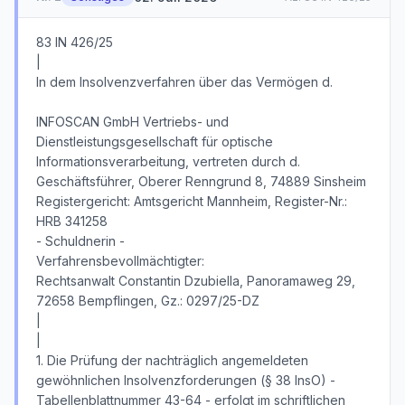
83 IN 426/25
|
In dem Insolvenzverfahren über das Vermögen d.
INFOSCAN GmbH Vertriebs- und
Dienstleistungsgesellschaft für optische
Informationsverarbeitung, vertreten durch d.
Geschäftsführer, Oberer Renngrund 8, 74889 Sinsheim
Registergericht: Amtsgericht Mannheim, Register-Nr.:
HRB 341258
- Schuldnerin -
Verfahrensbevollmächtigter:
Rechtsanwalt Constantin Dzubiella, Panoramaweg 29,
72658 Bempflingen, Gz.: 0297/25-DZ
|
|
1. Die Prüfung der nachträglich angemeldeten
gewöhnlichen Insolvenzforderungen (§ 38 InsO) -
Tabellenblattnummer 43-64 - erfolgt im schriftlichen