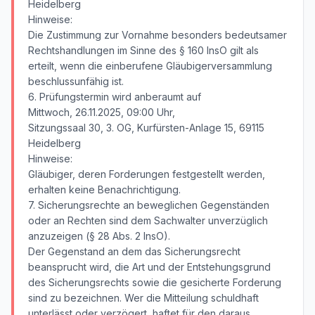
Heidelberg
Hinweise:
Die Zustimmung zur Vornahme besonders bedeutsamer
Rechtshandlungen im Sinne des § 160 InsO gilt als
erteilt, wenn die einberufene Gläubigerversammlung
beschlussunfähig ist.
6. Prüfungstermin wird anberaumt auf
Mittwoch, 26.11.2025, 09:00 Uhr,
Sitzungssaal 30, 3. OG, Kurfürsten-Anlage 15, 69115
Heidelberg
Hinweise:
Gläubiger, deren Forderungen festgestellt werden,
erhalten keine Benachrichtigung.
7. Sicherungsrechte an beweglichen Gegenständen
oder an Rechten sind dem Sachwalter unverzüglich
anzuzeigen (§ 28 Abs. 2 InsO).
Der Gegenstand an dem das Sicherungsrecht
beansprucht wird, die Art und der Entstehungsgrund
des Sicherungsrechts sowie die gesicherte Forderung
sind zu bezeichnen. Wer die Mitteilung schuldhaft
unterlässt oder verzögert, haftet für den daraus