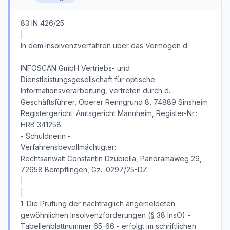
83 IN 426/25
|
In dem Insolvenzverfahren über das Vermögen d.
INFOSCAN GmbH Vertriebs- und
Dienstleistungsgesellschaft für optische
Informationsverarbeitung, vertreten durch d.
Geschäftsführer, Oberer Renngrund 8, 74889 Sinsheim
Registergericht: Amtsgericht Mannheim, Register-Nr.:
HRB 341258
- Schuldnerin -
Verfahrensbevollmächtigter:
Rechtsanwalt Constantin Dzubiella, Panoramaweg 29,
72658 Bempflingen, Gz.: 0297/25-DZ
|
|
1. Die Prüfung der nachträglich angemeldeten
gewöhnlichen Insolvenzforderungen (§ 38 InsO) -
Tabellenblattnummer 65-66 - erfolgt im schriftlichen