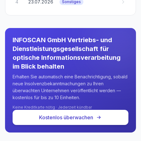
4
23.07.2026
Sonstiges
INFOSCAN GmbH Vertriebs- und
Dienstleistungsgesellschaft für
optische Informationsverarbeitung
im Blick behalten
Erhalten Sie automatisch eine Benachrichtigung, sobald
neue Insolvenzbekanntmachungen zu Ihren
überwachten Unternehmen veröffentlicht werden —
kostenlos für bis zu 10 Einheiten.
Keine Kreditkarte nötig · Jederzeit kündbar
Kostenlos überwachen