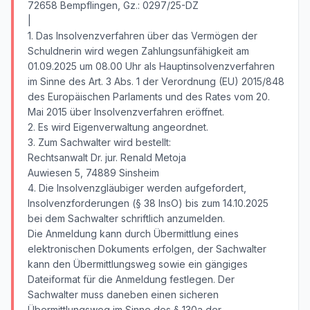
72658 Bempflingen, Gz.: 0297/25-DZ
|
1. Das Insolvenzverfahren über das Vermögen der
Schuldnerin wird wegen Zahlungsunfähigkeit am
01.09.2025 um 08.00 Uhr als Hauptinsolvenzverfahren
im Sinne des Art. 3 Abs. 1 der Verordnung (EU) 2015/848
des Europäischen Parlaments und des Rates vom 20.
Mai 2015 über Insolvenzverfahren eröffnet.
2. Es wird Eigenverwaltung angeordnet.
3. Zum Sachwalter wird bestellt:
Rechtsanwalt Dr. jur. Renald Metoja
Auwiesen 5, 74889 Sinsheim
4. Die Insolvenzgläubiger werden aufgefordert,
Insolvenzforderungen (§ 38 InsO) bis zum 14.10.2025
bei dem Sachwalter schriftlich anzumelden.
Die Anmeldung kann durch Übermittlung eines
elektronischen Dokuments erfolgen, der Sachwalter
kann den Übermittlungsweg sowie ein gängiges
Dateiformat für die Anmeldung festlegen. Der
Sachwalter muss daneben einen sicheren
Übermittlungsweg im Sinne des § 130a der