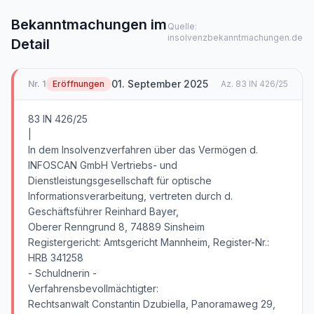
Bekanntmachungen im
Quelle:
insolvenzbekanntmachungen.de
Detail
01. September 2025
Nr.
1
Eröffnungen
Az.
83 IN 426/25
83 IN 426/25
|
In dem Insolvenzverfahren über das Vermögen d.
INFOSCAN GmbH Vertriebs- und
Dienstleistungsgesellschaft für optische
Informationsverarbeitung, vertreten durch d.
Geschäftsführer Reinhard Bayer,
Oberer Renngrund 8, 74889 Sinsheim
Registergericht: Amtsgericht Mannheim, Register-Nr.:
HRB 341258
- Schuldnerin -
Verfahrensbevollmächtigter:
Rechtsanwalt Constantin Dzubiella, Panoramaweg 29,