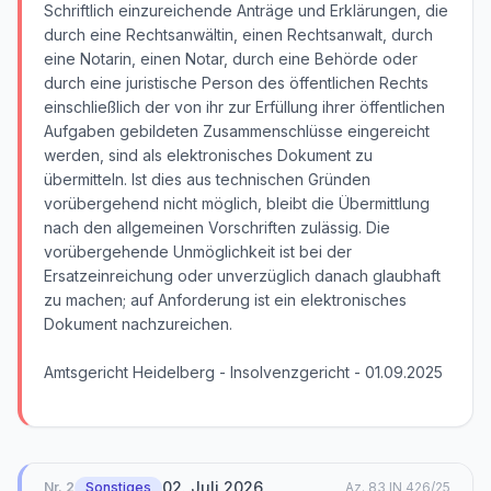
Schriftlich einzureichende Anträge und Erklärungen, die
durch eine Rechtsanwältin, einen Rechtsanwalt, durch
eine Notarin, einen Notar, durch eine Behörde oder
durch eine juristische Person des öffentlichen Rechts
einschließlich der von ihr zur Erfüllung ihrer öffentlichen
Aufgaben gebildeten Zusammenschlüsse eingereicht
werden, sind als elektronisches Dokument zu
übermitteln. Ist dies aus technischen Gründen
vorübergehend nicht möglich, bleibt die Übermittlung
nach den allgemeinen Vorschriften zulässig. Die
vorübergehende Unmöglichkeit ist bei der
Ersatzeinreichung oder unverzüglich danach glaubhaft
zu machen; auf Anforderung ist ein elektronisches
Dokument nachzureichen.
Amtsgericht Heidelberg - Insolvenzgericht - 01.09.2025
02. Juli 2026
Nr.
2
Sonstiges
Az.
83 IN 426/25