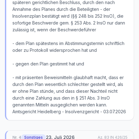
späteren gerichtlichen Beschluss, durch den nach
Annahme des Planes durch die Beteiligten - der
Insolvenzplan bestätigt wird (§§ 248 bis 252 InsO), die
sofortige Beschwerde gem. § 253 Abs. 2 InsO nur dann
zulässig ist, wenn der Beschwerdeführer
- dem Plan spätestens im Abstimmungstermin schriftlich
oder zu Protokoll widersprochen hat und
- gegen den Plan gestimmt hat und
- mit präsenten Beweismitteln glaubhaft macht, dass er
durch den Plan wesentlich schlechter gestellt wird, als
er ohne Plan stünde, und dass dieser Nachteil nicht
durch eine Zahlung aus den in § 251 Abs. 3 InsO
genannten Mitteln ausgeglichen werden kann.
Amtsgericht Heidelberg - Insolvenzgericht - 03.07.2026
23. Juli 2026
Nr.
4
Sonstiges
Az.
83 IN 426/25