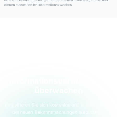
dienen ausschließlich Informationszwecken.
INFOSCAN GmbH Vertriebs-
und
Dienstleistungsgesellschaft
für optische
Informationsverarbeitung
überwachen
Registrieren Sie sich kostenlos und lassen Sie sich
bei neuen Bekanntmachungen automatisch