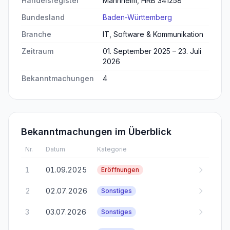
Handelsregister
Mannheim, HRB 341258
Bundesland
Baden-Württemberg
Branche
IT, Software & Kommunikation
Zeitraum
01. September 2025 – 23. Juli
2026
Bekanntmachungen
4
Bekanntmachungen im Überblick
Nr.
Datum
Kategorie
1
01.09.2025
Eröffnungen
2
02.07.2026
Sonstiges
3
03.07.2026
Sonstiges