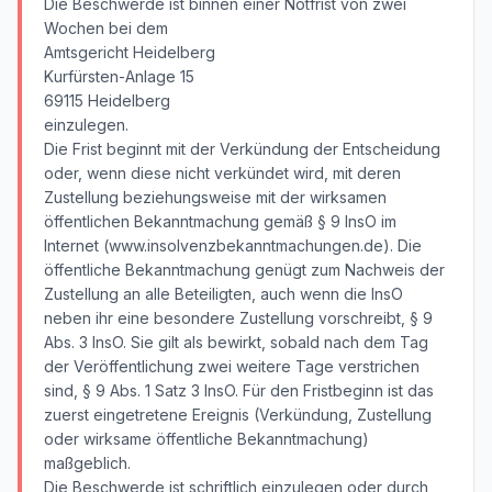
Die Beschwerde ist binnen einer Notfrist von zwei
Wochen bei dem
Amtsgericht Heidelberg
Kurfürsten-Anlage 15
69115 Heidelberg
einzulegen.
Die Frist beginnt mit der Verkündung der Entscheidung
oder, wenn diese nicht verkündet wird, mit deren
Zustellung beziehungsweise mit der wirksamen
öffentlichen Bekanntmachung gemäß § 9 InsO im
Internet (www.insolvenzbekanntmachungen.de). Die
öffentliche Bekanntmachung genügt zum Nachweis der
Zustellung an alle Beteiligten, auch wenn die InsO
neben ihr eine besondere Zustellung vorschreibt, § 9
Abs. 3 InsO. Sie gilt als bewirkt, sobald nach dem Tag
der Veröffentlichung zwei weitere Tage verstrichen
sind, § 9 Abs. 1 Satz 3 InsO. Für den Fristbeginn ist das
zuerst eingetretene Ereignis (Verkündung, Zustellung
oder wirksame öffentliche Bekanntmachung)
maßgeblich.
Die Beschwerde ist schriftlich einzulegen oder durch