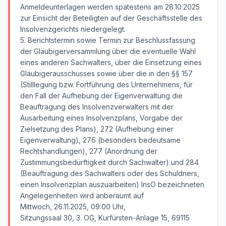
Anmeldeunterlagen werden spätestens am 28.10.2025
zur Einsicht der Beteiligten auf der Geschäftsstelle des
Insolvenzgerichts niedergelegt.
5. Berichtstermin sowie Termin zur Beschlussfassung
der Gläubigerversammlung über die eventuelle Wahl
eines anderen Sachwalters, über die Einsetzung eines
Gläubigerausschusses sowie über die in den §§ 157
(Stilllegung bzw. Fortführung des Unternehmens, für
den Fall der Aufhebung der Eigenverwaltung die
Beauftragung des Insolvenzverwalters mit der
Ausarbeitung eines Insolvenzplans, Vorgabe der
Zielsetzung des Plans), 272 (Aufhebung einer
Eigenverwaltung), 276 (besonders bedeutsame
Rechtshandlungen), 277 (Anordnung der
Zustimmungsbedürftigkeit durch Sachwalter) und 284
(Beauftragung des Sachwalters oder des Schuldners,
einen Insolvenzplan auszuarbeiten) InsO bezeichneten
Angelegenheiten wird anberaumt auf
Mittwoch, 26.11.2025, 09:00 Uhr,
Sitzungssaal 30, 3. OG, Kurfürsten-Anlage 15, 69115