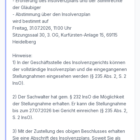
- Erörterung des Insolvenzplans und der Stimmrechte
der Gläubiger
- Abstimmung über den Insolvenzplan
wird bestimmt auf
Freitag, 31.07.2026, 11:00 Uhr
Sitzungssaal 30, 3. OG, Kurfürsten-Anlage 15, 69115
Heidelberg
Hinweise:
1) In der Geschäftsstelle des Insolvenzgerichts können
der vollständige Insolvenzplan und die eingegangenen
Stellungnahmen eingesehen werden (§ 235 Abs. 2, S. 2
InsO).
2) Der Sachwalter hat gem. § 232 InsO die Möglichkeit
der Stellungnahme erhalten. Er kann die Stellungnahme
bis zum 27.07.2026 bei Gericht einreichen (§ 235 Abs. 2,
S. 2 InsO).
3) Mit der Zustellung des obigen Beschlusses erhalten
Sie eine Abschrift des Insolvenzplans. Soweit Sie als