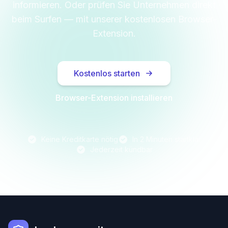
informieren. Oder prüfen Sie Unternehmen direkt
beim Surfen — mit unserer kostenlosen Browser-
Extension.
Kostenlos starten
Browser-Extension installieren
Keine Kreditkarte nötig
In 2 Minuten startklar
Jederzeit kündbar