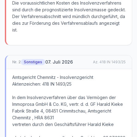
Die voraussichtlichen Kosten des Insolvenzverfahrens
sind durch die prognostizierte Insolvenzmasse gedeckt.
Der Verfahrensabschnitt wird mündlich durchgeführt, da
dies zur Förderung des Verfahrensablaufs angezeigt
ist.
07. Juli 2026
Nr.
2
Sonstiges
Az.
418 IN 1493/25
Amtsgericht Chemnitz - Insolvenzgericht
Aktenzeichen: 418 IN 1493/25
In dem Insolvenzverfahren über das Vermögen der
Immoprosa GmbH & Co. KG, vertr. d. d. GF Harald Kieke
Fabrik Straße 4, 08451 Crimmitschau, Amtsgericht
Chemnitz , HRA 8631
vertreten durch den Geschäftsführer Harald Kieke