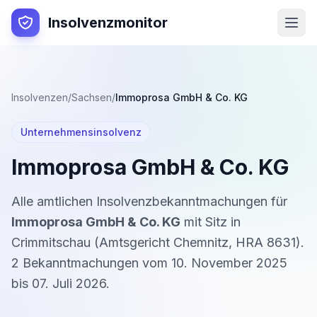
Insolvenzmonitor
Insolvenzen
/
Sachsen
/
Immoprosa GmbH & Co. KG
Unternehmensinsolvenz
Immoprosa GmbH & Co. KG
Alle amtlichen Insolvenzbekanntmachungen für
Immoprosa GmbH & Co. KG
mit Sitz in
Crimmitschau
(
Amtsgericht Chemnitz
,
HRA 8631
).
2
Bekanntmachung
en
vom
10. November 2025
bis
07. Juli 2026
.