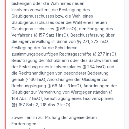
bisherigen oder die Wahl eines neuen
Insolvenzverwalters, die Bestätigung des
Gläubigerausschusses bzw. die Wahl eines
Gläubigerausschusses oder die Wahl eines neuen
Gläubigerausschusses (§ 68 InsO), den Fortgang des
Verfahrens (§ 157 Satz 1 InsO), Beschlussfassung über
die Eigenverwaltung im Sinne von §§ 271, 272 InsO,
Festlegung der für die Schuldnerin
zustimmungsbedürftigen Rechtsgeschäfte (§ 277 InsO),
Beauftragung der Schuldnerin oder des Sachwalters mit
der Erstellung eines Insolvenzplanes (§ 284 InsO) und
die Rechtshandlungen von besonderer Bedeutung
gemäß § 160 InsO, Anordnungen der Gläubiger zur
Rechnungslegung (§ 66 Abs. 3 InsO), Anordnungen der
Gläubiger zur Verwahrung von Wertgegenständen (§
149 Abs. 2 InsO), Beauftragung eines Insolvenzplanes
(§§ 157 Satz 2, 218 Abs. 2 InsO)
sowie Termin zur Prüfung der angemeldeten
Forderungen