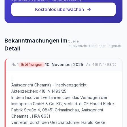
Keine Kreditkarte nötig · Jederzeit kündbar
Kostenlos überwachen
Bekanntmachungen im
Quelle:
insolvenzbekanntmachungen.de
Detail
10. November 2025
Nr.
1
Eröffnungen
Az.
418 IN 1493/25
|
Amtsgericht Chemnitz - Insolvenzgericht
Aktenzeichen: 418 IN 1493/25
In dem Insolvenzverfahren über das Vermögen der
Immoprosa GmbH & Co. KG, vertr. d. d. GF Harald Kieke
Fabrik Straße 4, 08451 Crimmitschau, Amtsgericht
Chemnitz , HRA 8631
vertreten durch den Geschäftsführer Harald Kieke