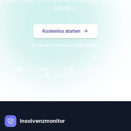
Extension.
Kostenlos starten
Browser-Extension installieren
Keine Kreditkarte nötig
In 2 Minuten startklar
Jederzeit kündbar
Insolvenzmonitor