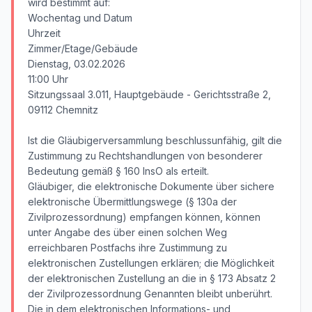
wird bestimmt auf:
Wochentag und Datum
Uhrzeit
Zimmer/Etage/Gebäude
Dienstag, 03.02.2026
11:00 Uhr
Sitzungssaal 3.011, Hauptgebäude - Gerichtsstraße 2,
09112 Chemnitz
Ist die Gläubigerversammlung beschlussunfähig, gilt die
Zustimmung zu Rechtshandlungen von besonderer
Bedeutung gemäß § 160 InsO als erteilt.
Gläubiger, die elektronische Dokumente über sichere
elektronische Übermittlungswege (§ 130a der
Zivilprozessordnung) empfangen können, können
unter Angabe des über einen solchen Weg
erreichbaren Postfachs ihre Zustimmung zu
elektronischen Zustellungen erklären; die Möglichkeit
der elektronischen Zustellung an die in § 173 Absatz 2
der Zivilprozessordnung Genannten bleibt unberührt.
Die in dem elektronischen Informations- und