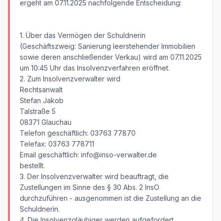
ergeht am 07.11.2025 nachfolgende Entscheidung:
1. Über das Vermögen der Schuldnerin
(Geschäftszweig: Sanierung leerstehender Immobilien
sowie deren anschließender Verkau) wird am 07.11.2025
um 10:45 Uhr das Insolvenzverfahren eröffnet.
2. Zum Insolvenzverwalter wird
Rechtsanwalt
Stefan Jakob
Talstraße 5
08371 Glauchau
Telefon geschäftlich: 03763 77870
Telefax: 03763 778711
Email geschäftlich: info@inso-verwalter.de
bestellt.
3. Der Insolvenzverwalter wird beauftragt, die
Zustellungen im Sinne des § 30 Abs. 2 InsO
durchzuführen - ausgenommen ist die Zustellung an die
Schuldnerin.
4. Die Insolvenzgläubiger werden aufgefordert,