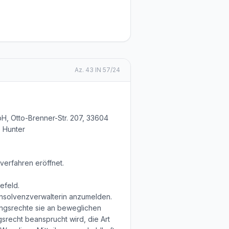
Az.
43 IN 57/24
H, Otto-Brenner-Str. 207, 33604
e Hunter
verfahren eröffnet.
efeld.
Insolvenzverwalterin anzumelden.
ungsrechte sie an beweglichen
recht beansprucht wird, die Art