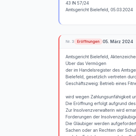
43 IN 57/24
Amtsgericht Bielefeld, 05.03.2024
05. März 2024
Nr.
3
Eröffnungen
Amtsgericht Bielefeld, Aktenzeiche
Über das Vermögen
der im Handelsregister des Amtsge
Bielefeld, gesetzlich vertreten dur
Geschäftszweig: Betrieb eines Fitn
wird wegen Zahlungsunfähigkeit un
Die Eröffnung erfolgt aufgrund de
Zur Insolvenzverwalterin wird ernan
Forderungen der Insolvenzgläubige
Die Gläubiger werden aufgefordert
Sachen oder an Rechten der Schul