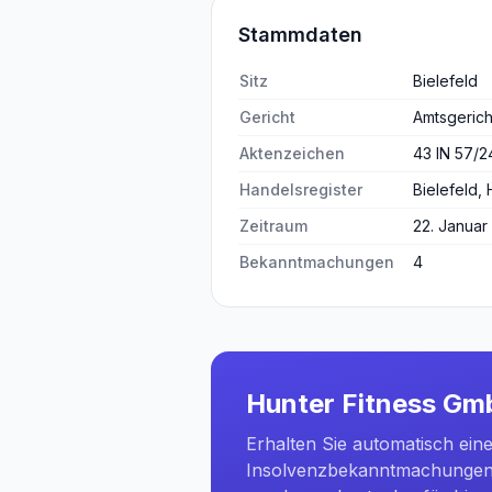
Stammdaten
Sitz
Bielefeld
Gericht
Amtsgerich
Aktenzeichen
43 IN 57/2
Handelsregister
Bielefeld,
Zeitraum
22. Januar
Bekanntmachungen
4
Hunter Fitness G
Erhalten Sie automatisch ein
Insolvenzbekanntmachungen 