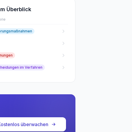
m Überblick
rie
erungsmaßnahmen
fnungen
cheidungen im Verfahren
Kostenlos überwachen