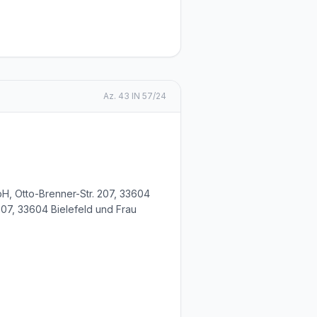
Az.
43 IN 57/24
H, Otto-Brenner-Str. 207, 33604
 207, 33604 Bielefeld und Frau