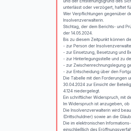
und der Entstehungsgrund des Sich
unterlässt oder verzögert, haftet 
Wer Verpflichtungen gegenüber der 
Insolvenzverwalterin.
Stichtag, der dem Berichts- und Prüf
der 14.05.2024.
Bis zu diesem Zeitpunkt können die
- zur Person der Insolvenzverwalte
- zur Einsetzung, Besetzung und B
- zur Hinterlegungsstelle und zu 
- zur Zwischenrechnungslegung ge
- zur Entscheidung über den Fortg
Die Tabelle mit den Forderungen u
30.04.2024 zur Einsicht der Beteili
4.124 niedergelegt.
Ein schriftlicher Widerspruch, mit 
Im Widerspruch ist anzugeben, ob 
Die Insolvenzverwalterin wird beau
(Drittschuldner) sowie an die Gläub
Die im elektronischen Information
einschließlich des Eröffnungsverf