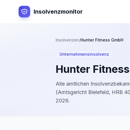
Insolvenzmonitor
Insolvenzen
/
Hunter Fitness GmbH
Unternehmensinsolvenz
Hunter Fitnes
Alle amtlichen Insolvenzbeka
(
Amtsgericht Bielefeld
,
HRB 4
2026
.