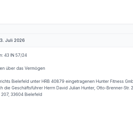
3. Juli 2026
n: 43 IN 57/24
ren über das Vermögen
richts Bielefeld unter HRB 40879 eingetragenen Hunter Fitness Gmb
ch die Geschäftsführer Herrn David Julian Hunter, Otto-Brenner-Str.
. 207, 33604 Bielefeld