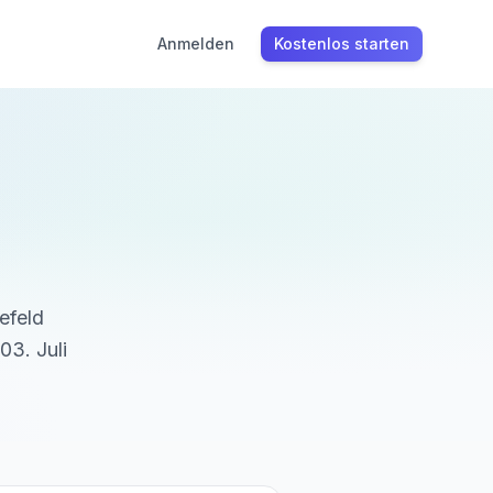
Anmelden
Kostenlos starten
lefeld
03. Juli