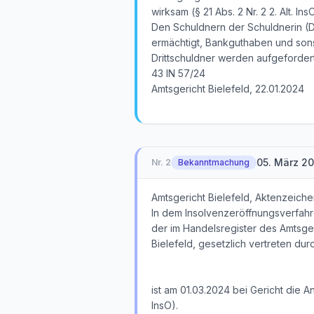
wirksam (§ 21 Abs. 2 Nr. 2 2. Alt. Ins
Den Schuldnern der Schuldnerin (Dr
ermächtigt, Bankguthaben und son
Drittschuldner werden aufgefordert
43 IN 57/24
Amtsgericht Bielefeld, 22.01.2024
05. März 2
Nr.
2
Bekanntmachung
Amtsgericht Bielefeld, Aktenzeiche
In dem Insolvenzeröffnungsverfah
der im Handelsregister des Amtsge
Bielefeld, gesetzlich vertreten dur
ist am 01.03.2024 bei Gericht die A
InsO).