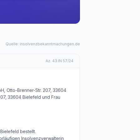
Quelle: insolvenzbekanntmachungen.de
Az.
43 IN 57/24
H, Otto-Brenner-Str. 207, 33604
 207, 33604 Bielefeld und Frau
ielefeld bestellt.
rläufigen Insolvenzverwalterin