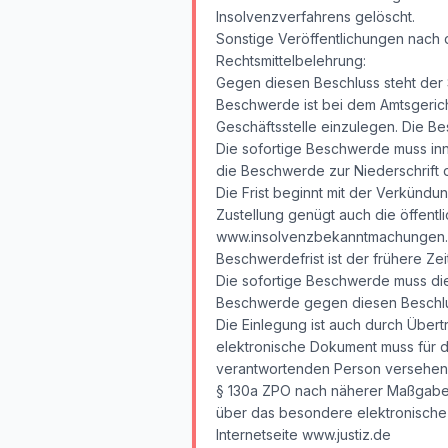
Insolvenzverfahrens gelöscht.
Sonstige Veröffentlichungen nach 
Rechtsmittelbelehrung:
Gegen diesen Beschluss steht der S
Beschwerde ist bei dem Amtsgericht
Geschäftsstelle einzulegen. Die Be
Die sofortige Beschwerde muss inn
die Beschwerde zur Niederschrift
Die Frist beginnt mit der Verkündu
Zustellung genügt auch die öffentl
www.insolvenzbekanntmachungen.de 
Beschwerdefrist ist der frühere Zei
Die sofortige Beschwerde muss die
Beschwerde gegen diesen Beschlus
Die Einlegung ist auch durch Übert
elektronische Dokument muss für di
verantwortenden Person versehen 
§ 130a ZPO nach näherer Maßgabe
über das besondere elektronische 
Internetseite www.justiz.de