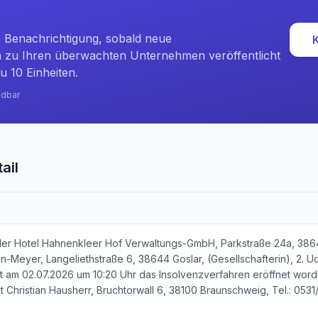
e Benachrichtigung, sobald neue
zu Ihren überwachten Unternehmen veröffentlicht
u 10 Einheiten.
ndbar
ail
der Hotel Hahnenkleer Hof Verwaltungs-GmbH, Parkstraße 24a, 38
ann-Meyer, Langeliethstraße 6, 38644 Goslar, (Gesellschafterin), 2. 
st am 02.07.2026 um 10:20 Uhr das Insolvenzverfahren eröffnet word
lt Christian Hausherr, Bruchtorwall 6, 38100 Braunschweig, Tel.: 05