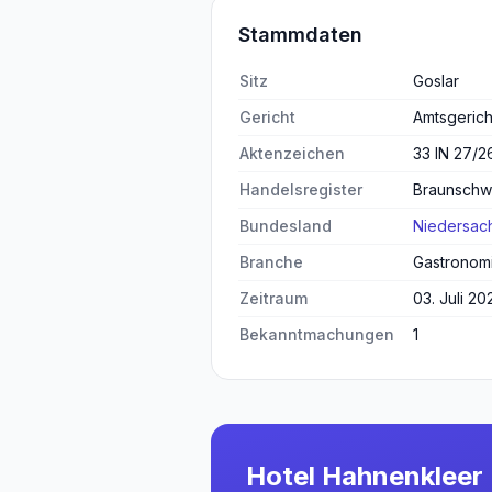
Stammdaten
Sitz
Goslar
Gericht
Amtsgerich
Aktenzeichen
33 IN 27/2
Handelsregister
Braunschw
Bundesland
Niedersac
Branche
Gastronomi
Zeitraum
03. Juli 20
Bekanntmachungen
1
Hotel Hahnenklee