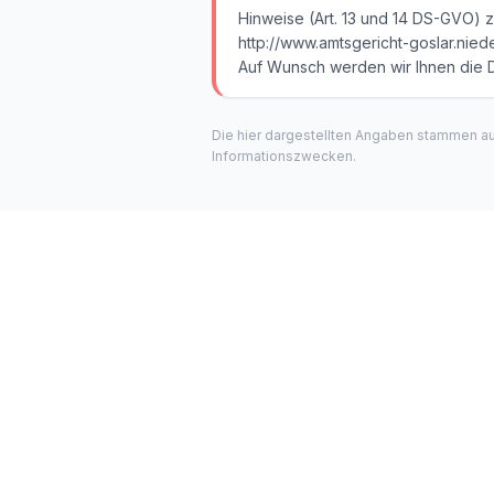
Hinweise (Art. 13 und 14 DS-GVO) 
http://www.amtsgericht-goslar.nied
Auf Wunsch werden wir Ihnen die 
Die hier dargestellten Angaben stammen a
Informationszwecken.
H
Verwa