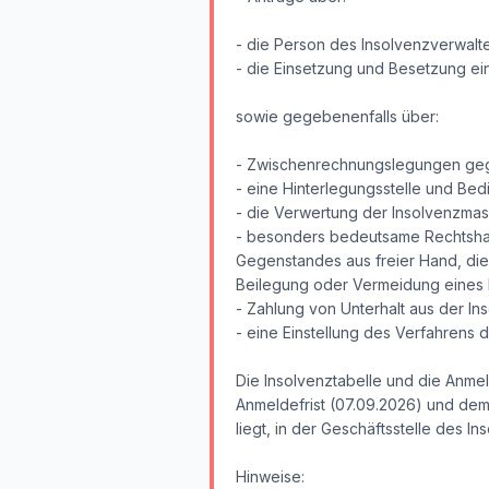
- die Person des Insolvenzverwalte
- die Einsetzung und Besetzung ei
sowie gegebenenfalls über:
- Zwischenrechnungslegungen gege
- eine Hinterlegungsstelle und Be
- die Verwertung der Insolvenzmass
- besonders bedeutsame Rechtshan
Gegenstandes aus freier Hand, di
Beilegung oder Vermeidung eines Re
- Zahlung von Unterhalt aus der In
- eine Einstellung des Verfahrens
Die Insolvenztabelle und die Anme
Anmeldefrist (07.09.2026) und dem
liegt, in der Geschäftsstelle des In
Hinweise: