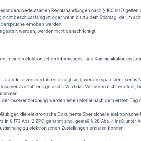
esonders bedeutsamen Rechtshandlungen nach § 160 InsO gelten als
icht beschlussfähig ist oder wenn bis zu dem Stichtag, der im sch
 Widersprüche erhoben werden.
tgestellt werden, werden nicht benachrichtigt.
en in einem elektronischen Informations- und Kommunikationssystem
ags- oder Insolvenzverfahren erfolgt sind, werden spätestens sech
 Insolvenzverfahrens gelöscht. Wird das Verfahren nicht eröffnet, b
aßnahmen.
h der Insolvenzordnung werden einen Monat nach dem ersten Tag de
Gläubiger, die elektronische Dokumente über sichere elektronische
s in § 173 Abs. 2 ZPO genannt sind, gemäß § 28 Abs. 4 InsO unter
ustimmung zu elektronischen Zustellungen erklären können.