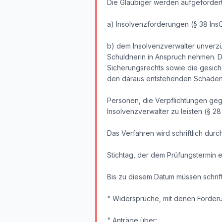
Die Gläubiger werden aufgefordert
a) Insolvenzforderungen (§ 38 Ins
b) dem Insolvenzverwalter unverzü
Schuldnerin in Anspruch nehmen. 
Sicherungsrechts sowie die gesiche
den daraus entstehenden Schaden (
Personen, die Verpflichtungen geg
Insolvenzverwalter zu leisten (§ 28
Das Verfahren wird schriftlich durch
Stichtag, der dem Prüfungstermin en
Bis zu diesem Datum müssen schrift
" Widersprüche, mit denen Forderu
" Anträge über: