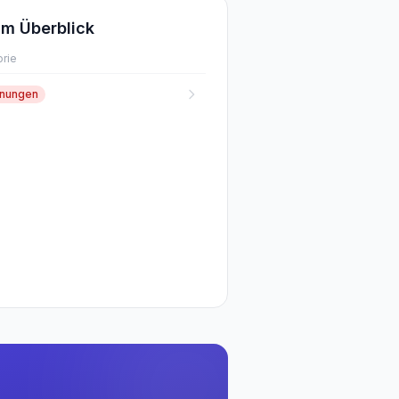
m Überblick
rie
fnungen