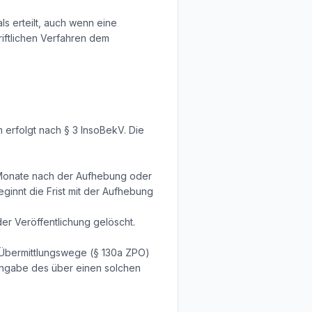
 erteilt, auch wenn eine
riftlichen Verfahren dem
 erfolgt nach § 3 InsoBekV. Die
s Monate nach der Aufhebung oder
eginnt die Frist mit der Aufhebung
r Veröffentlichung gelöscht.
 Übermittlungswege (§ 130a ZPO)
 Angabe des über einen solchen