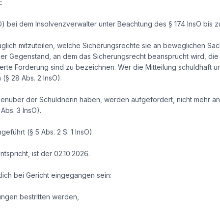
:
O) bei dem Insolvenzverwalter unter Beachtung des § 174 InsO bis
glich mitzuteilen, welche Sicherungsrechte sie an beweglichen Sa
Der Gegenstand, an dem das Sicherungsrecht beansprucht wird, die
rte Forderung sind zu bezeichnen. Wer die Mitteilung schuldhaft unt
§ 28 Abs. 2 InsO).
enüber der Schuldnerin haben, werden aufgefordert, nicht mehr an
 Abs. 3 InsO).
geführt (§ 5 Abs. 2 S. 1 InsO).
tspricht, ist der 02.10.2026.
lich bei Gericht eingegangen sein:
ngen bestritten werden,