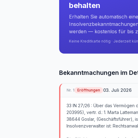
behalten
Erhalten Sie automatisch ein
Insolvenzbekanntmachungen 
werden — kostenlos für bis z
Keine Kreditkarte nötig · Jederzeit kü
Bekanntmachungen im Det
03. Juli 2026
Nr.
1
Eröffnungen
33 IN 27/26 : Über das Vermögen 
203995), vertr. d.: 1. Marta Lattem
38644 Goslar, (Geschäftsführer), i
Insolvenzverwalter ist: Rechtsanwa