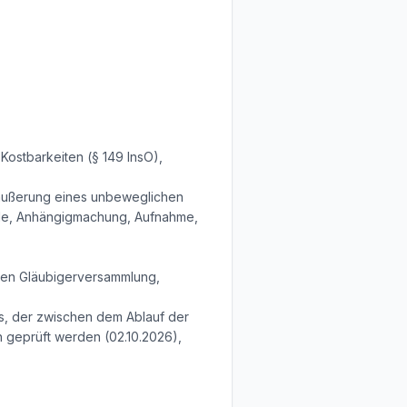
Kostbarkeiten (§ 149 InsO),
räußerung eines unbeweglichen
rde, Anhängigmachung, Aufnahme,
eren Gläubigerversammlung,
ms, der zwischen dem Ablauf der
h geprüft werden (02.10.2026),