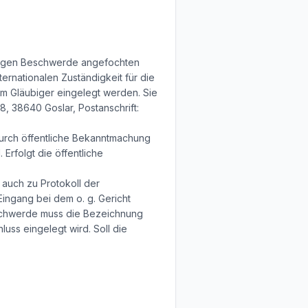
rtigen Beschwerde angefochten
ernationalen Zuständigkeit für die
m Gläubiger eingelegt werden. Sie
8, 38640 Goslar, Postanschrift:
 durch öffentliche Bekanntmachung
Erfolgt die öffentliche
 auch zu Protokoll der
Eingang bei dem o. g. Gericht
eschwerde muss die Bezeichnung
ss eingelegt wird. Soll die