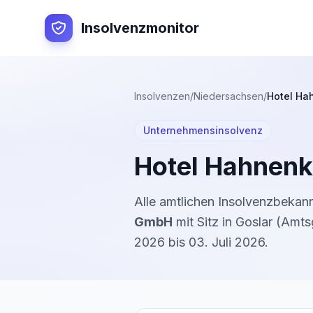
Insolvenzmonitor
Insolvenzen
/
Niedersachsen
/
Hotel Ha
Unternehmensinsolvenz
Hotel Hahnen
Alle amtlichen Insolvenzbeka
GmbH
mit Sitz in
Goslar
(
Amtsg
2026
bis
03. Juli 2026
.