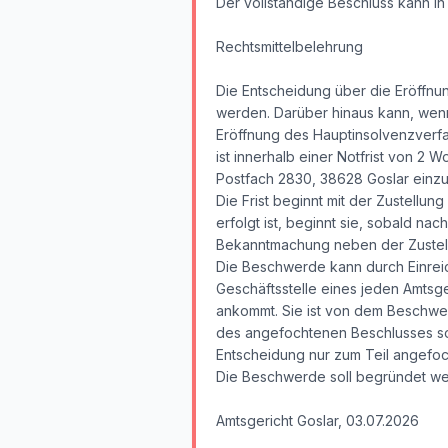
Der vollständige Beschluss kann i
Rechtsmittelbelehrung
Die Entscheidung über die Eröffnu
werden. Darüber hinaus kann, wenn 
Eröffnung des Hauptinsolvenzverfa
ist innerhalb einer Notfrist von 2 
Postfach 2830, 38628 Goslar einzu
Die Frist beginnt mit der Zustellu
erfolgt ist, beginnt sie, sobald na
Bekanntmachung neben der Zustellu
Die Beschwerde kann durch Einreic
Geschäftsstelle eines jeden Amtsger
ankommt. Sie ist von dem Beschwe
des angefochtenen Beschlusses sow
Entscheidung nur zum Teil angefo
Die Beschwerde soll begründet we
Amtsgericht Goslar, 03.07.2026