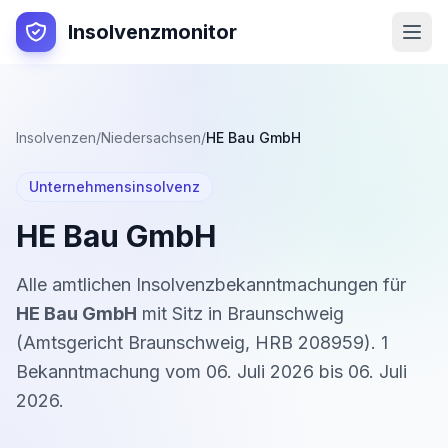
Insolvenzmonitor
Insolvenzen
/
Niedersachsen
/
HE Bau GmbH
Unternehmensinsolvenz
HE Bau GmbH
Alle amtlichen Insolvenzbekanntmachungen für
HE Bau GmbH
mit Sitz in
Braunschweig
(
Amtsgericht Braunschweig
,
HRB 208959
).
1
Bekanntmachung
vom
06. Juli 2026
bis
06. Juli
2026
.