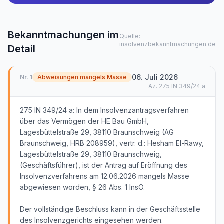
Bekanntmachungen im
Quelle:
insolvenzbekanntmachungen.de
Detail
06. Juli 2026
Nr.
1
Abweisungen mangels Masse
Az.
275 IN 349/24 a
275 IN 349/24 a: In dem Insolvenzantragsverfahren
über das Vermögen der HE Bau GmbH,
Lagesbüttelstraße 29, 38110 Braunschweig (AG
Braunschweig, HRB 208959), vertr. d.: Hesham El-Rawy,
Lagesbüttelstraße 29, 38110 Braunschweig,
(Geschäftsführer), ist der Antrag auf Eröffnung des
Insolvenzverfahrens am 12.06.2026 mangels Masse
abgewiesen worden, § 26 Abs. 1 InsO.
Der vollständige Beschluss kann in der Geschäftsstelle
des Insolvenzgerichts eingesehen werden.