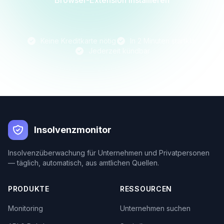
Browser-Extension installieren
Keine Kreditkarte nötig
In 2 Minuten startklar
Jederzeit kündbar
Insolvenzmonitor
Insolvenzüberwachung für Unternehmen und Privatpersonen
— täglich, automatisch, aus amtlichen Quellen.
PRODUKTE
RESSOURCEN
Monitoring
Unternehmen suchen