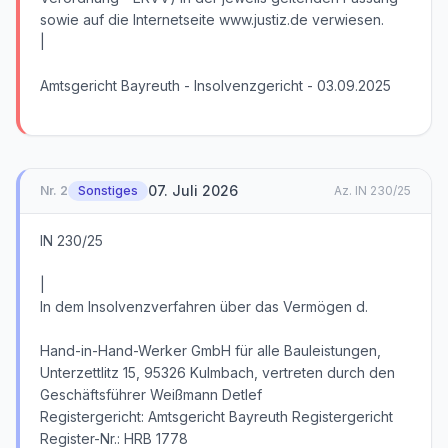
07. Juli 2026
Nr.
2
Sonstiges
Az.
IN 230/25
IN 230/25
|
In dem Insolvenzverfahren über das Vermögen d.
Hand-in-Hand-Werker GmbH für alle Bauleistungen,
Unterzettlitz 15, 95326 Kulmbach, vertreten durch den
Geschäftsführer Weißmann Detlef
Registergericht: Amtsgericht Bayreuth Registergericht
Register-Nr.: HRB 1778