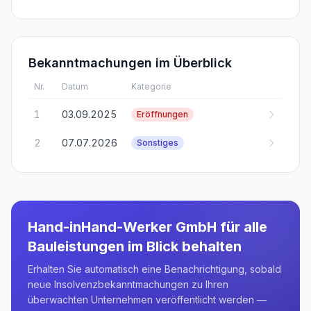
Bekanntmachungen im Überblick
Nr.
Datum
Kategorie
1
03.09.2025
Eröffnungen
2
07.07.2026
Sonstiges
Hand-inHand-Werker GmbH für alle
Bauleistungen
im Blick behalten
Erhalten Sie automatisch eine Benachrichtigung, sobald
neue Insolvenzbekanntmachungen zu Ihren
überwachten Unternehmen veröffentlicht werden —