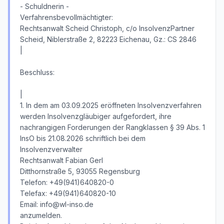
- Schuldnerin -
Verfahrensbevollmächtigter:
Rechtsanwalt Scheid Christoph, c/o InsolvenzPartner
Scheid, Niblerstraße 2, 82223 Eichenau, Gz.: CS 2846
|
Beschluss:
|
1. In dem am 03.09.2025 eröffneten Insolvenzverfahren
werden Insolvenzgläubiger aufgefordert, ihre
nachrangigen Forderungen der Rangklassen § 39 Abs. 1
InsO bis 21.08.2026 schriftlich bei dem
Insolvenzverwalter
Rechtsanwalt Fabian Gerl
Ditthornstraße 5, 93055 Regensburg
Telefon: +49(941)640820-0
Telefax: +49(941)640820-10
Email: info@wl-inso.de
anzumelden.