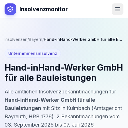
Insolvenzmonitor
Insolvenzen
/
Bayern
/
Hand-inHand-Werker GmbH für alle Bauleistungen
Unternehmensinsolvenz
Hand-inHand-Werker GmbH
für alle Bauleistungen
Alle amtlichen Insolvenzbekanntmachungen für
Hand-inHand-Werker GmbH für alle
Bauleistungen
mit Sitz in
Kulmbach
(
Amtsgericht
Bayreuth
,
HRB 1778
).
2
Bekanntmachung
en
vom
03. September 2025
bis
07. Juli 2026
.