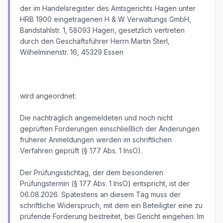
der im Handelsregister des Amtsgerichts Hagen unter
HRB 1900 eingetragenen H & W Verwaltungs GmbH,
Bandstahlstr. 1, 58093 Hagen, gesetzlich vertreten
durch den Geschäftsführer Herrn Martin Sterl,
Wilhelminenstr. 16, 45329 Essen
wird angeordnet:
Die nachträglich angemeldeten und noch nicht
geprüften Forderungen einschließlich der Änderungen
früherer Anmeldungen werden im schriftlichen
Verfahren geprüft (§ 177 Abs. 1 InsO).
Der Prüfungsstichtag, der dem besonderen
Prüfungstermin (§ 177 Abs. 1 InsO) entspricht, ist der
06.08.2026. Spätestens an diesem Tag muss der
schriftliche Widerspruch, mit dem ein Beteiligter eine zu
prüfende Forderung bestreitet, bei Gericht eingehen. Im