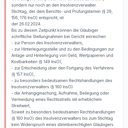
sondern nur noch an den Insolvenzverwalter.
Stichtag, der dem Berichts- und Prüfungstermin (§ 29,
156, 176 InsO) entspricht, ist
der 26.02.2024.
Bis zu diesem Zeitpunkt können die Gläubiger
schriftliche Stellungnahmen bei Gericht einreichen
- zur Person des Insolvenzverwalters,
- zur Hinterlegungsstelle und zu den Bedingungen zur
Anlage und Hinterlegung von Geld, Wertpapieren und
Kostbarkeiten (§ 149 InsO),
- zur Entscheidung über den Fortgang des Verfahrens
(§ 157 InsO),
- zu besonders bedeutsamen Rechtshandlungen des
Insolvenzverwalters (§ 160 InsO):
- die Anhängigmachung, Aufnahme, Beilegung oder
Vermeidung eines Rechtsstreits mit erheblichem
Streitwert,
Soweit zu besonders bedeutsamen Rechtshandlungen
(§ 160 InsO) des Insolvenzverwalters bis zum Stichtag
kein Widerspruch eines stimmberechtigten Gläubigers