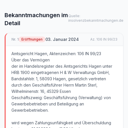
Bekanntmachungen im
Quelle:
insolvenzbekanntmachungen.de
Detail
03. Januar 2024
Nr.
1
Eröffnungen
Az.
106 IN 99/23
Amtsgericht Hagen, Aktenzeichen: 106 IN 99/23
Über das Vermögen
der im Handelsregister des Amtsgerichts Hagen unter
HRB 1900 eingetragenen H & W Verwaltungs GmbH,
Bandstahlstr. 1, 58093 Hagen, gesetzlich vertreten
durch den Geschäftsführer Herrn Martin Sterl,
Wilhelminenstr. 16, 45329 Essen
Geschäftszweig: Geschäftsführung (Verwaltung) von
Gewerbebetrieben und Beteiligung an
Gewerbebetrieben.
wird wegen Zahlungsunfähigkeit und Überschuldung