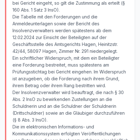
bei Gericht eingeht, so gilt die Zustimmung als erteilt (§
160 Abs. 1 Satz 3 InsO).
Die Tabelle mit den Forderungen und die
Anmeldeunterlagen sowie der Bericht des
Insolvenzverwalters werden spätestens ab dem
12.02.2024 zur Einsicht der Beteiligten auf der
Geschäftsstelle des Amtsgerichts Hagen, Heinitzstr.
42/44, 58097 Hagen, Zimmer Nr. 291 niedergelegt.
Ein schriftlicher Widerspruch, mit dem ein Beteiligter
eine Forderung bestreitet, muss spätestens am
Prüfungsstichtag bei Gericht eingehen. Im Widerspruch
ist anzugeben, ob die Forderung nach ihrem Grund,
ihrem Betrag oder ihrem Rang bestritten wird.
Der Insolvenzverwalter wird beauftragt, die nach § 30
Abs. 2 InsO zu bewirkenden Zustellungen an die
Schuldnerin und an die Schuldner der Schuldnerin
(Drittschuldner) sowie an die Gläubiger durchzuführen
(§ 8 Abs. 3 InsO).
Die im elektronischen Informations- und
Kommunikationssystem erfolgten Veröffentlichungen