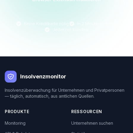
Keine Kreditkarte nötig
In 2 Minuten startklar
Jederzeit kündbar
Insolvenzmonitor
Insolvenzüberwachung für Unternehmen und Privatpersonen
— täglich, automatisch, aus amtlichen Quellen.
PRODUKTE
RESSOURCEN
Monitoring
Unternehmen suchen