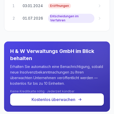
1
03.01.2024
Eröffnungen
Entscheidungen im
2
01.07.2026
Verfahren
H & W Verwaltungs GmbH
im Blick
behalten
Erhalten Sie automatisch eine Benachrichtigung, sobald
neue Insolvenzbekanntmachungen zu Ihren
überwachten Unternehmen veröffentlicht werden —
kostenlos für bis zu 10 Einheiten.
Keine Kreditkarte nötig · Jederzeit kündbar
Kostenlos überwachen