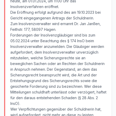
heute, am 01.01.2024, um 11:00 Uhr das
Insolvenzverfahren eröffnet.
Die Eröffnung erfolgt aufgrund des am 19.10.2023 bei
Gericht eingegangenen Antrags der Schuldnerin.
Zum Insolvenzverwalter wird ernannt Dr. Jan Janßen,
Feithstr. 177, 58097 Hagen.
Forderungen der Insolvenzgläubiger sind bis zum
05.02.2024 unter Beachtung des § 174 InsO beim
Insolvenzverwalter anzumelden. Die Gläubiger werden
aufgefordert, dem Insolvenzverwalter unverzüglich
mitzuteilen, welche Sicherungsrechte sie an
beweglichen Sachen oder an Rechten der Schuldnerin
in Anspruch nehmen. Der Gegenstand, an dem das
Sicherungsrecht beansprucht wird, die Art und der
Entstehungsgrund des Sicherungsrechts sowie die
gesicherte Forderung sind zu bezeichnen. Wer diese
Mitteilungen schuldhaft unterlässt oder verzögert, haftet
für den daraus entstehenden Schaden (§ 28 Abs. 2
InsO).
Wer Verpflichtungen gegenüber der Schuldnerin hat,
wird aufgefordert, nicht mehr an diese zu leisten,