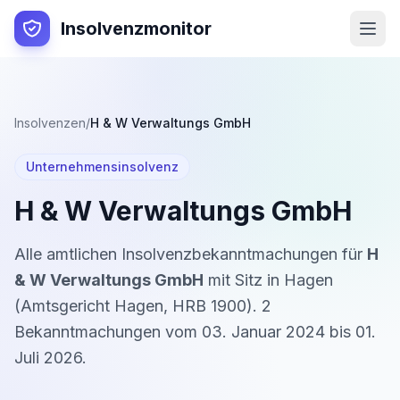
Insolvenzmonitor
Insolvenzen
/
H & W Verwaltungs GmbH
Unternehmensinsolvenz
H & W Verwaltungs GmbH
Alle amtlichen Insolvenzbekanntmachungen für
H
& W Verwaltungs GmbH
mit Sitz in
Hagen
(
Amtsgericht Hagen
,
HRB 1900
).
2
Bekanntmachung
en
vom
03. Januar 2024
bis
01.
Juli 2026
.