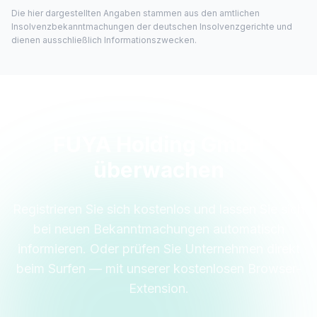
Die hier dargestellten Angaben stammen aus den amtlichen
Insolvenzbekanntmachungen der deutschen Insolvenzgerichte und
dienen ausschließlich Informationszwecken.
FUYA Holding GmbH
überwachen
Registrieren Sie sich kostenlos und lassen Sie sich
bei neuen Bekanntmachungen automatisch
informieren. Oder prüfen Sie Unternehmen direkt
beim Surfen — mit unserer kostenlosen Browser-
Extension.