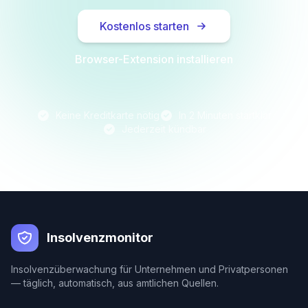
Kostenlos starten
Browser-Extension installieren
Keine Kreditkarte nötig
In 2 Minuten startklar
Jederzeit kündbar
Insolvenzmonitor
Insolvenzüberwachung für Unternehmen und Privatpersonen
— täglich, automatisch, aus amtlichen Quellen.