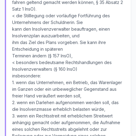
fahren geltend gemacht werden können, § 35 Absatz 2
Satz 1 InsO).
< die Stilllegung oder vorläufige Fortführung des
Unternehmens der Schuldnerin. Sie
kann den Insolvenzverwalter beauftragen, einen
Insolvenzplan auszuarbeiten, und
ihm das Ziel des Plans vorgeben. Sie kann ihre
Entscheidung in späteren
Terminen ändern (§ 157 InsO),
< besonders bedeutsame Rechtshandlungen des
Insolvenzverwalters (§ 160 InsO)
insbesondere:
1. wenn das Unternehmen, ein Betrieb, das Warenlager
im Ganzen oder ein unbeweglicher Gegenstand aus
freier Hand veräußert werden soll,
2. wenn ein Darlehen aufgenommen werden soll, das
die Insolvenzmasse erheblich belasten würde,
3. wenn ein Rechtsstreit mit erheblichem Streitwert
anhängig gemacht oder aufgenommen, die Aufnahme
eines solchen Rechtsstreits abgelehnt oder zur
Beilegung oder zur Vermeidung eines solchen