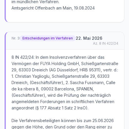
im mündlichen Verfahren.
Amtsgericht Offenbach am Main, 19.08.2024
22. Mai 2026
Nr.
3
Entscheidungen im Verfahren
Az.
8 IN 422/24
8 IN 422/24: In dem Insolvenzverfahren über das
Vermögen der FUYA Holding GmbH, Schießgartenstraße
29, 63303 Dreieich (AG Düsseldorf, HRB 95311), vertr. d.:
1. Christian Yaglioglu, Schießgartenstraße 29, 63303
Dreieich, (Geschäftsführer), 2. Sascha Fussmann, Calle
de ka ribera 8, 09002 Barcelona, SPANIEN,
(Geschäftsführer), wird die Prüfung der nachträglich
angemeldeten Forderungen im schriftlichen Verfahren
angeordnet (§ 177 Absatz 1 Satz 2 InsO).
Die Verfahrensbeteiligten können bis zum 25.06.2026
gegen die Höhe, den Grund oder den Rang einer zu