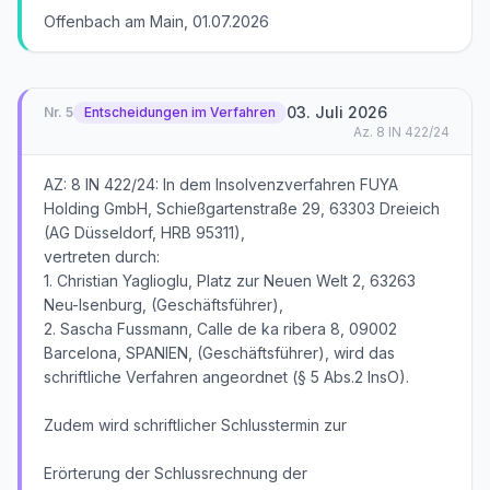
Offenbach am Main, 01.07.2026
03. Juli 2026
Nr.
5
Entscheidungen im Verfahren
Az.
8 IN 422/24
AZ: 8 IN 422/24: In dem Insolvenzverfahren FUYA
Holding GmbH, Schießgartenstraße 29, 63303 Dreieich
(AG Düsseldorf, HRB 95311),
vertreten durch:
1. Christian Yaglioglu, Platz zur Neuen Welt 2, 63263
Neu-Isenburg, (Geschäftsführer),
2. Sascha Fussmann, Calle de ka ribera 8, 09002
Barcelona, SPANIEN, (Geschäftsführer), wird das
schriftliche Verfahren angeordnet (§ 5 Abs.2 InsO).
Zudem wird schriftlicher Schlusstermin zur
Erörterung der Schlussrechnung der