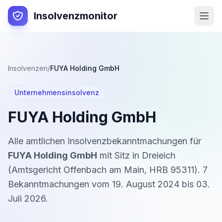
Insolvenzmonitor
Insolvenzen
/
FUYA Holding GmbH
Unternehmensinsolvenz
FUYA Holding GmbH
Alle amtlichen Insolvenzbekanntmachungen für
FUYA Holding GmbH
mit Sitz in
Dreieich
(
Amtsgericht Offenbach am Main
,
HRB 95311
).
7
Bekanntmachung
en
vom
19. August 2024
bis
03.
Juli 2026
.