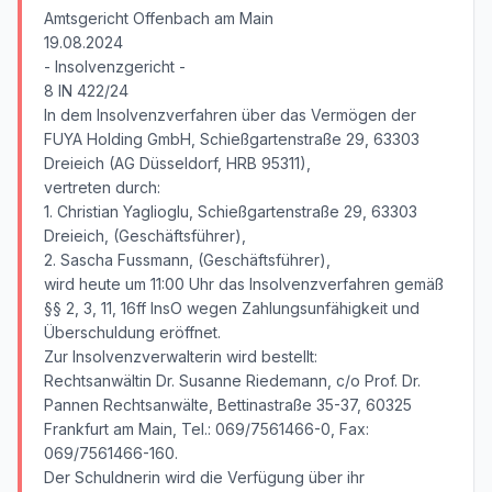
Amtsgericht Offenbach am Main
19.08.2024
- Insolvenzgericht -
8 IN 422/24
In dem Insolvenzverfahren über das Vermögen der
FUYA Holding GmbH, Schießgartenstraße 29, 63303
Dreieich (AG Düsseldorf, HRB 95311),
vertreten durch:
1. Christian Yaglioglu, Schießgartenstraße 29, 63303
Dreieich, (Geschäftsführer),
2. Sascha Fussmann, (Geschäftsführer),
wird heute um 11:00 Uhr das Insolvenzverfahren gemäß
§§ 2, 3, 11, 16ff InsO wegen Zahlungsunfähigkeit und
Überschuldung eröffnet.
Zur Insolvenzverwalterin wird bestellt:
Rechtsanwältin Dr. Susanne Riedemann, c/o Prof. Dr.
Pannen Rechtsanwälte, Bettinastraße 35-37, 60325
Frankfurt am Main, Tel.: 069/7561466-0, Fax:
069/7561466-160.
Der Schuldnerin wird die Verfügung über ihr