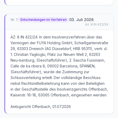
03. Juli 2026
Nr.
7
Entscheidungen im Verfahren
Az.
8 IN 422/24
AZ: 8 IN 422/24: In dem Insolvenzverfahren über das
Vermögen der FUYA Holding GmbH, Schießgartenstraße
29, 63303 Dreieich (AG Düsseldorf, HRB 95311), vertr. d.:
1. Christian Yaglioglu, Platz zur Neuen Welt 2, 63263
Neu-Isenburg, (Geschäftsführer), 2. Sascha Fussmann,
Calle de ka ribera 8, 09002 Barcelona, SPANIEN,
(Geschäftsführer), wurde die Zustimmung zur
Schlussverteilung erteilt. Der vollständige Beschluss
nebst Rechtsmittelbelehrung kann von den Beteiligten
in der Geschäftsstelle des Insolvenzgerichts Offenbach,
Kaiserstr. 16-18, 63065 Offenbach, eingesehen werden.
Amtsgericht Offenbach, 01.07.2026