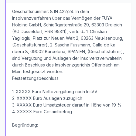
Geschäftsnummer: 8 IN 422/24. In dem
Insolvenzverfahren über das Vermögen der FUYA
Holding GmbH, Schießgartenstraße 29, 63303 Dreieich
(AG Düsseldorf, HRB 95311), vertr. d.: 1. Christian
Yaglioglu, Platz zur Neuen Welt 2, 63263 Neu-Isenburg,
(Geschäftsführer), 2. Sascha Fussmann, Calle de ka
ribera 8, 09002 Barcelona, SPANIEN, (Geschäftsführer),
sind Vergütung und Auslagen der Insolvenzverwalterin
durch Beschluss des Insolvenzgerichts Offenbach am
Main festgesetzt worden.
Festsetzungsbeschluss:
1. XXXXX Euro Nettovergütung nach InsVV
2. XXXXX Euro Auslagen zuzüglich
3. XXXXX Euro Umsatzsteuer darauf in Höhe von 19 %
4. XXXXX Euro Gesamtbetrag
Begründung: