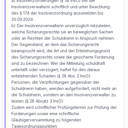
a) Insolvenzforderungen (§ 38 InsO) bei der
Insolvenzverwalterin schriftlich und unter Beachtung
des § 174 der Insolvenzordnung anzumelden bis:
20.09.2024.
b) Der Insolvenzverwalterin unverzüglich mitzuteilen,
welche Sicherungsrechte sie an beweglichen Sachen
oder an Rechten der Schuldnerin in Anspruch nehmen.
Der Gegenstand, an dem das Sicherungsrecht
beansprucht wird, die Art und der Entstehungsgrund
des Sicherungsrechts sowie die gesicherte Forderung
sind zu bezeichnen. Wer die Mitteilung schuldhaft
unterläßt oder verzögert, haftet für den daraus
entstehenden Schaden (§ 28 Abs. 2 InsO).
Personen, die Verpflichtungen gegenüber der
Schuldnerin haben, werden aufgefordert, nicht mehr an
die Schuldnerin, sondern an den Insolvenzverwalter zu
leisten (§ 28 Absatz 3 InsO).
Zudem wird schriftlicher Prüfungstermin zur Prüfung der
Forderungen sowie eine schriftliche
Gläubigerversammlung zu folgenden
Tagesordnungspunkten: