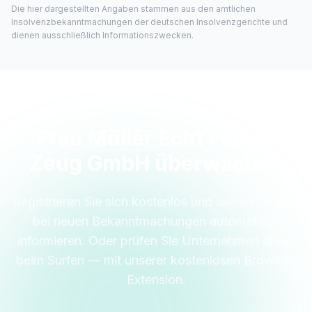
Die hier dargestellten Angaben stammen aus den amtlichen
Insolvenzbekanntmachungen der deutschen Insolvenzgerichte und
dienen ausschließlich Informationszwecken.
Frau Müller Echt Feines
Zeug GmbH überwachen
Registrieren Sie sich kostenlos und lassen Sie sich
bei neuen Bekanntmachungen automatisch
informieren. Oder prüfen Sie Unternehmen direkt
beim Surfen — mit unserer kostenlosen Browser-
Extension.