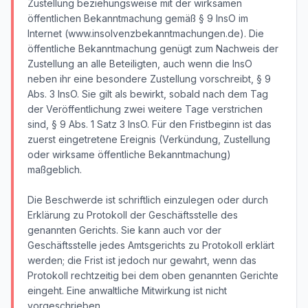
Zustellung beziehungsweise mit der wirksamen
öffentlichen Bekanntmachung gemäß § 9 InsO im
Internet (www.insolvenzbekanntmachungen.de). Die
öffentliche Bekanntmachung genügt zum Nachweis der
Zustellung an alle Beteiligten, auch wenn die InsO
neben ihr eine besondere Zustellung vorschreibt, § 9
Abs. 3 InsO. Sie gilt als bewirkt, sobald nach dem Tag
der Veröffentlichung zwei weitere Tage verstrichen
sind, § 9 Abs. 1 Satz 3 InsO. Für den Fristbeginn ist das
zuerst eingetretene Ereignis (Verkündung, Zustellung
oder wirksame öffentliche Bekanntmachung)
maßgeblich.
Die Beschwerde ist schriftlich einzulegen oder durch
Erklärung zu Protokoll der Geschäftsstelle des
genannten Gerichts. Sie kann auch vor der
Geschäftsstelle jedes Amtsgerichts zu Protokoll erklärt
werden; die Frist ist jedoch nur gewahrt, wenn das
Protokoll rechtzeitig bei dem oben genannten Gerichte
eingeht. Eine anwaltliche Mitwirkung ist nicht
vorgeschrieben.