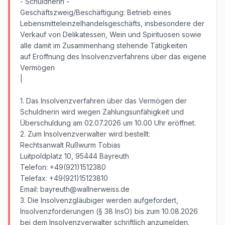
- Schuldnerin -
Geschäftszweig/Beschäftigung: Betrieb eines
Lebensmitteleinzelhandelsgeschäfts, insbesondere der
Verkauf von Delikatessen, Wein und Spirituosen sowie
alle damit im Zusammenhang stehende Tätigkeiten
auf Eröffnung des Insolvenzverfahrens über das eigene
Vermögen
|
1. Das Insolvenzverfahren über das Vermögen der
Schuldnerin wird wegen Zahlungsunfähigkeit und
Überschuldung am 02.07.2026 um 10.00 Uhr eröffnet.
2. Zum Insolvenzverwalter wird bestellt:
Rechtsanwalt Rußwurm Tobias
Luitpoldplatz 10, 95444 Bayreuth
Telefon: +49(921)1512380
Telefax: +49(921)15123810
Email: bayreuth@wallnerweiss.de
3. Die Insolvenzgläubiger werden aufgefordert,
Insolvenzforderungen (§ 38 InsO) bis zum 10.08.2026
bei dem Insolvenzverwalter schriftlich anzumelden.