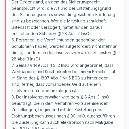
Der Gegenstand, an dem das Sicherungsrecht
beansprucht wird, die Art und der Entstehungsgrund
des Sicherungsrechts sowie die gesicherte Forderung
sind zu bezeichnen. Wer die Mitteilung schuldhaft
unterlässt oder verzögert, haftet für den daraus
entstehenden Schaden (§ 28 Abs. 2 InsO).
6. Personen, die Verpflichtungen gegenüber der
Schuldnerin haben, werden aufgefordert, nicht mehr an
diese, sondern an den Insolvenzverwalter zu leisten (§
28 Abs. 3 InsO).
7. Gemäß § 149 Abs. 1 S. 2 InsO wird angeordnet, dass
Wertpapiere und Kostbarkeiten bei einem Kreditinstitut
im Sinne des § 1807 Abs. 1 Nr. 5 BGB zu hinterlegen
sind, ferner, dass vorhandenes Geld auf einem
Insolvenzkonto dort anzulegen ist.
8. Der Insolvenzverwalter wird gem. § 8 Abs. 3 InsO
beauftragt, die in dem Verfahren vorzunehmenden
Zustellungen, beginnend mit der Zustellung des
Eröffnungsbeschlusses nach § 30 InsO, durchzuführen.
Die Zustellung kann auch elektronisch nach Maßgabe
des § 173 ZPO erfolgen.