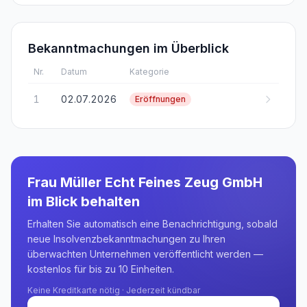
Bekanntmachungen im Überblick
Nr.
Datum
Kategorie
1
02.07.2026
Eröffnungen
Frau Müller Echt Feines Zeug GmbH
im Blick behalten
Erhalten Sie automatisch eine Benachrichtigung, sobald
neue Insolvenzbekanntmachungen zu Ihren
überwachten Unternehmen veröffentlicht werden —
kostenlos für bis zu 10 Einheiten.
Keine Kreditkarte nötig · Jederzeit kündbar