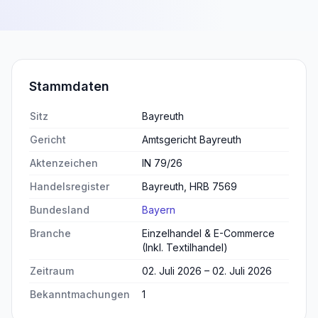
Stammdaten
Sitz
Bayreuth
Gericht
Amtsgericht Bayreuth
Aktenzeichen
IN 79/26
Handelsregister
Bayreuth, HRB 7569
Bundesland
Bayern
Branche
Einzelhandel & E-Commerce
(Inkl. Textilhandel)
Zeitraum
02. Juli 2026 – 02. Juli 2026
Bekanntmachungen
1