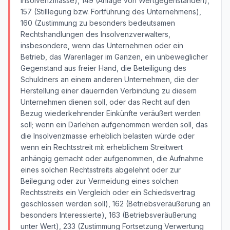
Insolvenzmasse), 149 (Anlage von Wertgegenständen),
157 (Stilllegung bzw. Fortführung des Unternehmens),
160 (Zustimmung zu besonders bedeutsamen
Rechtshandlungen des Insolvenzverwalters,
insbesondere, wenn das Unternehmen oder ein
Betrieb, das Warenlager im Ganzen, ein unbeweglicher
Gegenstand aus freier Hand, die Beteiligung des
Schuldners an einem anderen Unternehmen, die der
Herstellung einer dauernden Verbindung zu diesem
Unternehmen dienen soll, oder das Recht auf den
Bezug wiederkehrender Einkünfte veräußert werden
soll; wenn ein Darlehen aufgenommen werden soll, das
die Insolvenzmasse erheblich belasten würde oder
wenn ein Rechtsstreit mit erheblichem Streitwert
anhängig gemacht oder aufgenommen, die Aufnahme
eines solchen Rechtsstreits abgelehnt oder zur
Beilegung oder zur Vermeidung eines solchen
Rechtsstreits ein Vergleich oder ein Schiedsvertrag
geschlossen werden soll), 162 (Betriebsveräußerung an
besonders Interessierte), 163 (Betriebsveräußerung
unter Wert), 233 (Zustimmung Fortsetzung Verwertung