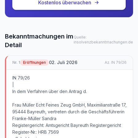
Kostenlos überwachen
Bekanntmachungen im
Quelle:
insolvenzbekanntmachungen.de
Detail
02. Juli 2026
Nr.
1
Eröffnungen
Az.
IN 79/26
IN 79/26
|
In dem Verfahren über den Antrag d.
Frau Müller Echt Feines Zeug GmbH, Maximilianstraße 17,
95444 Bayreuth, vertreten durch die Geschäftsführerin
Franke-Müller Sandra
Registergericht: Amtsgericht Bayreuth Registergericht
Register-Nr.: HRB 7569