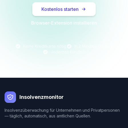
Kostenlos starten
Browser-Extension installieren
Keine Kreditkarte nötig
In 2 Minuten startklar
Jederzeit kündbar
Insolvenzmonitor
Insolvenzüberwachung für Unternehmen und Privatpersonen
— täglich, automatisch, aus amtlichen Quellen.