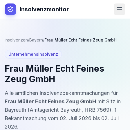
Insolvenzmonitor
Insolvenzen
/
Bayern
/
Frau Müller Echt Feines Zeug GmbH
Unternehmensinsolvenz
Frau Müller Echt Feines
Zeug GmbH
Alle amtlichen Insolvenzbekanntmachungen für
Frau Müller Echt Feines Zeug GmbH
mit Sitz in
Bayreuth
(
Amtsgericht Bayreuth
,
HRB 7569
).
1
Bekanntmachung
vom
02. Juli 2026
bis
02. Juli
2026
.