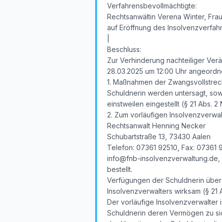
Verfahrensbevollmächtigte:
Rechtsanwältin Verena Winter, Fra
auf Eröffnung des Insolvenzverfa
|
Beschluss:
Zur Verhinderung nachteiliger Ver
28.03.2025 um 12:00 Uhr angeordnet
1. Maßnahmen der Zwangsvollstreck
Schuldnerin werden untersagt, so
einstweilen eingestellt (§ 21 Abs. 2 N
2. Zum vorläufigen Insolvenzverwal
Rechtsanwalt Henning Necker
Schubartstraße 13, 73430 Aalen
Telefon: 07361 92510, Fax: 07361 
info@fnb-insolvenzverwaltung.de,
bestellt.
Verfügungen der Schuldnerin über
Insolvenzverwalters wirksam (§ 21 Ab
Der vorläufige Insolvenzverwalter 
Schuldnerin deren Vermögen zu sich