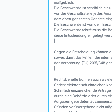
maßgeblich.
Die Beschwerde ist schriftlich ein
vor der Geschäftsstelle jedes Amtsg
dem oben genannten Gerichte eingeh
Die Beschwerde ist von dem Besch
Die Beschwerdeschrift muss die B
diese Entscheidung eingelegt wer
|
Gegen die Entscheidung können der
soweit damit das Fehlen der intern
der Verordnung (EU) 2015/848 gerüg
|
Rechtsbehelfe können auch als elek
Gericht elektronisch einreichen k
Schriftlich einzureichende Anträge
durch eine Behörde oder durch eine 
Aufgaben gebildeten Zusammenschlü
Gründen vorübergehend nicht mögli