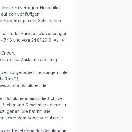
weise zu verfügen. Hinsichtlich
auf den vorläufigen
ige Forderungen der Schuldnerin
en in der Funktion als vorläufiger
47/18 und vom 24.01.2019, Az. IX
gründen.
enüber zur Auskunftserteilung
rden aufgefordert, Leistungen unter
z 3 InsO).
sses an die Schuldner der
er Schuldnerin einschließlich der
ie Bücher und Geschäftspapiere zu
szugeben. Sie hat ihm alle
dnerischen Vermögensverhältnisse
ach der Rechtsform der Schuldnerin