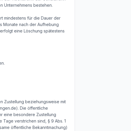
hen Unternehmens bestehen.
rt mindestens für die Dauer der
chs Monate nach der Aufhebung
d, erfolgt eine Löschung spätestens
en.
ren Zustellung beziehungsweise mit
gen.de). Die öffentliche
hr eine besondere Zustellung
e Tage verstrichen sind, § 9 Abs. 1
irksame öffentliche Bekanntmachung)