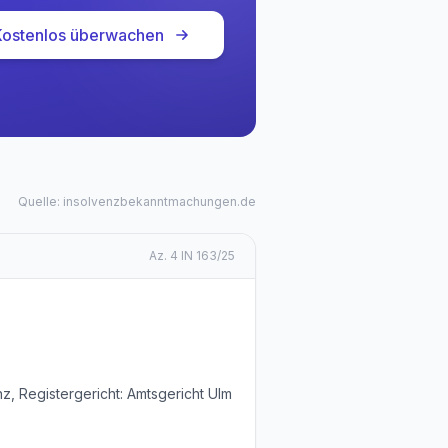
Kostenlos überwachen
Quelle: insolvenzbekanntmachungen.de
Az.
4 IN 163/25
z, Registergericht: Amtsgericht Ulm