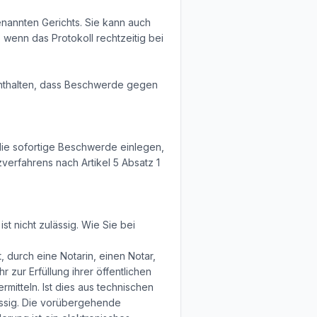
enannten Gerichts. Sie kann auch
, wenn das Protokoll rechtzeitig bei
enthalten, dass Beschwerde gegen
die sofortige Beschwerde einlegen,
verfahrens nach Artikel 5 Absatz 1
t nicht zulässig. Wie Sie bei
 durch eine Notarin, einen Notar,
 zur Erfüllung ihrer öffentlichen
itteln. Ist dies aus technischen
ässig. Die vorübergehende