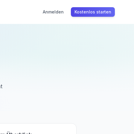
Anmelden
Kostenlos starten
t