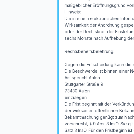
maßgeblicher Eröffnungsgrund vorl
Hinweis:
Die in einem elektronischen Inform
Wirksamkeit der Anordnung gespeic
oder der Rechtskraft der Einstellun
sechs Monate nach Aufhebung der v
Rechtsbehelfsbelehrung:
Gegen die Entscheidung kann die 
Die Beschwerde ist binnen einer N
Amtsgericht Aalen
Stuttgarter Straße 9
73430 Aalen
einzulegen.
Die Frist beginnt mit der Verkündu
der wirksamen öffentlichen Bekan
Bekanntmachung genügt zum Nachwei
vorschreibt, § 9 Abs. 3 InsO. Sie g
Satz 3 InsO. Für den Fristbeginn i