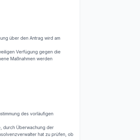
dung über den Antrag wird am
tweiligen Verfügung gegen die
gonnene Maßnahmen werden
stimmung des vorläufigen
abe, durch Überwachung der
Insolvenzverwalter hat zu prüfen, ob