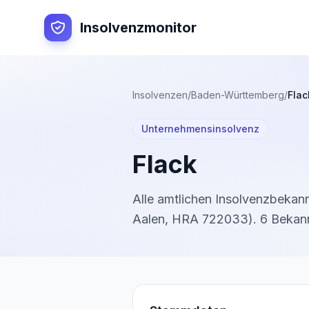
Insolvenzmonitor
Insolvenzen
/
Baden-Württemberg
/
Flac
Unternehmensinsolvenz
Flack
Alle amtlichen Insolvenzbeka
Aalen
,
HRA 722033
).
6
Bekan